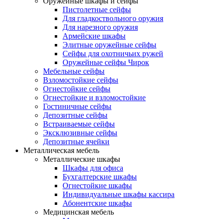
Оружейные шкафы и сейфы
Пистолетные сейфы
Для гладкоствольного оружия
Для нарезного оружия
Армейские шкафы
Элитные оружейные сейфы
Сейфы для охотничьих ружей
Оружейные сейфы Чирок
Мебельные сейфы
Взломостойкие сейфы
Огнестойкие сейфы
Огнестойкие и взломостойкие
Гостиничные сейфы
Депозитные сейфы
Встраиваемые сейфы
Эксклюзивные сейфы
Депозитные ячейки
Металлическая мебель
Металлические шкафы
Шкафы для офиса
Бухгалтерские шкафы
Огнестойкие шкафы
Индивидуальные шкафы кассира
Абонентские шкафы
Медицинская мебель