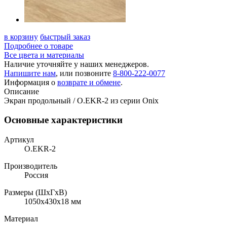
в корзину
быстрый заказ
Подробнее о товаре
Все цвета и материалы
Наличие уточняйте у наших менеджеров.
Напишите нам
, или позвоните
8-800-222-0077
Информация о
возврате и обмене
.
Описание
Экран продольный / O.EKR-2 из серии Onix
Основные характеристики
Артикул
O.EKR-2
Производитель
Россия
Размеры (ШхГхВ)
1050x430x18 мм
Материал