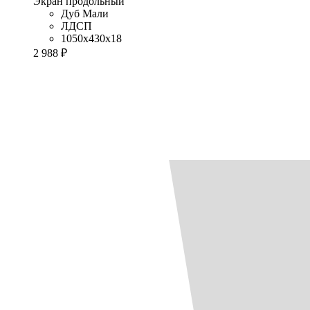
Экран продольный
Дуб Мали
ЛДСП
1050x430x18
2 988 ₽