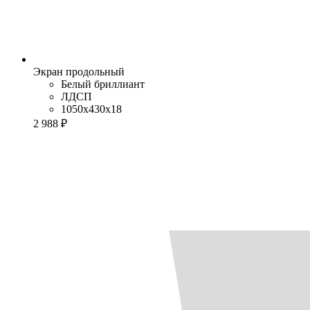
Экран продольный
Белый бриллиант
ЛДСП
1050x430x18
2 988 ₽