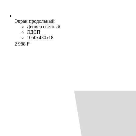
Экран продольный
Денвер светлый
ЛДСП
1050x430x18
2 988 ₽