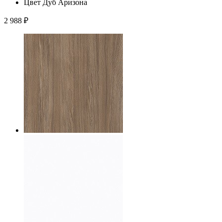
Цвет
Дуб Аризона
2 988
₽