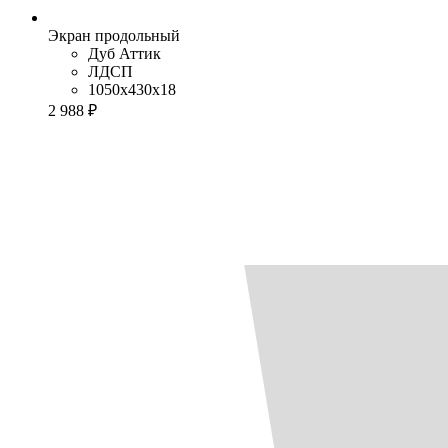
Экран продольный
Дуб Аттик
ЛДСП
1050x430x18
2 988 ₽