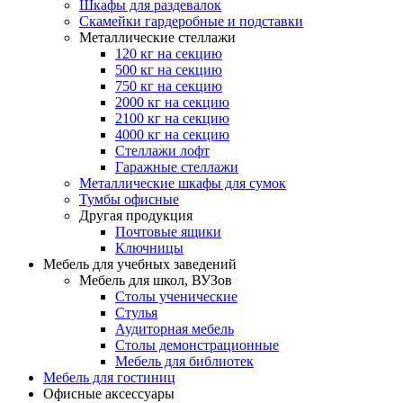
Шкафы для раздевалок
Скамейки гардеробные и подставки
Металлические стеллажи
120 кг на секцию
500 кг на секцию
750 кг на секцию
2000 кг на секцию
2100 кг на секцию
4000 кг на секцию
Стеллажи лофт
Гаражные стеллажи
Металлические шкафы для сумок
Тумбы офисные
Другая продукция
Почтовые ящики
Ключницы
Мебель для учебных заведений
Мебель для школ, ВУЗов
Столы ученические
Стулья
Аудиторная мебель
Столы демонстрационные
Мебель для библиотек
Мебель для гостиниц
Офисные аксессуары