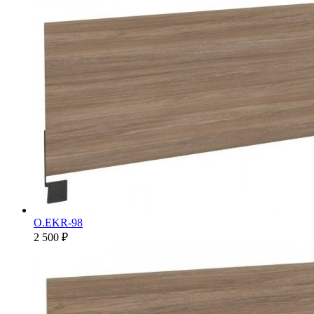
O.EKR-98
2 500 ₽