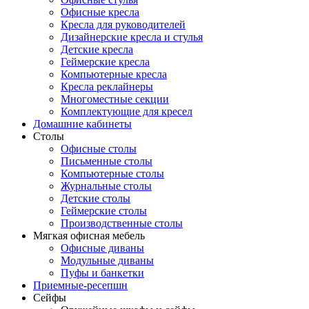
Офисные кресла
Кресла для руководителей
Дизайнерские кресла и стулья
Детские кресла
Геймерские кресла
Компьютерные кресла
Кресла реклайнеры
Многоместные секции
Комплектующие для кресел
Домашние кабинеты
Столы
Офисные столы
Письменные столы
Компьютерные столы
Журнальные столы
Детские столы
Геймерские столы
Производственные столы
Мягкая офисная мебель
Офисные диваны
Модульные диваны
Пуфы и банкетки
Приемные-ресепшн
Сейфы