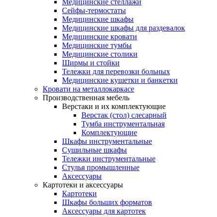
Медицинские стеллажи
Сейфы-термостаты
Медицинские шкафы
Медицинские шкафы для раздевалок
Медицинские кровати
Медицинские тумбы
Медицинские столики
Ширмы и стойки
Тележки для перевозки больных
Медицинские кушетки и банкетки
Кровати на металлокаркасе
Производственная мебель
Верстаки и их комплектующие
Верстак (стол) слесарный
Тумба инструментальная
Комплектующие
Шкафы инструментальные
Сушильные шкафы
Тележки инструментальные
Стулья промышленные
Аксессуары
Картотеки и аксессуары
Картотеки
Шкафы больших форматов
Аксессуары для картотек