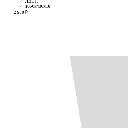
ЛДСП
1050x430x18
2 988 ₽