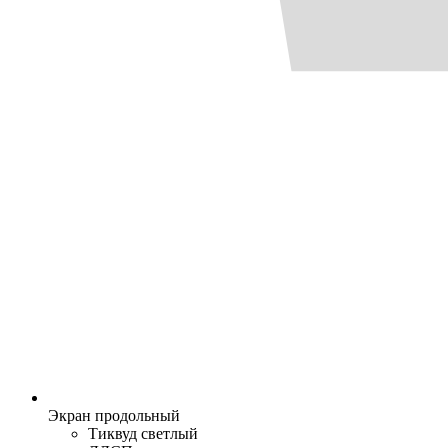
Экран продольный
Тиквуд светлый