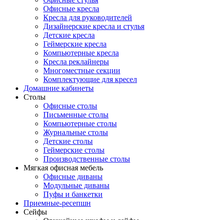
Офисные кресла
Кресла для руководителей
Дизайнерские кресла и стулья
Детские кресла
Геймерские кресла
Компьютерные кресла
Кресла реклайнеры
Многоместные секции
Комплектующие для кресел
Домашние кабинеты
Столы
Офисные столы
Письменные столы
Компьютерные столы
Журнальные столы
Детские столы
Геймерские столы
Производственные столы
Мягкая офисная мебель
Офисные диваны
Модульные диваны
Пуфы и банкетки
Приемные-ресепшн
Сейфы