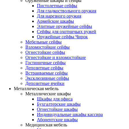
Оружейные шкафы и сейфы
Пистолетные сейфы
Для гладкоствольного оружия
Для нарезного оружия
Армейские шкафы
Элитные оружейные сейфы
Сейфы для охотничьих ружей
Оружейные сейфы Чирок
Мебельные сейфы
Взломостойкие сейфы
Огнестойкие сейфы
Огнестойкие и взломостойкие
Гостиничные сейфы
Депозитные сейфы
Встраиваемые сейфы
Эксклюзивные сейфы
Депозитные ячейки
Металлическая мебель
Металлические шкафы
Шкафы для офиса
Бухгалтерские шкафы
Огнестойкие шкафы
Индивидуальные шкафы кассира
Абонентские шкафы
Медицинская мебель