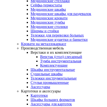
Медицинские стеллажи
Сейфы-термостаты
Медицинские шкафы
Медицинские шкафы для раздевалок
Медицинские кровати
Медицинские тумбы
Медицинские столики
Ширмы и стойки
Тележки для перевозки больных
Медицинские кушетки и банкетки
Кровати на металлокаркасе
Производственная мебель
Верстаки и их комплектующие
Верстак (стол) слесарный
Тумба инструментальная
Комплектующие
Шкафы инструментальные
Сушильные шкафы
Тележки инструментальные
Стулья промышленные
Аксессуары
Картотеки и аксессуары
Картотеки
Шкафы больших форматов
Аксессуары для картотек