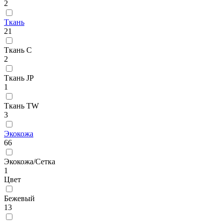
2
Ткань
21
Ткань C
2
Ткань JP
1
Ткань TW
3
Экокожа
66
Экокожа/Сетка
1
Цвет
Бежевый
13