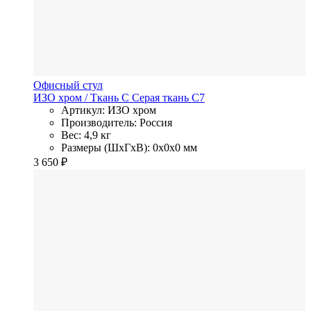
Офисный стул
ИЗО хром
/ Ткань C
Cерая ткань C7
Артикул: ИЗО хром
Производитель: Россия
Вес: 4,9 кг
Размеры (ШхГхВ): 0x0x0 мм
3 650
₽