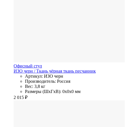
Офисный стул
ИЗО черн
/ Ткань
чёрная ткань песчанник
Артикул: ИЗО черн
Производитель: Россия
Вес: 3,8 кг
Размеры (ШхГхВ): 0x0x0 мм
2 015
₽