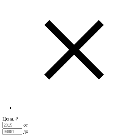
Цена, ₽
от
до