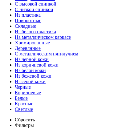
С высокой спинкой
С низкой спинкой
Из пластика
Поворотные
Складные
Из белого пластика
На металлическом каркасе
Хромированные
Деревянные
С металлическим пятилучием
Из черной кожи
Из коричневой кожи
Из белой кожи
Из бежевой кожи
Из серой кожи
Черные
Коричневые
Белые
Красные
Светлые
Сбросить
Фильтры