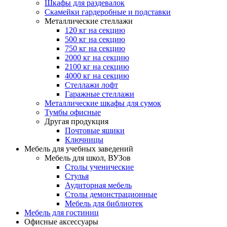
Шкафы для раздевалок
Скамейки гардеробные и подставки
Металлические стеллажи
120 кг на секцию
500 кг на секцию
750 кг на секцию
2000 кг на секцию
2100 кг на секцию
4000 кг на секцию
Стеллажи лофт
Гаражные стеллажи
Металлические шкафы для сумок
Тумбы офисные
Другая продукция
Почтовые ящики
Ключницы
Мебель для учебных заведений
Мебель для школ, ВУЗов
Столы ученические
Стулья
Аудиторная мебель
Столы демонстрационные
Мебель для библиотек
Мебель для гостиниц
Офисные аксессуары