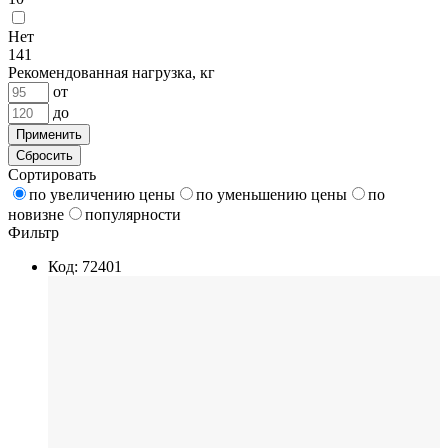
Нет
141
Рекомендованная нагрузка, кг
от
до
Применить
Сбросить
Сортировать
по увеличению цены
по уменьшению цены
по
новизне
популярности
Фильтр
Код: 72401