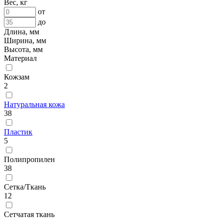
Вес, кг
от
до
Длина, мм
Ширина, мм
Высота, мм
Материал
Кожзам
2
Натуральная кожа
38
Пластик
5
Полипропилен
38
Сетка/Ткань
12
Сетчатая ткань