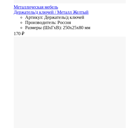
Металлическая мебель
Держатель/д ключей
/ Металл
Желтый
Артикул: Держатель/д ключей
Производитель: Россия
Размеры (ШхГхВ): 250x25x80 мм
170
₽