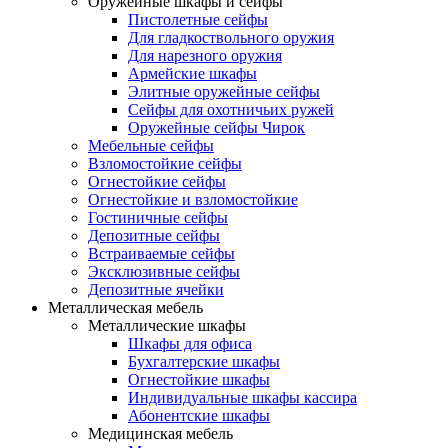
Оружейные шкафы и сейфы
Пистолетные сейфы
Для гладкоствольного оружия
Для нарезного оружия
Армейские шкафы
Элитные оружейные сейфы
Сейфы для охотничьих ружей
Оружейные сейфы Чирок
Мебельные сейфы
Взломостойкие сейфы
Огнестойкие сейфы
Огнестойкие и взломостойкие
Гостиничные сейфы
Депозитные сейфы
Встраиваемые сейфы
Эксклюзивные сейфы
Депозитные ячейки
Металлическая мебель
Металлические шкафы
Шкафы для офиса
Бухгалтерские шкафы
Огнестойкие шкафы
Индивидуальные шкафы кассира
Абонентские шкафы
Медицинская мебель