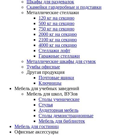
Шкафы для раздевалок
Скамейки гардеробные и подставки
Металлические стеллажи
120 кг на секцию
500 кг на секцию
750 кг на секцию
2000 кг на секцию
2100 кг на секцию
4000 кг на секцию
Стеллажи лофт
Гаражные стеллажи
Металлические шкафы для сумок
Тумбы офисные
Другая продукция
Почтовые ящики
Ключницы
Мебель для учебных заведений
Мебель для школ, ВУЗов
Столы ученические
Стулья
Аудиторная мебель
Столы демонстрационные
Мебель для библиотек
Мебель для гостиниц
Офисные аксессуары