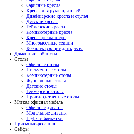
Офисные кресла
Кресла для руководителей
Дизайнерские кресла и стулья
Детские кресла
Геймерские кресла
Компьютерные кресла
Кресла реклайнеры
Многоместные секции
Комплектующие для кресел
Домашние кабинеты
Столы
Офисные столы
Письменные столы
Компьютерные столы
Журнальные столы
Детские столы
Геймерские столы
Производственные столы
Мягкая офисная мебель
Офисные диваны
Модульные диваны
Пуфы и банкетки
Приемные-ресепшн
Сейфы