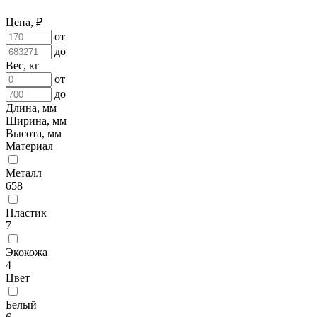
Цена, ₽
от
до
Вес, кг
от
до
Длина, мм
Ширина, мм
Высота, мм
Материал
Металл
658
Пластик
7
Экокожа
4
Цвет
Белый