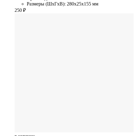
Размеры (ШхГхВ): 280x25x155 мм
250
₽