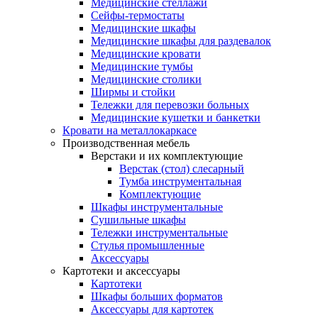
Медицинские стеллажи
Сейфы-термостаты
Медицинские шкафы
Медицинские шкафы для раздевалок
Медицинские кровати
Медицинские тумбы
Медицинские столики
Ширмы и стойки
Тележки для перевозки больных
Медицинские кушетки и банкетки
Кровати на металлокаркасе
Производственная мебель
Верстаки и их комплектующие
Верстак (стол) слесарный
Тумба инструментальная
Комплектующие
Шкафы инструментальные
Сушильные шкафы
Тележки инструментальные
Стулья промышленные
Аксессуары
Картотеки и аксессуары
Картотеки
Шкафы больших форматов
Аксессуары для картотек