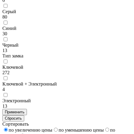
6
Серый
80
Синий
30
Черный
13
Тип замка
Ключевой
272
Ключевой + Электронный
4
Электронный
13
Применить
Сбросить
Сортировать
по увеличению цены
по уменьшению цены
по