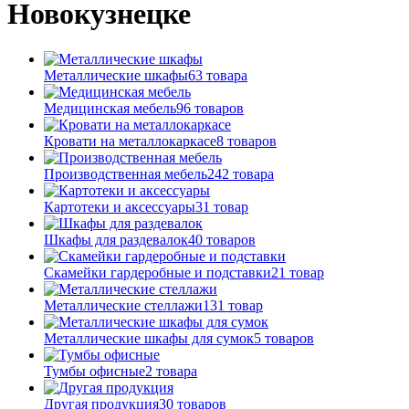
Новокузнецке
Металлические шкафы
63 товара
Медицинская мебель
96 товаров
Кровати на металлокаркасе
8 товаров
Производственная мебель
242 товара
Картотеки и аксессуары
31 товар
Шкафы для раздевалок
40 товаров
Скамейки гардеробные и подставки
21 товар
Металлические стеллажи
131 товар
Металлические шкафы для сумок
5 товаров
Тумбы офисные
2 товара
Другая продукция
30 товаров