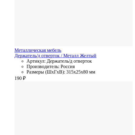
Металлическая мебель
Держатель/д отверток
/ Металл
Желтый
Артикул: Держатель/д отверток
Производитель: Россия
Размеры (ШхГхВ): 315x25x80 мм
190
₽