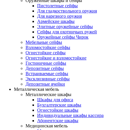
Оружейные шкафы и сейфы
Пистолетные сейфы
Для гладкоствольного оружия
Для нарезного оружия
Армейские шкафы
Элитные оружейные сейфы
Сейфы для охотничьих ружей
Оружейные сейфы Чирок
Мебельные сейфы
Взломостойкие сейфы
Огнестойкие сейфы
Огнестойкие и взломостойкие
Гостиничные сейфы
Депозитные сейфы
Встраиваемые сейфы
Эксклюзивные сейфы
Депозитные ячейки
Металлическая мебель
Металлические шкафы
Шкафы для офиса
Бухгалтерские шкафы
Огнестойкие шкафы
Индивидуальные шкафы кассира
Абонентские шкафы
Медицинская мебель