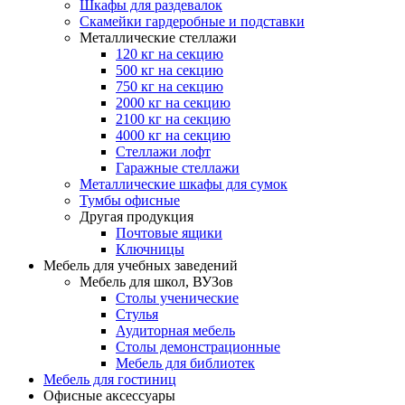
Шкафы для раздевалок
Скамейки гардеробные и подставки
Металлические стеллажи
120 кг на секцию
500 кг на секцию
750 кг на секцию
2000 кг на секцию
2100 кг на секцию
4000 кг на секцию
Стеллажи лофт
Гаражные стеллажи
Металлические шкафы для сумок
Тумбы офисные
Другая продукция
Почтовые ящики
Ключницы
Мебель для учебных заведений
Мебель для школ, ВУЗов
Столы ученические
Стулья
Аудиторная мебель
Столы демонстрационные
Мебель для библиотек
Мебель для гостиниц
Офисные аксессуары