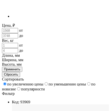
Цена, ₽
от
до
Вес, кг
от
до
Длина, мм
Ширина, мм
Высота, мм
Применить
Сбросить
Сортировать
по увеличению цены
по уменьшению цены
по
новизне
популярности
Фильтр
Код: 93969