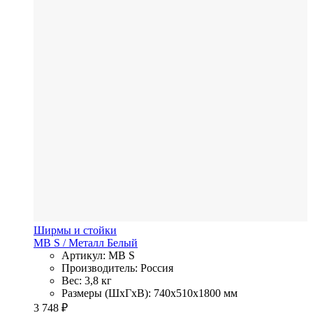
Ширмы и стойки
MB S
/ Металл
Белый
Артикул: MB S
Производитель: Россия
Вес: 3,8 кг
Размеры (ШхГхВ): 740x510x1800 мм
3 748
₽