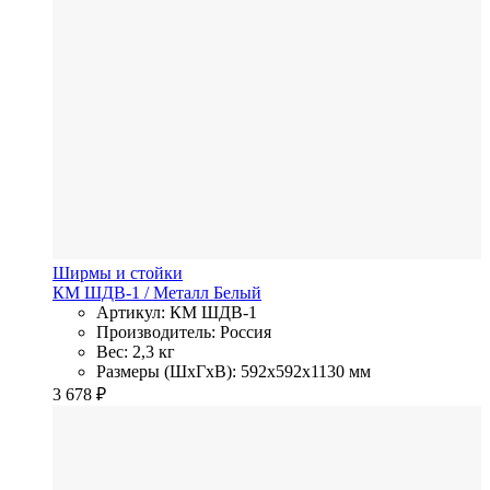
Ширмы и стойки
КМ ШДВ-1
/ Металл
Белый
Артикул: КМ ШДВ-1
Производитель: Россия
Вес: 2,3 кг
Размеры (ШхГхВ): 592x592x1130 мм
3 678
₽