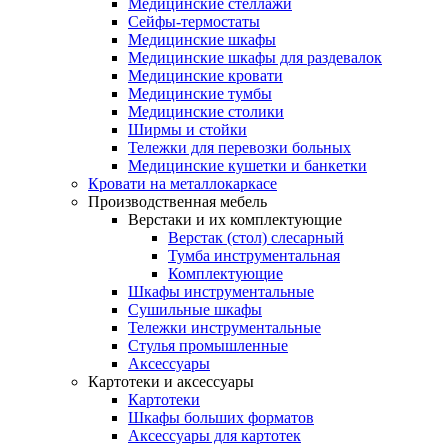
Медицинские стеллажи
Сейфы-термостаты
Медицинские шкафы
Медицинские шкафы для раздевалок
Медицинские кровати
Медицинские тумбы
Медицинские столики
Ширмы и стойки
Тележки для перевозки больных
Медицинские кушетки и банкетки
Кровати на металлокаркасе
Производственная мебель
Верстаки и их комплектующие
Верстак (стол) слесарный
Тумба инструментальная
Комплектующие
Шкафы инструментальные
Сушильные шкафы
Тележки инструментальные
Стулья промышленные
Аксессуары
Картотеки и аксессуары
Картотеки
Шкафы больших форматов
Аксессуары для картотек