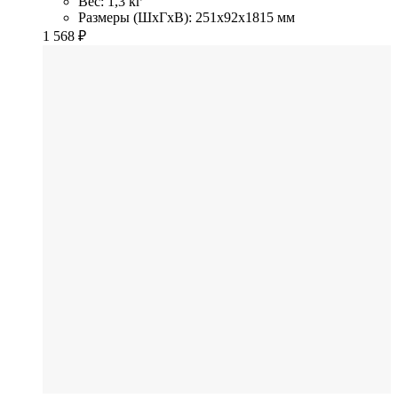
Вес: 1,3 кг
Размеры (ШхГхВ): 251x92x1815 мм
1 568
₽