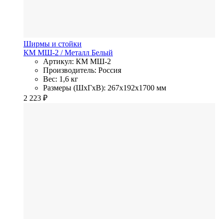
Ширмы и стойки
КМ МШ-2
/ Металл
Белый
Артикул: КМ МШ-2
Производитель: Россия
Вес: 1,6 кг
Размеры (ШхГхВ): 267x192x1700 мм
2 223
₽