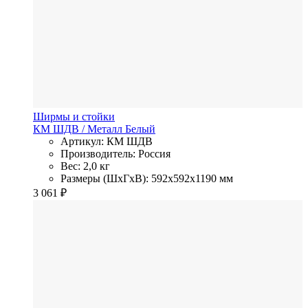
Ширмы и стойки
КМ ШДВ
/ Металл
Белый
Артикул: КМ ШДВ
Производитель: Россия
Вес: 2,0 кг
Размеры (ШхГхВ): 592x592x1190 мм
3 061
₽