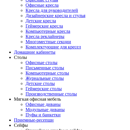
Офисные кресла
Кресла для руководителей
Дизайнерские кресла и стулья
Детские кресла
Геймерские кресла
Компьютерные кресла
Кресла реклайнеры
Многоместные секции
Комплектующие для кресел
Домашние кабинеты
Столы
Офисные столы
Письменные столы
Компьютерные столы
Журнальные столы
Детские столы
Геймерские столы
Производственные столы
Мягкая офисная мебель
Офисные диваны
Модульные диваны
Пуфы и банкетки
Приемные-ресепшн
Сейфы