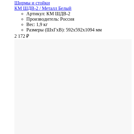
Ширмы и стойки
КМ ШДВ-2
/ Металл
Белый
Артикул: КМ ШДВ-2
Производитель: Россия
Вес: 1,9 кг
Размеры (ШхГхВ): 592x592x1094 мм
2 172
₽