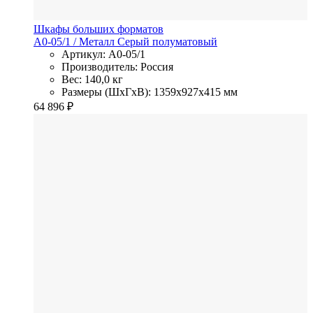
Шкафы больших форматов
A0-05/1
/ Металл
Серый полуматовый
Артикул: A0-05/1
Производитель: Россия
Вес: 140,0 кг
Размеры (ШхГхВ): 1359x927x415 мм
64 896
₽