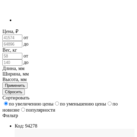
Цена, ₽
от
до
Вес, кг
от
до
Длина, мм
Ширина, мм
Высота, мм
Применить
Сбросить
Сортировать
по увеличению цены
по уменьшению цены
по
новизне
популярности
Фильтр
Код: 94278