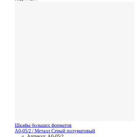
Шкафы больших форматов
A0-05/2
/ Металл
Серый полуматовый
Артикул: A0-05/2