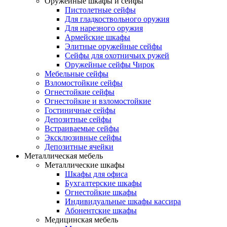
Оружейные шкафы и сейфы
Пистолетные сейфы
Для гладкоствольного оружия
Для нарезного оружия
Армейские шкафы
Элитные оружейные сейфы
Сейфы для охотничьих ружей
Оружейные сейфы Чирок
Мебельные сейфы
Взломостойкие сейфы
Огнестойкие сейфы
Огнестойкие и взломостойкие
Гостиничные сейфы
Депозитные сейфы
Встраиваемые сейфы
Эксклюзивные сейфы
Депозитные ячейки
Металлическая мебель
Металлические шкафы
Шкафы для офиса
Бухгалтерские шкафы
Огнестойкие шкафы
Индивидуальные шкафы кассира
Абонентские шкафы
Медицинская мебель