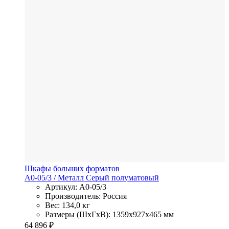
Шкафы больших форматов
A0-05/3
/ Металл
Серый полуматовый
Артикул: A0-05/3
Производитель: Россия
Вес: 134,0 кг
Размеры (ШхГхВ): 1359x927x465 мм
64 896
₽