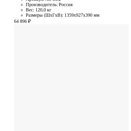
Производитель: Россия
Вес: 120,0 кг
Размеры (ШхГхВ): 1359x927x390 мм
64 896
₽