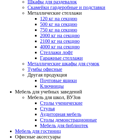
Шкафы для раздевалок
Скамейки гардеробные и подставки
Металлические стеллажи
120 кг на секцию
500 кг на секцию
750 кг на секцию
2000 кг на секцию
2100 кг на секцию
4000 кг на секцию
Стеллажи лофт
Гаражные стеллажи
Металлические шкафы для сумок
Тумбы офисные
Другая продукция
Почтовые ящики
Ключницы
Мебель для учебных заведений
Мебель для школ, ВУЗов
Столы ученические
Стулья
Аудиторная мебель
Столы демонстрационные
Мебель для библиотек
Мебель для гостиниц
Офисные аксессуары