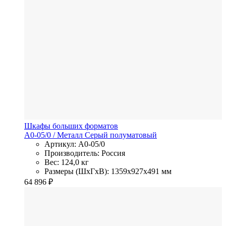
Шкафы больших форматов
A0-05/0
/ Металл
Серый полуматовый
Артикул: A0-05/0
Производитель: Россия
Вес: 124,0 кг
Размеры (ШхГхВ): 1359x927x491 мм
64 896
₽