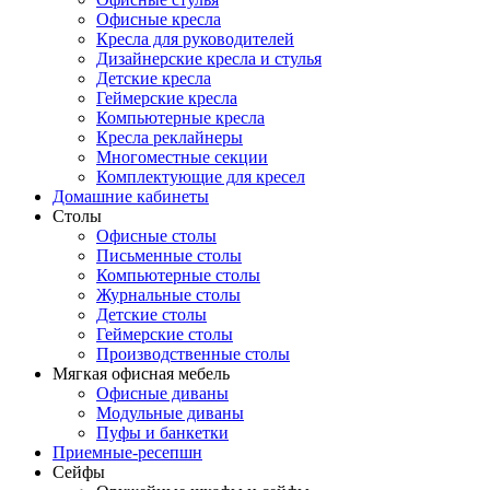
Офисные кресла
Кресла для руководителей
Дизайнерские кресла и стулья
Детские кресла
Геймерские кресла
Компьютерные кресла
Кресла реклайнеры
Многоместные секции
Комплектующие для кресел
Домашние кабинеты
Столы
Офисные столы
Письменные столы
Компьютерные столы
Журнальные столы
Детские столы
Геймерские столы
Производственные столы
Мягкая офисная мебель
Офисные диваны
Модульные диваны
Пуфы и банкетки
Приемные-ресепшн
Сейфы