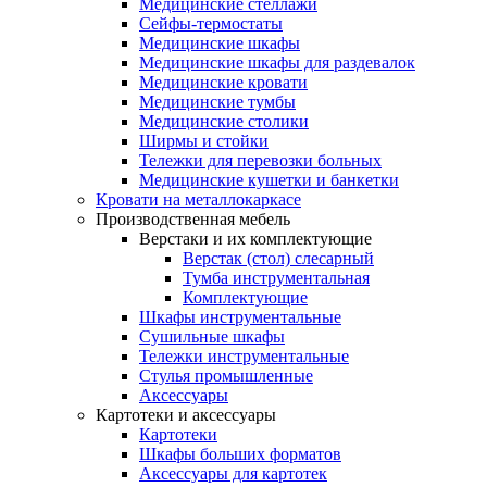
Медицинские стеллажи
Сейфы-термостаты
Медицинские шкафы
Медицинские шкафы для раздевалок
Медицинские кровати
Медицинские тумбы
Медицинские столики
Ширмы и стойки
Тележки для перевозки больных
Медицинские кушетки и банкетки
Кровати на металлокаркасе
Производственная мебель
Верстаки и их комплектующие
Верстак (стол) слесарный
Тумба инструментальная
Комплектующие
Шкафы инструментальные
Сушильные шкафы
Тележки инструментальные
Стулья промышленные
Аксессуары
Картотеки и аксессуары
Картотеки
Шкафы больших форматов
Аксессуары для картотек