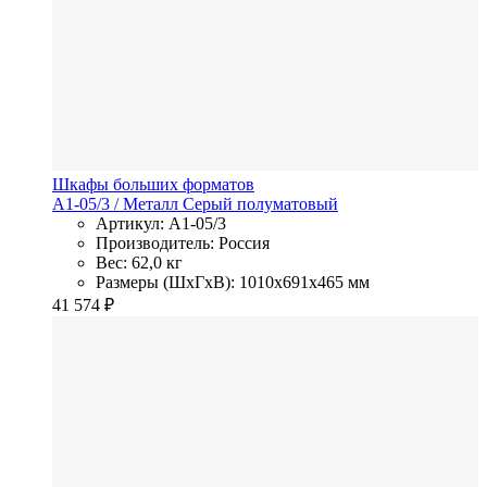
Шкафы больших форматов
A1-05/3
/ Металл
Серый полуматовый
Артикул: A1-05/3
Производитель: Россия
Вес: 62,0 кг
Размеры (ШхГхВ): 1010x691x465 мм
41 574
₽