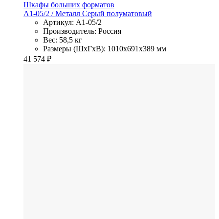
Шкафы больших форматов
A1-05/2
/ Металл
Серый полуматовый
Артикул: A1-05/2
Производитель: Россия
Вес: 58,5 кг
Размеры (ШхГхВ): 1010x691x389 мм
41 574
₽