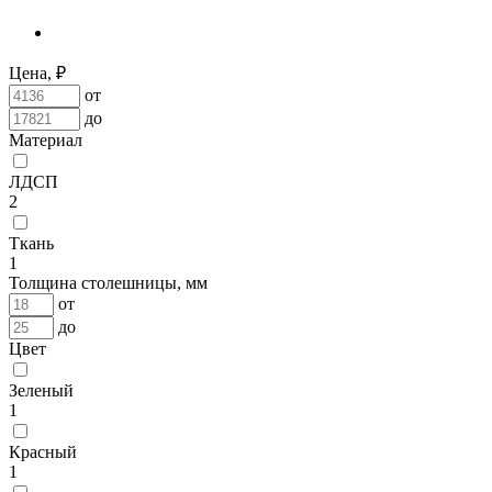
Цена, ₽
от
до
Материал
ЛДСП
2
Ткань
1
Толщина столешницы, мм
от
до
Цвет
Зеленый
1
Красный
1