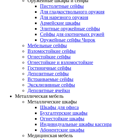
Оружейные шкафы и сейфы
Пистолетные сейфы
Для гладкоствольного оружия
Для нарезного оружия
Армейские шкафы
Элитные оружейные сейфы
Сейфы для охотничьих ружей
Оружейные сейфы Чирок
Мебельные сейфы
Взломостойкие сейфы
Огнестойкие сейфы
Огнестойкие и взломостойкие
Гостиничные сейфы
Депозитные сейфы
Встраиваемые сейфы
Эксклюзивные сейфы
Депозитные ячейки
Металлическая мебель
Металлические шкафы
Шкафы для офиса
Бухгалтерские шкафы
Огнестойкие шкафы
Индивидуальные шкафы кассира
Абонентские шкафы
Медицинская мебель