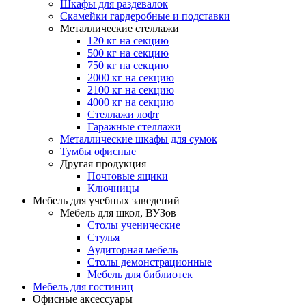
Шкафы для раздевалок
Скамейки гардеробные и подставки
Металлические стеллажи
120 кг на секцию
500 кг на секцию
750 кг на секцию
2000 кг на секцию
2100 кг на секцию
4000 кг на секцию
Стеллажи лофт
Гаражные стеллажи
Металлические шкафы для сумок
Тумбы офисные
Другая продукция
Почтовые ящики
Ключницы
Мебель для учебных заведений
Мебель для школ, ВУЗов
Столы ученические
Стулья
Аудиторная мебель
Столы демонстрационные
Мебель для библиотек
Мебель для гостиниц
Офисные аксессуары