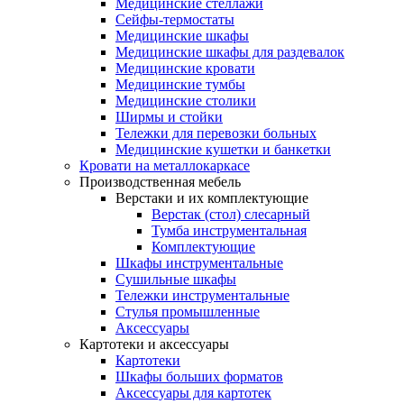
Медицинские стеллажи
Сейфы-термостаты
Медицинские шкафы
Медицинские шкафы для раздевалок
Медицинские кровати
Медицинские тумбы
Медицинские столики
Ширмы и стойки
Тележки для перевозки больных
Медицинские кушетки и банкетки
Кровати на металлокаркасе
Производственная мебель
Верстаки и их комплектующие
Верстак (стол) слесарный
Тумба инструментальная
Комплектующие
Шкафы инструментальные
Сушильные шкафы
Тележки инструментальные
Стулья промышленные
Аксессуары
Картотеки и аксессуары
Картотеки
Шкафы больших форматов
Аксессуары для картотек