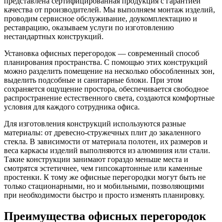
представлена сертифицированная продукция с гарантией
качества от производителей. Мы выполняем монтаж изделий,
проводим сервисное обслуживание, доукомплектацию и
реставрацию, оказываем услуги по изготовлению
нестандартных конструкций.
Установка офисных перегородок — современный способ
планирования пространства. С помощью этих конструкций
можно разделить помещение на несколько обособленных зон,
выделить подсобные и санитарные блоки. При этом
сохраняется ощущение простора, обеспечивается свободное
распространение естественного света, создаются комфортные
условия для каждого сотрудника офиса.
Для изготовления конструкций используются разные
материалы: от древесно-стружечных плит до закаленного
стекла. В зависимости от материала полотен, их размеров и
веса каркасы изделий выполняются из алюминия или стали.
Такие конструкции занимают гораздо меньше места и
смотрятся эстетичнее, чем гипсокартонные или каменные
простенки. К тому же офисные перегородки могут быть не
только стационарными, но и мобильными, позволяющими
при необходимости быстро и просто изменять планировку.
Преимущества офисных перегородок