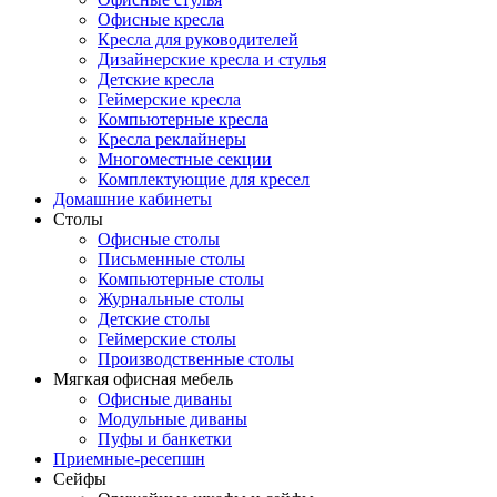
Офисные кресла
Кресла для руководителей
Дизайнерские кресла и стулья
Детские кресла
Геймерские кресла
Компьютерные кресла
Кресла реклайнеры
Многоместные секции
Комплектующие для кресел
Домашние кабинеты
Столы
Офисные столы
Письменные столы
Компьютерные столы
Журнальные столы
Детские столы
Геймерские столы
Производственные столы
Мягкая офисная мебель
Офисные диваны
Модульные диваны
Пуфы и банкетки
Приемные-ресепшн
Сейфы