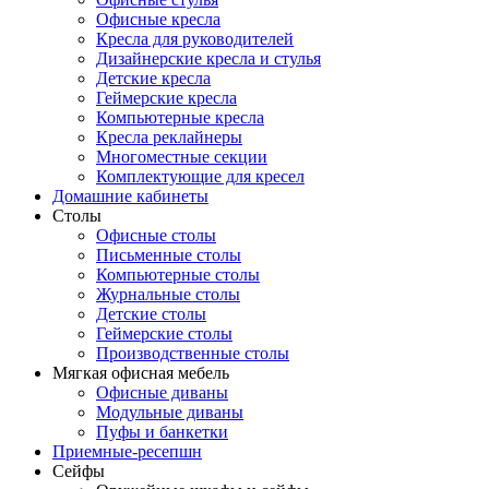
Офисные кресла
Кресла для руководителей
Дизайнерские кресла и стулья
Детские кресла
Геймерские кресла
Компьютерные кресла
Кресла реклайнеры
Многоместные секции
Комплектующие для кресел
Домашние кабинеты
Столы
Офисные столы
Письменные столы
Компьютерные столы
Журнальные столы
Детские столы
Геймерские столы
Производственные столы
Мягкая офисная мебель
Офисные диваны
Модульные диваны
Пуфы и банкетки
Приемные-ресепшн
Сейфы