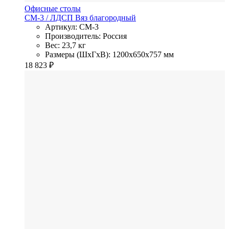
Офисные столы
СМ-3
/ ЛДСП
Вяз благородный
Артикул: СМ-3
Производитель: Россия
Вес: 23,7 кг
Размеры (ШхГхВ): 1200x650x757 мм
18 823
₽