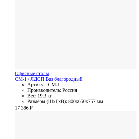
Офисные столы
СМ-1
/ ЛДСП
Вяз благородный
Артикул: СМ-1
Производитель: Россия
Вес: 19,3 кг
Размеры (ШхГхВ): 800x650x757 мм
17 386
₽