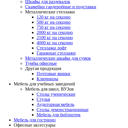
Шкафы для раздевалок
Скамейки гардеробные и подставки
Металлические стеллажи
120 кг на секцию
500 кг на секцию
750 кг на секцию
2000 кг на секцию
2100 кг на секцию
4000 кг на секцию
Стеллажи лофт
Гаражные стеллажи
Металлические шкафы для сумок
Тумбы офисные
Другая продукция
Почтовые ящики
Ключницы
Мебель для учебных заведений
Мебель для школ, ВУЗов
Столы ученические
Стулья
Аудиторная мебель
Столы демонстрационные
Мебель для библиотек
Мебель для гостиниц
Офисные аксессуары