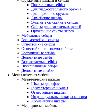
Оружейные шкафы и сейфы
Пистолетные сейфы
Для гладкоствольного оружия
Для нарезного оружия
Армейские шкафы
Элитные оружейные сейфы
Сейфы для охотничьих ружей
Оружейные сейфы Чирок
Мебельные сейфы
Взломостойкие сейфы
Огнестойкие сейфы
Огнестойкие и взломостойкие
Гостиничные сейфы
Депозитные сейфы
Встраиваемые сейфы
Эксклюзивные сейфы
Депозитные ячейки
Металлическая мебель
Металлические шкафы
Шкафы для офиса
Бухгалтерские шкафы
Огнестойкие шкафы
Индивидуальные шкафы кассира
Абонентские шкафы
Медицинская мебель