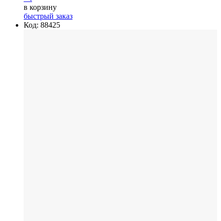
в корзину
быстрый заказ
Код: 88425