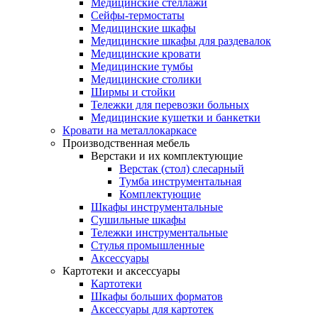
Медицинские стеллажи
Сейфы-термостаты
Медицинские шкафы
Медицинские шкафы для раздевалок
Медицинские кровати
Медицинские тумбы
Медицинские столики
Ширмы и стойки
Тележки для перевозки больных
Медицинские кушетки и банкетки
Кровати на металлокаркасе
Производственная мебель
Верстаки и их комплектующие
Верстак (стол) слесарный
Тумба инструментальная
Комплектующие
Шкафы инструментальные
Сушильные шкафы
Тележки инструментальные
Стулья промышленные
Аксессуары
Картотеки и аксессуары
Картотеки
Шкафы больших форматов
Аксессуары для картотек