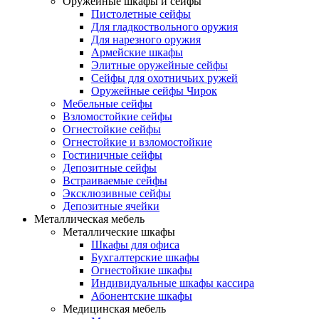
Оружейные шкафы и сейфы
Пистолетные сейфы
Для гладкоствольного оружия
Для нарезного оружия
Армейские шкафы
Элитные оружейные сейфы
Сейфы для охотничьих ружей
Оружейные сейфы Чирок
Мебельные сейфы
Взломостойкие сейфы
Огнестойкие сейфы
Огнестойкие и взломостойкие
Гостиничные сейфы
Депозитные сейфы
Встраиваемые сейфы
Эксклюзивные сейфы
Депозитные ячейки
Металлическая мебель
Металлические шкафы
Шкафы для офиса
Бухгалтерские шкафы
Огнестойкие шкафы
Индивидуальные шкафы кассира
Абонентские шкафы
Медицинская мебель