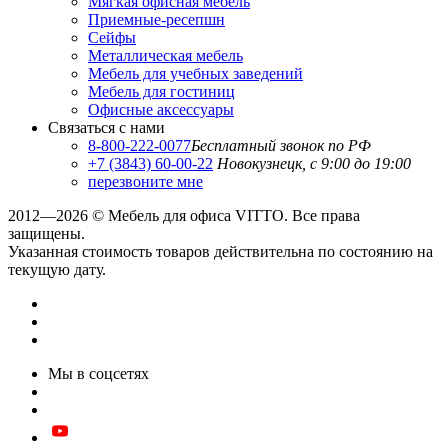
Мягкая офисная мебель
Приемные-ресепшн
Сейфы
Металлическая мебель
Мебель для учебных заведений
Мебель для гостиниц
Офисные аксессуары
Связаться с нами
8-800-222-0077
Бесплатный звонок по РФ
+7 (3843) 60-00-22
Новокузнецк, с 9:00 до 19:00
перезвоните мне
2012—2026 © Мебель для офиса VITTO. Все права
защищены.
Указанная стоимость товаров действительна по состоянию на
текущую дату.
Мы в соцсетях