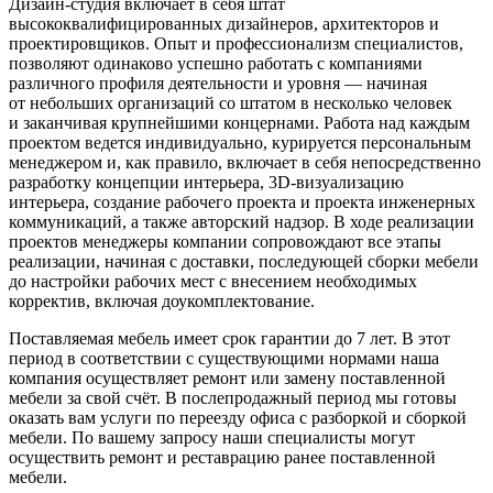
Дизайн-студия включает в себя штат
высококвалифицированных дизайнеров, архитекторов и
проектировщиков. Опыт и профессионализм специалистов,
позволяют одинаково успешно работать с компаниями
различного профиля деятельности и уровня — начиная
от небольших организаций со штатом в несколько человек
и заканчивая крупнейшими концернами. Работа над каждым
проектом ведется индивидуально, курируется персональным
менеджером и, как правило, включает в себя непосредственно
разработку концепции интерьера, 3D-визуализацию
интерьера, создание рабочего проекта и проекта инженерных
коммуникаций, а также авторский надзор. В ходе реализации
проектов менеджеры компании сопровождают все этапы
реализации, начиная с доставки, последующей сборки мебели
до настройки рабочих мест с внесением необходимых
корректив, включая доукомплектование.
Поставляемая мебель имеет срок гарантии до 7 лет. В этот
период в соответствии с существующими нормами наша
компания осуществляет ремонт или замену поставленной
мебели за свой счёт. В послепродажный период мы готовы
оказать вам услуги по переезду офиса с разборкой и сборкой
мебели. По вашему запросу наши специалисты могут
осуществить ремонт и реставрацию ранее поставленной
мебели.