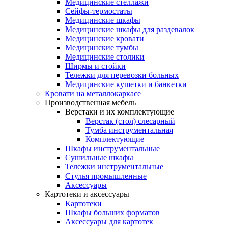
Медицинские стеллажи
Сейфы-термостаты
Медицинские шкафы
Медицинские шкафы для раздевалок
Медицинские кровати
Медицинские тумбы
Медицинские столики
Ширмы и стойки
Тележки для перевозки больных
Медицинские кушетки и банкетки
Кровати на металлокаркасе
Производственная мебель
Верстаки и их комплектующие
Верстак (стол) слесарный
Тумба инструментальная
Комплектующие
Шкафы инструментальные
Сушильные шкафы
Тележки инструментальные
Стулья промышленные
Аксессуары
Картотеки и аксессуары
Картотеки
Шкафы больших форматов
Аксессуары для картотек