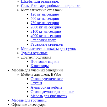
Шкафы для раздевалок
Скамейки гардеробные и подставки
Металлические стеллажи
120 кг на секцию
500 кг на секцию
750 кг на секцию
2000 кг на секцию
2100 кг на секцию
4000 кг на секцию
Стеллажи лофт
Гаражные стеллажи
Металлические шкафы для сумок
Тумбы офисные
Другая продукция
Почтовые ящики
Ключницы
Мебель для учебных заведений
Мебель для школ, ВУЗов
Столы ученические
Стулья
Аудиторная мебель
Столы демонстрационные
Мебель для библиотек
Мебель для гостиниц
Офисные аксессуары