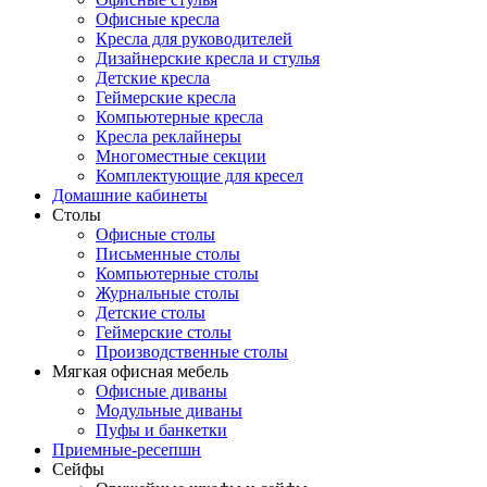
Офисные кресла
Кресла для руководителей
Дизайнерские кресла и стулья
Детские кресла
Геймерские кресла
Компьютерные кресла
Кресла реклайнеры
Многоместные секции
Комплектующие для кресел
Домашние кабинеты
Столы
Офисные столы
Письменные столы
Компьютерные столы
Журнальные столы
Детские столы
Геймерские столы
Производственные столы
Мягкая офисная мебель
Офисные диваны
Модульные диваны
Пуфы и банкетки
Приемные-ресепшн
Сейфы