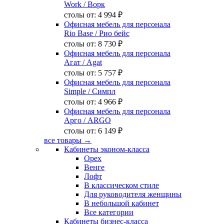
Work
/ Ворк
столы от:
4 994 ₽
Офисная мебель для персонала
Rio Base
/ Рио бейс
столы от:
8 730 ₽
Офисная мебель для персонала
Агат
/ Agat
столы от:
5 757 ₽
Офисная мебель для персонала
Simple
/ Симпл
столы от:
4 966 ₽
Офисная мебель для персонала
Арго
/ ARGO
столы от:
6 149 ₽
все товары →
Кабинеты эконом-класса
Орех
Венге
Лофт
В классическом стиле
Для руководителя женщины
В небольшой кабинет
Все категории
Кабинеты бизнес-класса