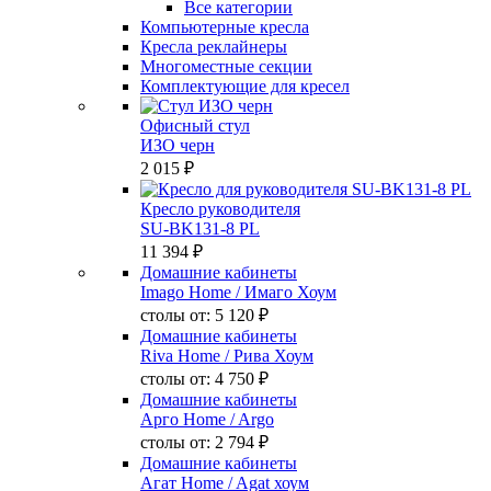
Все категории
Компьютерные кресла
Кресла реклайнеры
Многоместные секции
Комплектующие для кресел
Офисный стул
ИЗО черн
2 015 ₽
Кресло руководителя
SU-BK131-8 PL
11 394 ₽
Домашние кабинеты
Imago Home
/ Имаго Хоум
столы от:
5 120 ₽
Домашние кабинеты
Riva Home
/ Рива Хоум
столы от:
4 750 ₽
Домашние кабинеты
Арго Home
/ Argo
столы от:
2 794 ₽
Домашние кабинеты
Агат Home
/ Agat хоум