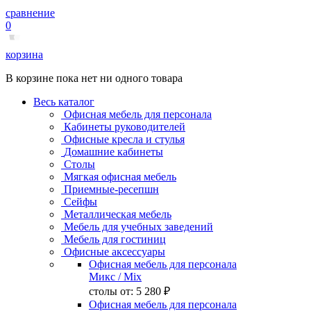
сравнение
0
корзина
В корзине пока нет ни одного товара
Весь каталог
Офисная мебель для персонала
Кабинеты руководителей
Офисные кресла и стулья
Домашние кабинеты
Столы
Мягкая офисная мебель
Приемные-ресепшн
Сейфы
Металлическая мебель
Мебель для учебных заведений
Мебель для гостиниц
Офисные аксессуары
Офисная мебель для персонала
Микс
/ Mix
столы от:
5 280 ₽
Офисная мебель для персонала