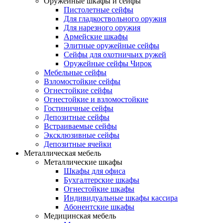
Оружейные шкафы и сейфы
Пистолетные сейфы
Для гладкоствольного оружия
Для нарезного оружия
Армейские шкафы
Элитные оружейные сейфы
Сейфы для охотничьих ружей
Оружейные сейфы Чирок
Мебельные сейфы
Взломостойкие сейфы
Огнестойкие сейфы
Огнестойкие и взломостойкие
Гостиничные сейфы
Депозитные сейфы
Встраиваемые сейфы
Эксклюзивные сейфы
Депозитные ячейки
Металлическая мебель
Металлические шкафы
Шкафы для офиса
Бухгалтерские шкафы
Огнестойкие шкафы
Индивидуальные шкафы кассира
Абонентские шкафы
Медицинская мебель