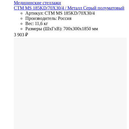
Медицинские стеллажи
СТМ MS 185KD/70Х30/4
/ Металл
Серый полуматовый
Артикул: СТМ MS 185KD/70Х30/4
Производитель: Россия
Вес: 11,6 кг
Размеры (ШхГхВ): 700x300x1850 мм
3 903
₽