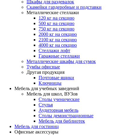
Шкафы для раздевалок
Скамейки гардеробные и подставки
Металлические стеллажи
120 кг на секцию
500 кг на секцию
750 кг на секцию
2000 кг на секцию
2100 кг на секцию
4000 кг на секцию
Стеллажи лофт
Гаражные стеллажи
Металлические шкафы для сумок
Тумбы офисные
Другая продукция
Почтовые ящики
Ключницы
Мебель для учебных заведений
Мебель для школ, ВУЗов
Столы ученические
Стулья
Аудиторная мебель
Столы демонстрационные
Мебель для библиотек
Мебель для гостиниц
Офисные аксессуары