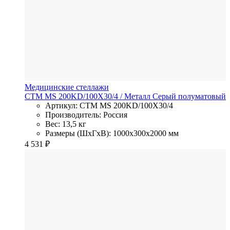
Медицинские стеллажи
СТМ MS 200KD/100Х30/4
/ Металл
Серый полуматовый
Артикул: СТМ MS 200KD/100Х30/4
Производитель: Россия
Вес: 13,5 кг
Размеры (ШхГхВ): 1000x300x2000 мм
4 531
₽