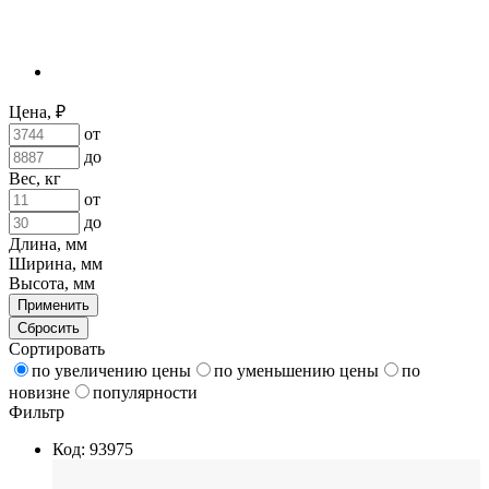
Цена, ₽
от
до
Вес, кг
от
до
Длина, мм
Ширина, мм
Высота, мм
Применить
Сбросить
Сортировать
по увеличению цены
по уменьшению цены
по
новизне
популярности
Фильтр
Код: 93975