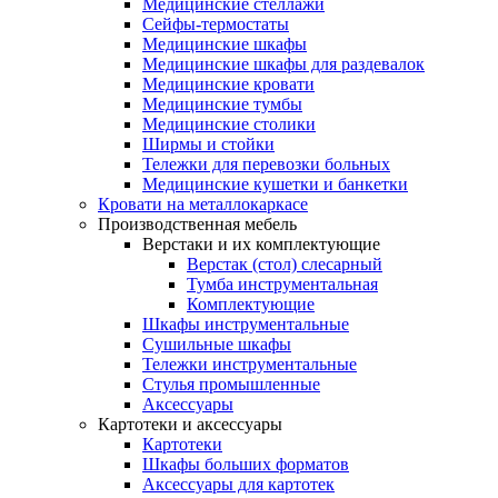
Медицинские стеллажи
Сейфы-термостаты
Медицинские шкафы
Медицинские шкафы для раздевалок
Медицинские кровати
Медицинские тумбы
Медицинские столики
Ширмы и стойки
Тележки для перевозки больных
Медицинские кушетки и банкетки
Кровати на металлокаркасе
Производственная мебель
Верстаки и их комплектующие
Верстак (стол) слесарный
Тумба инструментальная
Комплектующие
Шкафы инструментальные
Сушильные шкафы
Тележки инструментальные
Стулья промышленные
Аксессуары
Картотеки и аксессуары
Картотеки
Шкафы больших форматов
Аксессуары для картотек