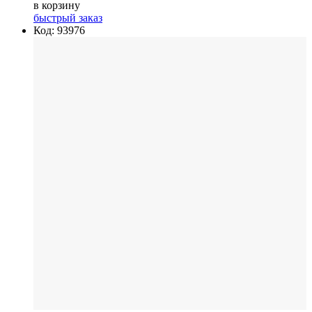
в корзину
быстрый заказ
Код: 93976