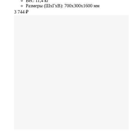
Вес: 11,4 кг
Размеры (ШхГхВ): 700x300x1600 мм
3 744
₽