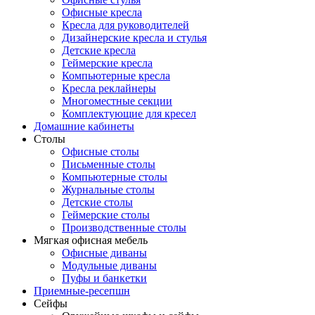
Офисные кресла
Кресла для руководителей
Дизайнерские кресла и стулья
Детские кресла
Геймерские кресла
Компьютерные кресла
Кресла реклайнеры
Многоместные секции
Комплектующие для кресел
Домашние кабинеты
Столы
Офисные столы
Письменные столы
Компьютерные столы
Журнальные столы
Детские столы
Геймерские столы
Производственные столы
Мягкая офисная мебель
Офисные диваны
Модульные диваны
Пуфы и банкетки
Приемные-ресепшн
Сейфы