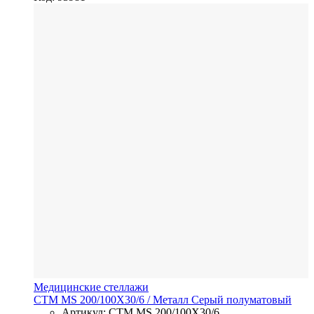
Медицинские стеллажи
СТМ MS 200/100Х30/6
/ Металл
Серый полуматовый
Артикул: СТМ MS 200/100Х30/6