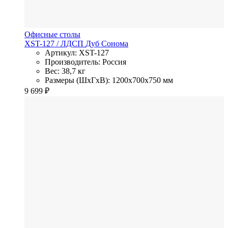
Офисные столы
XST-127
/ ЛДСП
Дуб Сонома
Артикул: XST-127
Производитель: Россия
Вес: 38,7 кг
Размеры (ШхГхВ): 1200x700x750 мм
9 699
₽