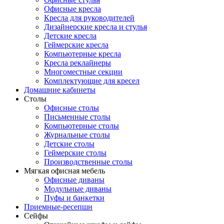
Офисные кресла
Кресла для руководителей
Дизайнерские кресла и стулья
Детские кресла
Геймерские кресла
Компьютерные кресла
Кресла реклайнеры
Многоместные секции
Комплектующие для кресел
Домашние кабинеты
Столы
Офисные столы
Письменные столы
Компьютерные столы
Журнальные столы
Детские столы
Геймерские столы
Производственные столы
Мягкая офисная мебель
Офисные диваны
Модульные диваны
Пуфы и банкетки
Приемные-ресепшн
Сейфы