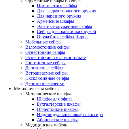
Оружейные шкафы и сейфы
Пистолетные сейфы
Для гладкоствольного оружия
Для нарезного оружия
Армейские шкафы
Элитные оружейные сейфы
Сейфы для охотничьих ружей
Оружейные сейфы Чирок
Мебельные сейфы
Взломостойкие сейфы
Огнестойкие сейфы
Огнестойкие и взломостойкие
Гостиничные сейфы
Депозитные сейфы
Встраиваемые сейфы
Эксклюзивные сейфы
Депозитные ячейки
Металлическая мебель
Металлические шкафы
Шкафы для офиса
Бухгалтерские шкафы
Огнестойкие шкафы
Индивидуальные шкафы кассира
Абонентские шкафы
Медицинская мебель