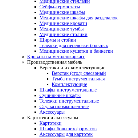
Медицинские стеллажи
Сейфы-термостаты
Медицинские шкафы
Медицинские шкафы для раздевалок
Медицинские кровати
Медицинские тумбы
Медицинские столики
Ширмы и стойки
Тележки для перевозки больных
Медицинские кушетки и банкетки
Кровати на металлокаркасе
Производственная мебель
Верстаки и их комплектующие
Верстак (стол) слесарный
Тумба инструментальная
Комплектующие
Шкафы инструментальные
Сушильные шкафы
Тележки инструментальные
Стулья промышленные
Аксессуары
Картотеки и аксессуары
Картотеки
Шкафы больших форматов
Аксессуары для картотек