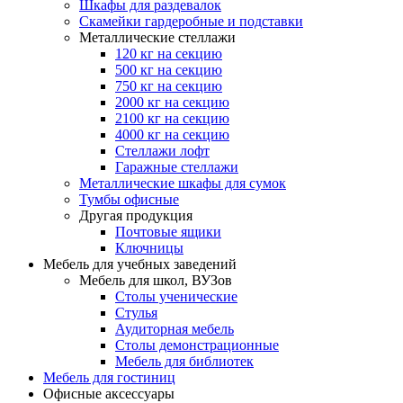
Шкафы для раздевалок
Скамейки гардеробные и подставки
Металлические стеллажи
120 кг на секцию
500 кг на секцию
750 кг на секцию
2000 кг на секцию
2100 кг на секцию
4000 кг на секцию
Стеллажи лофт
Гаражные стеллажи
Металлические шкафы для сумок
Тумбы офисные
Другая продукция
Почтовые ящики
Ключницы
Мебель для учебных заведений
Мебель для школ, ВУЗов
Столы ученические
Стулья
Аудиторная мебель
Столы демонстрационные
Мебель для библиотек
Мебель для гостиниц
Офисные аксессуары