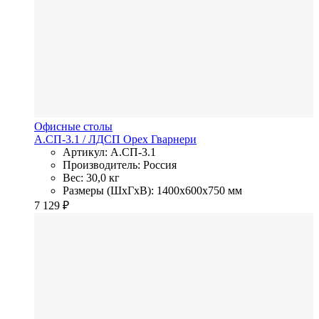
Офисные столы
А.СП-3.1
/ ЛДСП
Орех Гварнери
Артикул: А.СП-3.1
Производитель: Россия
Вес: 30,0 кг
Размеры (ШхГхВ): 1400x600x750 мм
7 129
₽