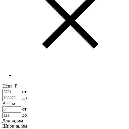
Цена, ₽
от
до
Вес, кг
от
до
Длина, мм
Ширина, мм