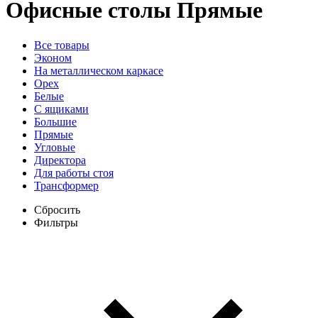
Офисные столы
Прямые
Все товары
Эконом
На металлическом каркасе
Орех
Белые
С ящиками
Большие
Прямые
Угловые
Директора
Для работы стоя
Трансформер
Сбросить
Фильтры