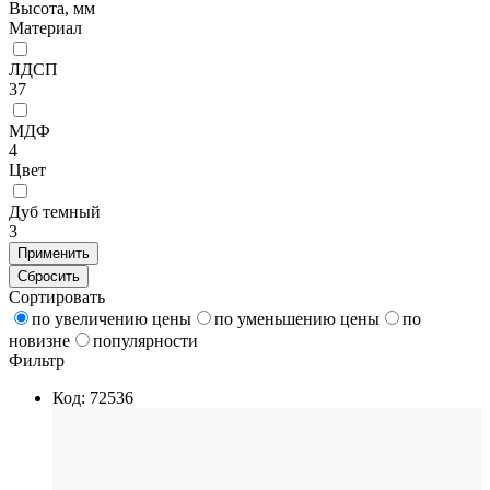
Высота, мм
Материал
ЛДСП
37
МДФ
4
Цвет
Дуб темный
3
Применить
Сбросить
Сортировать
по увеличению цены
по уменьшению цены
по
новизне
популярности
Фильтр
Код: 72536