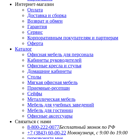
Интернет-магазин
Оплата
Доставка и сборка
Возврат и обмен
Гарантия
Сервис
Корпоративным покупателям и партнерам
Оферта
Каталог
Офисная мебель для персонала
Кабинеты руководителей
Офисные кресла и стулья
Домашние кабинеты
Столы
Мягкая офисная мебель
Приемные-ресепшн
Сейфы
Металлическая мебель
Мебель для учебных заведений
Мебель для гостиниц
Офисные аксессуары
Связаться с нами
8-800-222-0077
Бесплатный звонок по РФ
+7 (3843) 60-00-22
Новокузнецк, с 9:00 до 19:00
перезвоните мне