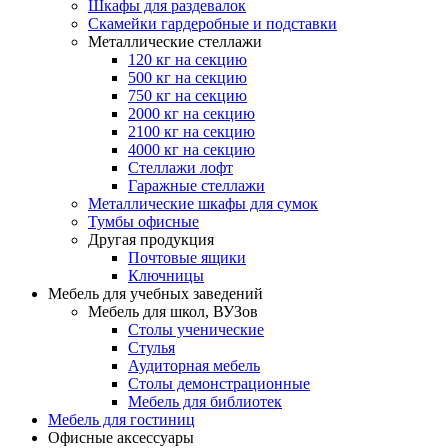
Шкафы для раздевалок
Скамейки гардеробные и подставки
Металлические стеллажи
120 кг на секцию
500 кг на секцию
750 кг на секцию
2000 кг на секцию
2100 кг на секцию
4000 кг на секцию
Стеллажи лофт
Гаражные стеллажи
Металлические шкафы для сумок
Тумбы офисные
Другая продукция
Почтовые ящики
Ключницы
Мебель для учебных заведений
Мебель для школ, ВУЗов
Столы ученические
Стулья
Аудиторная мебель
Столы демонстрационные
Мебель для библиотек
Мебель для гостиниц
Офисные аксессуары