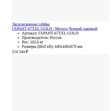
Эксклюзивные сейфы
ГАРАНТ-67Т.EL GOLD
/ Металл
Черный лаковый
Артикул: ГАРАНТ-67Т.EL GOLD
Производитель: Россия
Вес: 102,0 кг
Размеры (ШхГхВ): 440x440x670 мм
214 344
₽