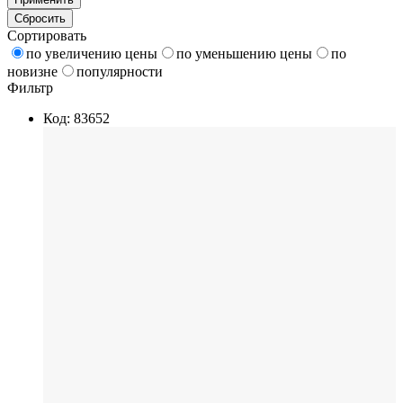
Сбросить
Сортировать
по увеличению цены
по уменьшению цены
по
новизне
популярности
Фильтр
Код: 83652