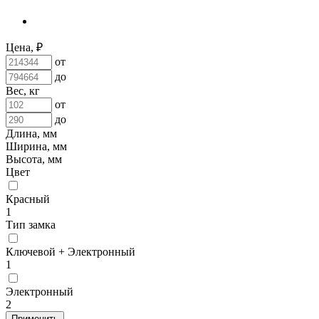
Цена, ₽
от
до
Вес, кг
от
до
Длина, мм
Ширина, мм
Высота, мм
Цвет
Красный
1
Тип замка
Ключевой + Электронный
1
Электронный
2
Применить