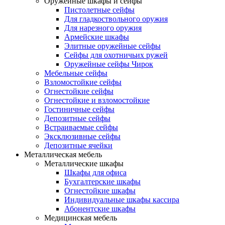
Оружейные шкафы и сейфы
Пистолетные сейфы
Для гладкоствольного оружия
Для нарезного оружия
Армейские шкафы
Элитные оружейные сейфы
Сейфы для охотничьих ружей
Оружейные сейфы Чирок
Мебельные сейфы
Взломостойкие сейфы
Огнестойкие сейфы
Огнестойкие и взломостойкие
Гостиничные сейфы
Депозитные сейфы
Встраиваемые сейфы
Эксклюзивные сейфы
Депозитные ячейки
Металлическая мебель
Металлические шкафы
Шкафы для офиса
Бухгалтерские шкафы
Огнестойкие шкафы
Индивидуальные шкафы кассира
Абонентские шкафы
Медицинская мебель