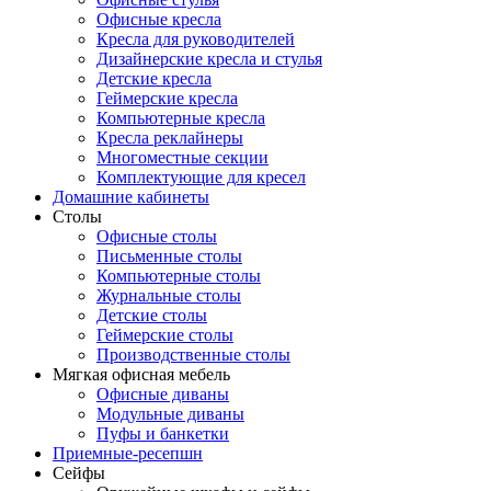
Офисные кресла
Кресла для руководителей
Дизайнерские кресла и стулья
Детские кресла
Геймерские кресла
Компьютерные кресла
Кресла реклайнеры
Многоместные секции
Комплектующие для кресел
Домашние кабинеты
Столы
Офисные столы
Письменные столы
Компьютерные столы
Журнальные столы
Детские столы
Геймерские столы
Производственные столы
Мягкая офисная мебель
Офисные диваны
Модульные диваны
Пуфы и банкетки
Приемные-ресепшн
Сейфы