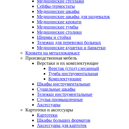
Медицинские стеллажи
Сейфы-термостаты
Медицинские шкафы
Медицинские шкафы для раздевалок
Медицинские кровати
Медицинские тумбы
Медицинские столики
Ширмы и стойки
Тележки для перевозки больных
Медицинские кушетки и банкетки
Кровати на металлокаркасе
Производственная мебель
Верстаки и их комплектующие
Верстак (стол) слесарный
Тумба инструментальная
Комплектующие
Шкафы инструментальные
Сушильные шкафы
Тележки инструментальные
Стулья промышленные
Аксессуары
Картотеки и аксессуары
Картотеки
Шкафы больших форматов
Аксессуары для картотек