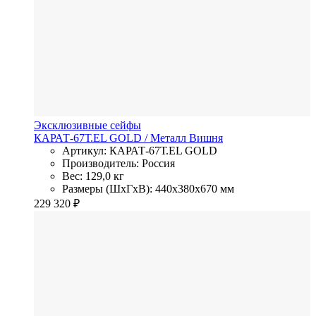
Эксклюзивные сейфы
КАРАТ-67Т.EL GOLD
/ Металл
Вишня
Артикул: КАРАТ-67Т.EL GOLD
Производитель: Россия
Вес: 129,0 кг
Размеры (ШхГхВ): 440x380x670 мм
229 320
₽