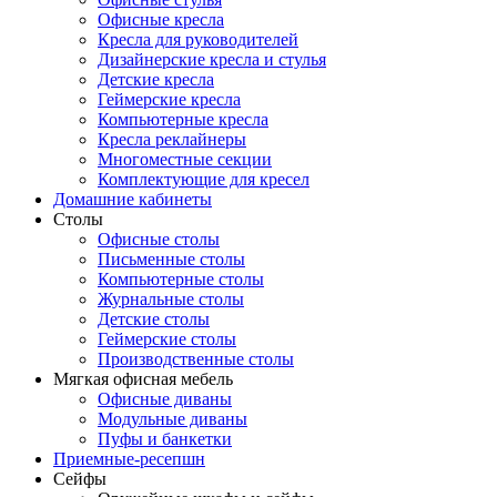
Офисные кресла
Кресла для руководителей
Дизайнерские кресла и стулья
Детские кресла
Геймерские кресла
Компьютерные кресла
Кресла реклайнеры
Многоместные секции
Комплектующие для кресел
Домашние кабинеты
Столы
Офисные столы
Письменные столы
Компьютерные столы
Журнальные столы
Детские столы
Геймерские столы
Производственные столы
Мягкая офисная мебель
Офисные диваны
Модульные диваны
Пуфы и банкетки
Приемные-ресепшн
Сейфы