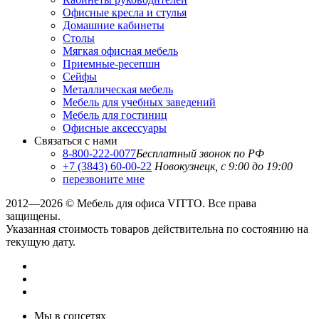
Офисные кресла и стулья
Домашние кабинеты
Столы
Мягкая офисная мебель
Приемные-ресепшн
Сейфы
Металлическая мебель
Мебель для учебных заведений
Мебель для гостиниц
Офисные аксессуары
Связаться с нами
8-800-222-0077
Бесплатный звонок по РФ
+7 (3843) 60-00-22
Новокузнецк, с 9:00 до 19:00
перезвоните мне
2012—2026 © Мебель для офиса VITTO. Все права
защищены.
Указанная стоимость товаров действительна по состоянию на
текущую дату.
Мы в соцсетях