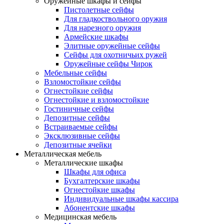
Оружейные шкафы и сейфы
Пистолетные сейфы
Для гладкоствольного оружия
Для нарезного оружия
Армейские шкафы
Элитные оружейные сейфы
Сейфы для охотничьих ружей
Оружейные сейфы Чирок
Мебельные сейфы
Взломостойкие сейфы
Огнестойкие сейфы
Огнестойкие и взломостойкие
Гостиничные сейфы
Депозитные сейфы
Встраиваемые сейфы
Эксклюзивные сейфы
Депозитные ячейки
Металлическая мебель
Металлические шкафы
Шкафы для офиса
Бухгалтерские шкафы
Огнестойкие шкафы
Индивидуальные шкафы кассира
Абонентские шкафы
Медицинская мебель