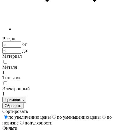
Вес, кг
от
до
Материал
Металл
1
Тип замка
Электронный
1
Применить
Сбросить
Сортировать
по увеличению цены
по уменьшению цены
по
новизне
популярности
Фильтр