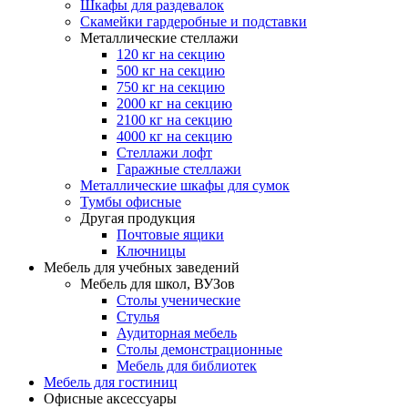
Шкафы для раздевалок
Скамейки гардеробные и подставки
Металлические стеллажи
120 кг на секцию
500 кг на секцию
750 кг на секцию
2000 кг на секцию
2100 кг на секцию
4000 кг на секцию
Стеллажи лофт
Гаражные стеллажи
Металлические шкафы для сумок
Тумбы офисные
Другая продукция
Почтовые ящики
Ключницы
Мебель для учебных заведений
Мебель для школ, ВУЗов
Столы ученические
Стулья
Аудиторная мебель
Столы демонстрационные
Мебель для библиотек
Мебель для гостиниц
Офисные аксессуары