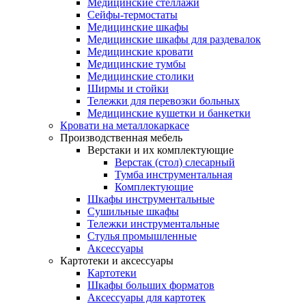
Медицинские стеллажи
Сейфы-термостаты
Медицинские шкафы
Медицинские шкафы для раздевалок
Медицинские кровати
Медицинские тумбы
Медицинские столики
Ширмы и стойки
Тележки для перевозки больных
Медицинские кушетки и банкетки
Кровати на металлокаркасе
Производственная мебель
Верстаки и их комплектующие
Верстак (стол) слесарный
Тумба инструментальная
Комплектующие
Шкафы инструментальные
Сушильные шкафы
Тележки инструментальные
Стулья промышленные
Аксессуары
Картотеки и аксессуары
Картотеки
Шкафы больших форматов
Аксессуары для картотек