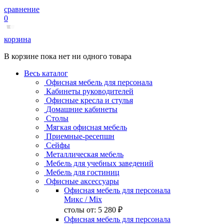
сравнение
0
корзина
В корзине пока нет ни одного товара
Весь каталог
Офисная мебель для персонала
Кабинеты руководителей
Офисные кресла и стулья
Домашние кабинеты
Столы
Мягкая офисная мебель
Приемные-ресепшн
Сейфы
Металлическая мебель
Мебель для учебных заведений
Мебель для гостиниц
Офисные аксессуары
Офисная мебель для персонала
Микс
/ Mix
столы от:
5 280 ₽
Офисная мебель для персонала