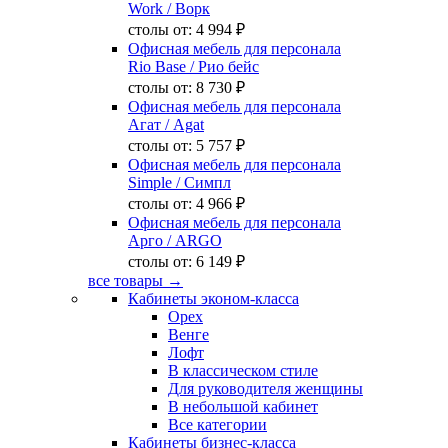
Work
/ Ворк
столы от:
4 994 ₽
Офисная мебель для персонала
Rio Base
/ Рио бейс
столы от:
8 730 ₽
Офисная мебель для персонала
Агат
/ Agat
столы от:
5 757 ₽
Офисная мебель для персонала
Simple
/ Симпл
столы от:
4 966 ₽
Офисная мебель для персонала
Арго
/ ARGO
столы от:
6 149 ₽
все товары →
Кабинеты эконом-класса
Орех
Венге
Лофт
В классическом стиле
Для руководителя женщины
В небольшой кабинет
Все категории
Кабинеты бизнес-класса