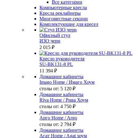
Все категории
Компьютерные кресла
Кресла реклайнеры
Многоместные секции
Комплектующие для кресел
Офисный стул
ИЗО черн
2 015 ₽
Кресло руководителя
SU-BK131-8 PL
11 394 ₽
Домашние кабинеты
Imago Home
/ Имаго Хоум
столы от:
5 120 ₽
Домашние кабинеты
Riva Home
/ Рива Хоум
столы от:
4 750 ₽
Домашние кабинеты
Арго Home
/ Argo
столы от:
2 794 ₽
Домашние кабинеты
Агат Home
/ Agat хоум