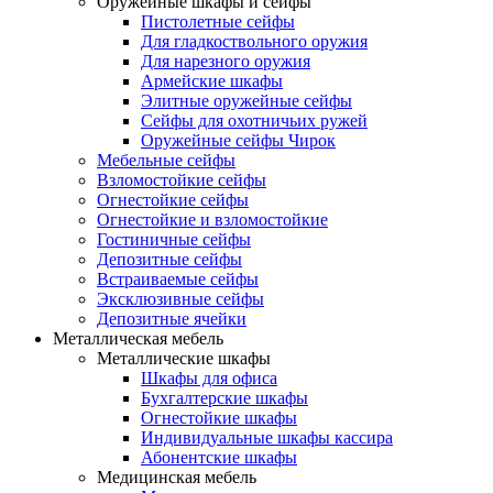
Оружейные шкафы и сейфы
Пистолетные сейфы
Для гладкоствольного оружия
Для нарезного оружия
Армейские шкафы
Элитные оружейные сейфы
Сейфы для охотничьих ружей
Оружейные сейфы Чирок
Мебельные сейфы
Взломостойкие сейфы
Огнестойкие сейфы
Огнестойкие и взломостойкие
Гостиничные сейфы
Депозитные сейфы
Встраиваемые сейфы
Эксклюзивные сейфы
Депозитные ячейки
Металлическая мебель
Металлические шкафы
Шкафы для офиса
Бухгалтерские шкафы
Огнестойкие шкафы
Индивидуальные шкафы кассира
Абонентские шкафы
Медицинская мебель