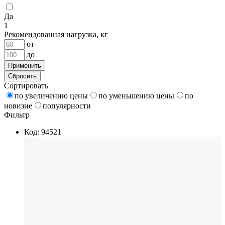
Да
1
Рекомендованная нагрузка, кг
от
до
Применить
Сбросить
Сортировать
по увеличению цены
по уменьшению цены
по
новизне
популярности
Фильтр
Код: 94521