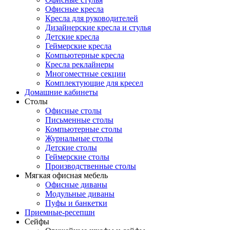
Офисные кресла
Кресла для руководителей
Дизайнерские кресла и стулья
Детские кресла
Геймерские кресла
Компьютерные кресла
Кресла реклайнеры
Многоместные секции
Комплектующие для кресел
Домашние кабинеты
Столы
Офисные столы
Письменные столы
Компьютерные столы
Журнальные столы
Детские столы
Геймерские столы
Производственные столы
Мягкая офисная мебель
Офисные диваны
Модульные диваны
Пуфы и банкетки
Приемные-ресепшн
Сейфы