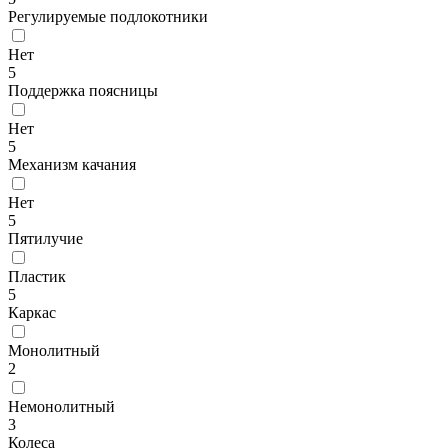
Регулируемые подлокотники
Нет
5
Поддержка поясницы
Нет
5
Механизм качания
Нет
5
Пятилучие
Пластик
5
Каркас
Монолитный
2
Немонолитный
3
Колеса