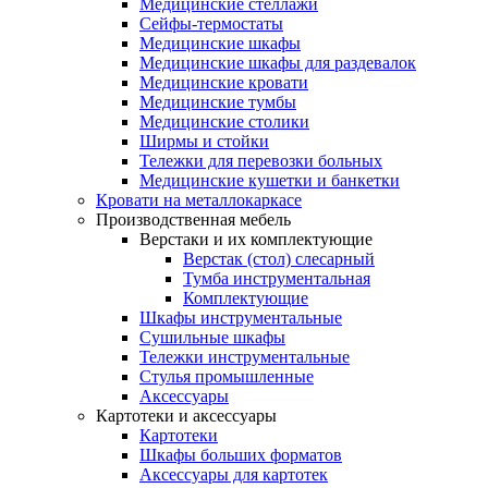
Медицинские стеллажи
Сейфы-термостаты
Медицинские шкафы
Медицинские шкафы для раздевалок
Медицинские кровати
Медицинские тумбы
Медицинские столики
Ширмы и стойки
Тележки для перевозки больных
Медицинские кушетки и банкетки
Кровати на металлокаркасе
Производственная мебель
Верстаки и их комплектующие
Верстак (стол) слесарный
Тумба инструментальная
Комплектующие
Шкафы инструментальные
Сушильные шкафы
Тележки инструментальные
Стулья промышленные
Аксессуары
Картотеки и аксессуары
Картотеки
Шкафы больших форматов
Аксессуары для картотек