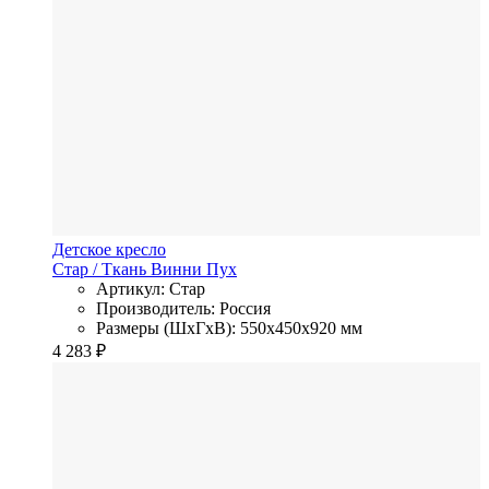
Детское кресло
Стар
/ Ткань
Винни Пух
Артикул: Стар
Производитель: Россия
Размеры (ШхГхВ): 550x450x920 мм
4 283
₽