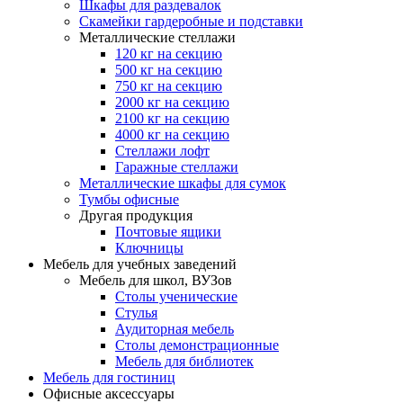
Шкафы для раздевалок
Скамейки гардеробные и подставки
Металлические стеллажи
120 кг на секцию
500 кг на секцию
750 кг на секцию
2000 кг на секцию
2100 кг на секцию
4000 кг на секцию
Стеллажи лофт
Гаражные стеллажи
Металлические шкафы для сумок
Тумбы офисные
Другая продукция
Почтовые ящики
Ключницы
Мебель для учебных заведений
Мебель для школ, ВУЗов
Столы ученические
Стулья
Аудиторная мебель
Столы демонстрационные
Мебель для библиотек
Мебель для гостиниц
Офисные аксессуары