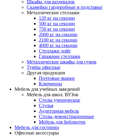
Шкафы для раздевалок
Скамейки гардеробные и подставки
Металлические стеллажи
120 кг на секцию
500 кг на секцию
750 кг на секцию
2000 кг на секцию
2100 кг на секцию
4000 кг на секцию
Стеллажи лофт
Гаражные стеллажи
Металлические шкафы для сумок
Тумбы офисные
Другая продукция
Почтовые ящики
Ключницы
Мебель для учебных заведений
Мебель для школ, ВУЗов
Столы ученические
Стулья
Аудиторная мебель
Столы демонстрационные
Мебель для библиотек
Мебель для гостиниц
Офисные аксессуары