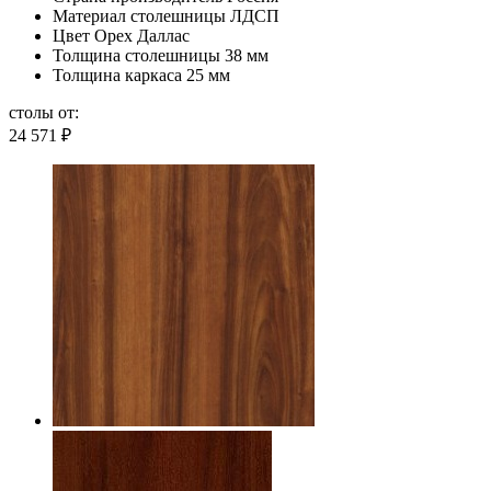
Материал столешницы
ЛДСП
Цвет
Орех Даллас
Толщина столешницы
38 мм
Толщина каркаса
25 мм
столы от:
24 571
₽