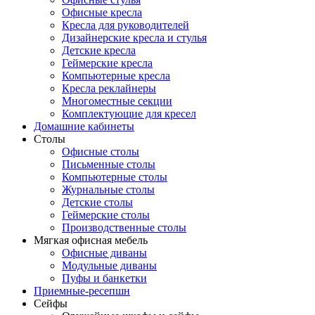
Офисные кресла
Кресла для руководителей
Дизайнерские кресла и стулья
Детские кресла
Геймерские кресла
Компьютерные кресла
Кресла реклайнеры
Многоместные секции
Комплектующие для кресел
Домашние кабинеты
Столы
Офисные столы
Письменные столы
Компьютерные столы
Журнальные столы
Детские столы
Геймерские столы
Производственные столы
Мягкая офисная мебель
Офисные диваны
Модульные диваны
Пуфы и банкетки
Приемные-ресепшн
Сейфы