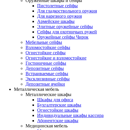
Оружейные шкафы и сейфы
Пистолетные сейфы
Для гладкоствольного оружия
Для нарезного оружия
Армейские шкафы
Элитные оружейные сейфы
Сейфы для охотничьих ружей
Оружейные сейфы Чирок
Мебельные сейфы
Взломостойкие сейфы
Огнестойкие сейфы
Огнестойкие и взломостойкие
Гостиничные сейфы
Депозитные сейфы
Встраиваемые сейфы
Эксклюзивные сейфы
Депозитные ячейки
Металлическая мебель
Металлические шкафы
Шкафы для офиса
Бухгалтерские шкафы
Огнестойкие шкафы
Индивидуальные шкафы кассира
Абонентские шкафы
Медицинская мебель