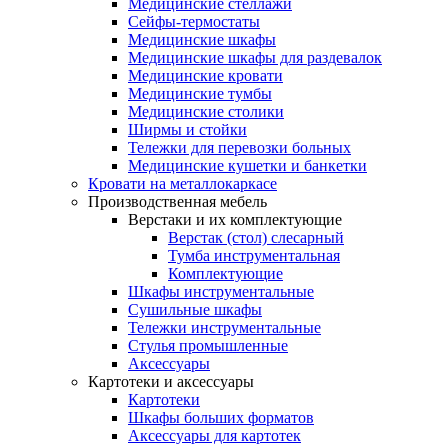
Медицинские стеллажи
Сейфы-термостаты
Медицинские шкафы
Медицинские шкафы для раздевалок
Медицинские кровати
Медицинские тумбы
Медицинские столики
Ширмы и стойки
Тележки для перевозки больных
Медицинские кушетки и банкетки
Кровати на металлокаркасе
Производственная мебель
Верстаки и их комплектующие
Верстак (стол) слесарный
Тумба инструментальная
Комплектующие
Шкафы инструментальные
Сушильные шкафы
Тележки инструментальные
Стулья промышленные
Аксессуары
Картотеки и аксессуары
Картотеки
Шкафы больших форматов
Аксессуары для картотек