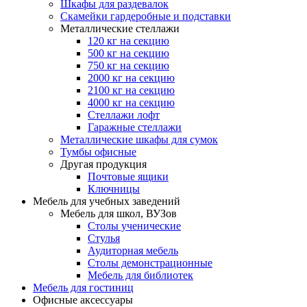
Шкафы для раздевалок
Скамейки гардеробные и подставки
Металлические стеллажи
120 кг на секцию
500 кг на секцию
750 кг на секцию
2000 кг на секцию
2100 кг на секцию
4000 кг на секцию
Стеллажи лофт
Гаражные стеллажи
Металлические шкафы для сумок
Тумбы офисные
Другая продукция
Почтовые ящики
Ключницы
Мебель для учебных заведений
Мебель для школ, ВУЗов
Столы ученические
Стулья
Аудиторная мебель
Столы демонстрационные
Мебель для библиотек
Мебель для гостиниц
Офисные аксессуары