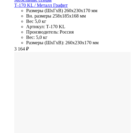
Т-170 KL
/ Металл
Графит
Размеры (ШхГхВ)
260x230x170 мм
Вн. размеры
258x185х168 мм
Вес
5,0 кг
Артикул: Т-170 KL
Производитель: Россия
Вес: 5,0 кг
Размеры (ШхГхВ): 260x230x170 мм
3 164
₽