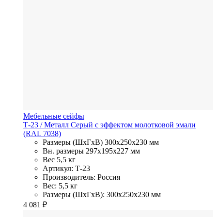
Мебельные сейфы
Т-23
/ Металл
Серый с эффектом молотковой эмали
(RAL 7038)
Размеры (ШхГхВ)
300x250x230 мм
Вн. размеры
297x195х227 мм
Вес
5,5 кг
Артикул: Т-23
Производитель: Россия
Вес: 5,5 кг
Размеры (ШхГхВ): 300x250x230 мм
4 081
₽