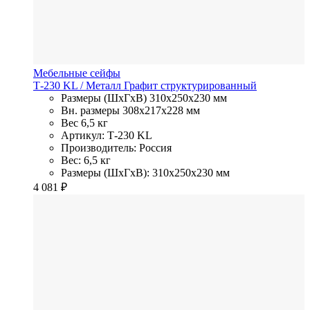
Мебельные сейфы
Т-230 KL
/ Металл
Графит структурированный
Размеры (ШхГхВ)
310x250x230 мм
Вн. размеры
308x217х228 мм
Вес
6,5 кг
Артикул: Т-230 KL
Производитель: Россия
Вес: 6,5 кг
Размеры (ШхГхВ): 310x250x230 мм
4 081
₽