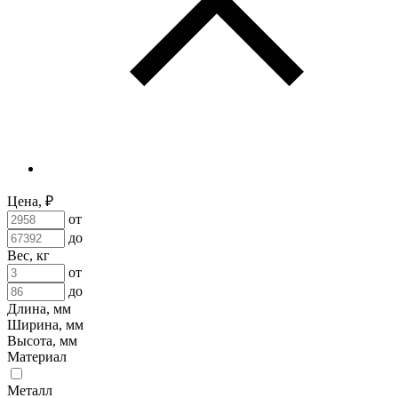
Цена, ₽
от
до
Вес, кг
от
до
Длина, мм
Ширина, мм
Высота, мм
Материал
Металл