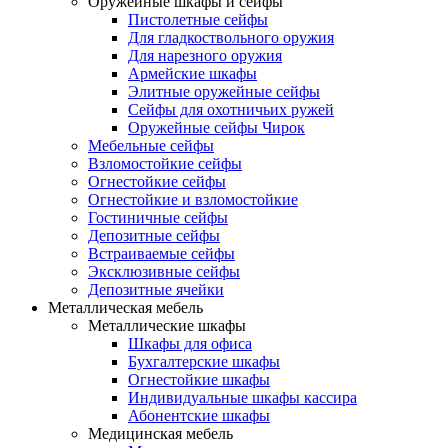
Оружейные шкафы и сейфы
Пистолетные сейфы
Для гладкоствольного оружия
Для нарезного оружия
Армейские шкафы
Элитные оружейные сейфы
Сейфы для охотничьих ружей
Оружейные сейфы Чирок
Мебельные сейфы
Взломостойкие сейфы
Огнестойкие сейфы
Огнестойкие и взломостойкие
Гостиничные сейфы
Депозитные сейфы
Встраиваемые сейфы
Эксклюзивные сейфы
Депозитные ячейки
Металлическая мебель
Металлические шкафы
Шкафы для офиса
Бухгалтерские шкафы
Огнестойкие шкафы
Индивидуальные шкафы кассира
Абонентские шкафы
Медицинская мебель