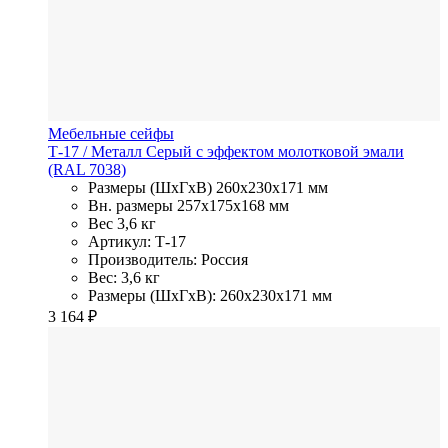
Мебельные сейфы
Т-17
/ Металл
Серый с эффектом молотковой эмали
(RAL 7038)
Размеры (ШхГхВ)
260x230x171 мм
Вн. размеры
257x175х168 мм
Вес
3,6 кг
Артикул: Т-17
Производитель: Россия
Вес: 3,6 кг
Размеры (ШхГхВ): 260x230x171 мм
3 164
₽