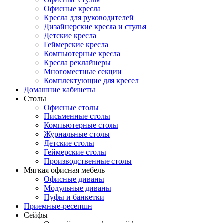
Офисные кресла
Кресла для руководителей
Дизайнерские кресла и стулья
Детские кресла
Геймерские кресла
Компьютерные кресла
Кресла реклайнеры
Многоместные секции
Комплектующие для кресел
Домашние кабинеты
Столы
Офисные столы
Письменные столы
Компьютерные столы
Журнальные столы
Детские столы
Геймерские столы
Производственные столы
Мягкая офисная мебель
Офисные диваны
Модульные диваны
Пуфы и банкетки
Приемные-ресепшн
Сейфы