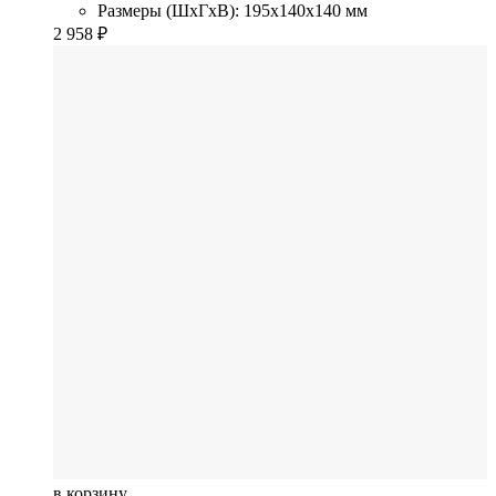
Размеры (ШхГхВ): 195x140x140 мм
2 958
₽
в корзину