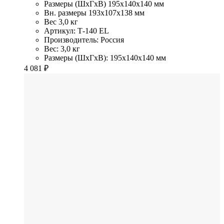
Размеры (ШхГхВ)
195x140x140 мм
Вн. размеры
193x107х138 мм
Вес
3,0 кг
Артикул: Т-140 EL
Производитель: Россия
Вес: 3,0 кг
Размеры (ШхГхВ): 195x140x140 мм
4 081
₽