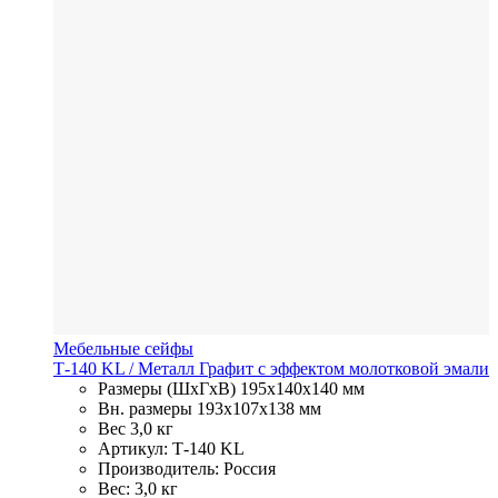
Мебельные сейфы
Т-140 KL
/ Металл
Графит с эффектом молотковой эмали
Размеры (ШхГхВ)
195x140x140 мм
Вн. размеры
193x107х138 мм
Вес
3,0 кг
Артикул: Т-140 KL
Производитель: Россия
Вес: 3,0 кг