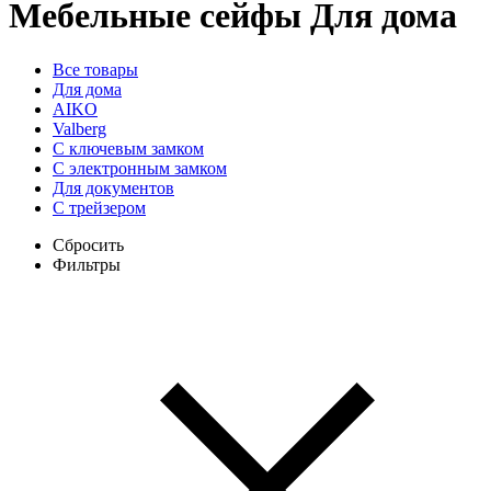
Мебельные сейфы
Для дома
Все товары
Для дома
AIKO
Valberg
С ключевым замком
С электронным замком
Для документов
С трейзером
Сбросить
Фильтры