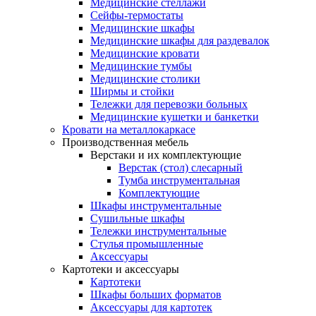
Медицинские стеллажи
Сейфы-термостаты
Медицинские шкафы
Медицинские шкафы для раздевалок
Медицинские кровати
Медицинские тумбы
Медицинские столики
Ширмы и стойки
Тележки для перевозки больных
Медицинские кушетки и банкетки
Кровати на металлокаркасе
Производственная мебель
Верстаки и их комплектующие
Верстак (стол) слесарный
Тумба инструментальная
Комплектующие
Шкафы инструментальные
Сушильные шкафы
Тележки инструментальные
Стулья промышленные
Аксессуары
Картотеки и аксессуары
Картотеки
Шкафы больших форматов
Аксессуары для картотек