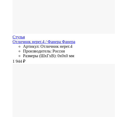
Стулья
Отличник нерег.4
/ Фанера
Фанера
Артикул: Отличник нерег.4
Производитель: Россия
Размеры (ШхГхВ): 0x0x0 мм
1 944
₽