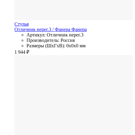
Стулья
Отличник нерег.3
/ Фанера
Фанера
Артикул: Отличник нерег.3
Производитель: Россия
Размеры (ШхГхВ): 0x0x0 мм
1 944
₽