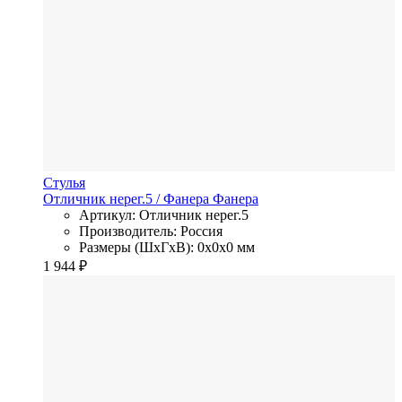
Стулья
Отличник нерег.5
/ Фанера
Фанера
Артикул: Отличник нерег.5
Производитель: Россия
Размеры (ШхГхВ): 0x0x0 мм
1 944
₽