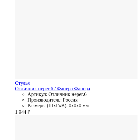
Стулья
Отличник нерег.6
/ Фанера
Фанера
Артикул: Отличник нерег.6
Производитель: Россия
Размеры (ШхГхВ): 0x0x0 мм
1 944
₽