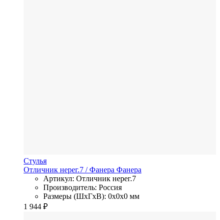
Стулья
Отличник нерег.7
/ Фанера
Фанера
Артикул: Отличник нерег.7
Производитель: Россия
Размеры (ШхГхВ): 0x0x0 мм
1 944
₽