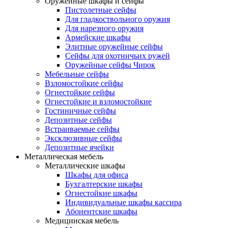
Оружейные шкафы и сейфы
Пистолетные сейфы
Для гладкоствольного оружия
Для нарезного оружия
Армейские шкафы
Элитные оружейные сейфы
Сейфы для охотничьих ружей
Оружейные сейфы Чирок
Мебельные сейфы
Взломостойкие сейфы
Огнестойкие сейфы
Огнестойкие и взломостойкие
Гостиничные сейфы
Депозитные сейфы
Встраиваемые сейфы
Эксклюзивные сейфы
Депозитные ячейки
Металлическая мебель
Металлические шкафы
Шкафы для офиса
Бухгалтерские шкафы
Огнестойкие шкафы
Индивидуальные шкафы кассира
Абонентские шкафы
Медицинская мебель