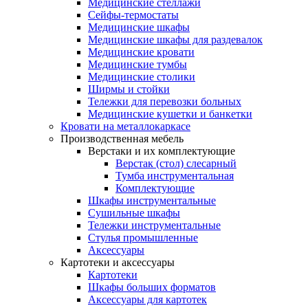
Медицинские стеллажи
Сейфы-термостаты
Медицинские шкафы
Медицинские шкафы для раздевалок
Медицинские кровати
Медицинские тумбы
Медицинские столики
Ширмы и стойки
Тележки для перевозки больных
Медицинские кушетки и банкетки
Кровати на металлокаркасе
Производственная мебель
Верстаки и их комплектующие
Верстак (стол) слесарный
Тумба инструментальная
Комплектующие
Шкафы инструментальные
Сушильные шкафы
Тележки инструментальные
Стулья промышленные
Аксессуары
Картотеки и аксессуары
Картотеки
Шкафы больших форматов
Аксессуары для картотек