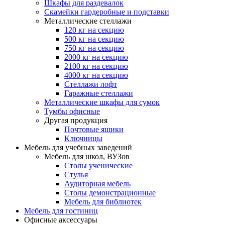
Шкафы для раздевалок
Скамейки гардеробные и подставки
Металлические стеллажи
120 кг на секцию
500 кг на секцию
750 кг на секцию
2000 кг на секцию
2100 кг на секцию
4000 кг на секцию
Стеллажи лофт
Гаражные стеллажи
Металлические шкафы для сумок
Тумбы офисные
Другая продукция
Почтовые ящики
Ключницы
Мебель для учебных заведений
Мебель для школ, ВУЗов
Столы ученические
Стулья
Аудиторная мебель
Столы демонстрационные
Мебель для библиотек
Мебель для гостиниц
Офисные аксессуары