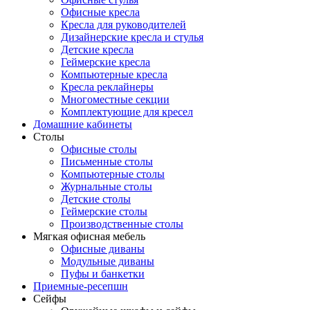
Офисные кресла
Кресла для руководителей
Дизайнерские кресла и стулья
Детские кресла
Геймерские кресла
Компьютерные кресла
Кресла реклайнеры
Многоместные секции
Комплектующие для кресел
Домашние кабинеты
Столы
Офисные столы
Письменные столы
Компьютерные столы
Журнальные столы
Детские столы
Геймерские столы
Производственные столы
Мягкая офисная мебель
Офисные диваны
Модульные диваны
Пуфы и банкетки
Приемные-ресепшн
Сейфы