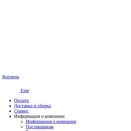
Корзина
Еще
Оплата
Доставка и сборка
Сервис
Информация о компании
Информация о компании
Поставщикам