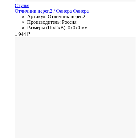
Стулья
Отличник нерег.2
/ Фанера
Фанера
Артикул: Отличник нерег.2
Производитель: Россия
Размеры (ШхГхВ): 0x0x0 мм
1 944
₽