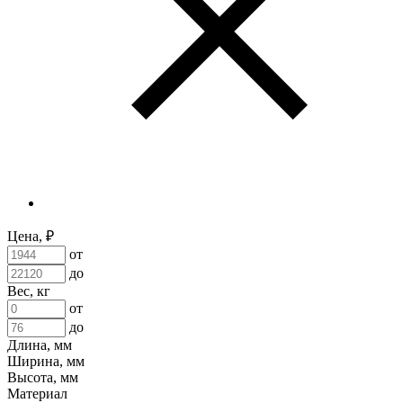
Цена, ₽
от
до
Вес, кг
от
до
Длина, мм
Ширина, мм
Высота, мм
Материал