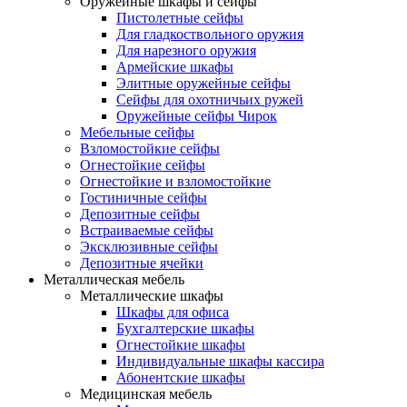
Оружейные шкафы и сейфы
Пистолетные сейфы
Для гладкоствольного оружия
Для нарезного оружия
Армейские шкафы
Элитные оружейные сейфы
Сейфы для охотничьих ружей
Оружейные сейфы Чирок
Мебельные сейфы
Взломостойкие сейфы
Огнестойкие сейфы
Огнестойкие и взломостойкие
Гостиничные сейфы
Депозитные сейфы
Встраиваемые сейфы
Эксклюзивные сейфы
Депозитные ячейки
Металлическая мебель
Металлические шкафы
Шкафы для офиса
Бухгалтерские шкафы
Огнестойкие шкафы
Индивидуальные шкафы кассира
Абонентские шкафы
Медицинская мебель