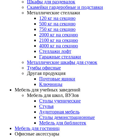
Шкафы для раздевалок
Скамейки гардеробные и подставки
Металлические стеллажи
120 кг на секцию
500 кг на секцию
750 кг на секцию
2000 кг на секцию
2100 кг на секцию
4000 кг на секцию
Стеллажи лофт
Гаражные стеллажи
Металлические шкафы для сумок
Тумбы офисные
Другая продукция
Почтовые ящики
Ключницы
Мебель для учебных заведений
Мебель для школ, ВУЗов
Столы ученические
Стулья
Аудиторная мебель
Столы демонстрационные
Мебель для библиотек
Мебель для гостиниц
Офисные аксессуары