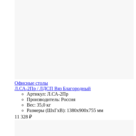
Офисные столы
Л.СА-2Пр
/ ЛДСП
Вяз Благородный
Артикул: Л.СА-2Пр
Производитель: Россия
Вес: 35,0 кг
Размеры (ШхГхВ): 1380x900x755 мм
11 328
₽