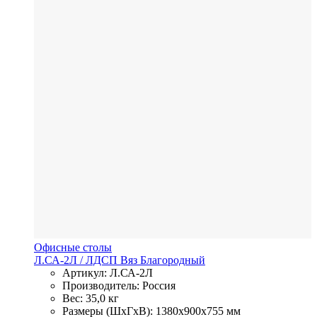
Офисные столы
Л.СА-2Л
/ ЛДСП
Вяз Благородный
Артикул: Л.СА-2Л
Производитель: Россия
Вес: 35,0 кг
Размеры (ШхГхВ): 1380x900x755 мм