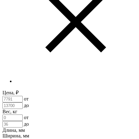
Цена, ₽
от
до
Вес, кг
от
до
Длина, мм
Ширина, мм