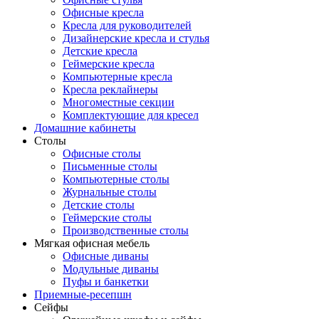
Офисные кресла
Кресла для руководителей
Дизайнерские кресла и стулья
Детские кресла
Геймерские кресла
Компьютерные кресла
Кресла реклайнеры
Многоместные секции
Комплектующие для кресел
Домашние кабинеты
Столы
Офисные столы
Письменные столы
Компьютерные столы
Журнальные столы
Детские столы
Геймерские столы
Производственные столы
Мягкая офисная мебель
Офисные диваны
Модульные диваны
Пуфы и банкетки
Приемные-ресепшн
Сейфы