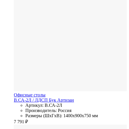
Офисные столы
В.СА-2Л
/ ЛДСП
Бук Артизан
Артикул: В.СА-2Л
Производитель: Россия
Размеры (ШхГхВ): 1400x900x750 мм
7 791
₽