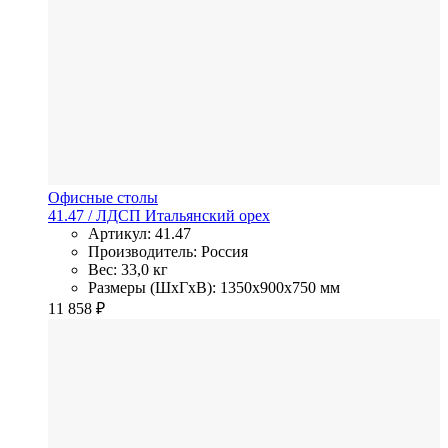
Офисные столы
41.47
/ ЛДСП
Итальянский орех
Артикул: 41.47
Производитель: Россия
Вес: 33,0 кг
Размеры (ШхГхВ): 1350x900x750 мм
11 858
₽