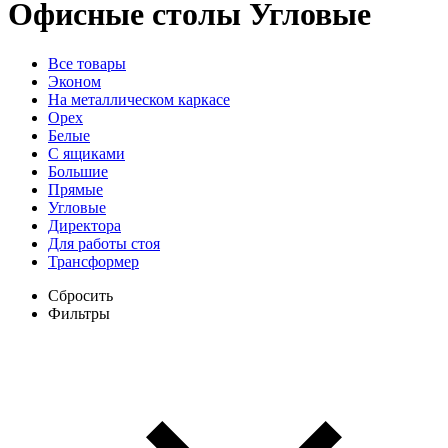
Офисные столы
Угловые
Все товары
Эконом
На металлическом каркасе
Орех
Белые
С ящиками
Большие
Прямые
Угловые
Директора
Для работы стоя
Трансформер
Сбросить
Фильтры