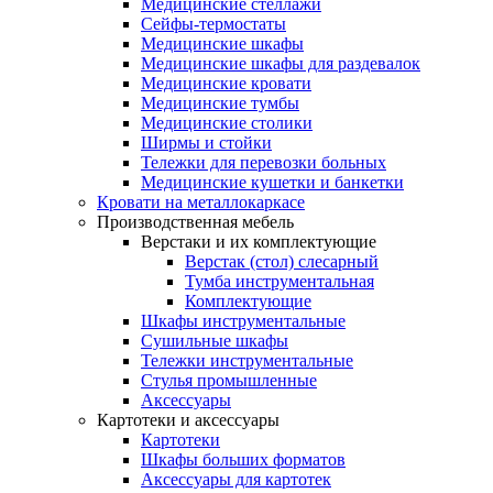
Медицинские стеллажи
Сейфы-термостаты
Медицинские шкафы
Медицинские шкафы для раздевалок
Медицинские кровати
Медицинские тумбы
Медицинские столики
Ширмы и стойки
Тележки для перевозки больных
Медицинские кушетки и банкетки
Кровати на металлокаркасе
Производственная мебель
Верстаки и их комплектующие
Верстак (стол) слесарный
Тумба инструментальная
Комплектующие
Шкафы инструментальные
Сушильные шкафы
Тележки инструментальные
Стулья промышленные
Аксессуары
Картотеки и аксессуары
Картотеки
Шкафы больших форматов
Аксессуары для картотек