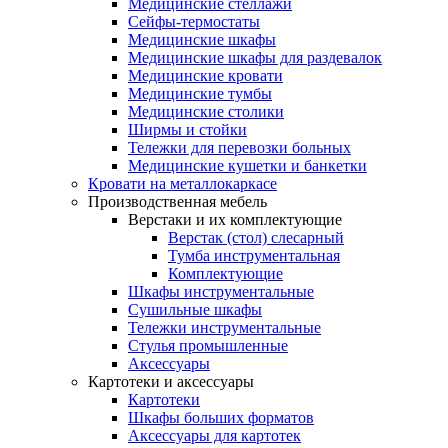
Медицинские стеллажи
Сейфы-термостаты
Медицинские шкафы
Медицинские шкафы для раздевалок
Медицинские кровати
Медицинские тумбы
Медицинские столики
Ширмы и стойки
Тележки для перевозки больных
Медицинские кушетки и банкетки
Кровати на металлокаркасе
Производственная мебель
Верстаки и их комплектующие
Верстак (стол) слесарный
Тумба инструментальная
Комплектующие
Шкафы инструментальные
Сушильные шкафы
Тележки инструментальные
Стулья промышленные
Аксессуары
Картотеки и аксессуары
Картотеки
Шкафы больших форматов
Аксессуары для картотек