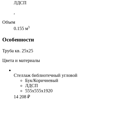
ЛДСП
,
Объем
3
0.155 м
Особенности
Труба кв. 25х25
Цвета и материалы
Стеллаж библиотечный угловой
Бук/Коричневый
ЛДСП
555x555x1920
14 208 ₽