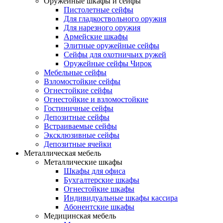
Оружейные шкафы и сейфы
Пистолетные сейфы
Для гладкоствольного оружия
Для нарезного оружия
Армейские шкафы
Элитные оружейные сейфы
Сейфы для охотничьих ружей
Оружейные сейфы Чирок
Мебельные сейфы
Взломостойкие сейфы
Огнестойкие сейфы
Огнестойкие и взломостойкие
Гостиничные сейфы
Депозитные сейфы
Встраиваемые сейфы
Эксклюзивные сейфы
Депозитные ячейки
Металлическая мебель
Металлические шкафы
Шкафы для офиса
Бухгалтерские шкафы
Огнестойкие шкафы
Индивидуальные шкафы кассира
Абонентские шкафы
Медицинская мебель