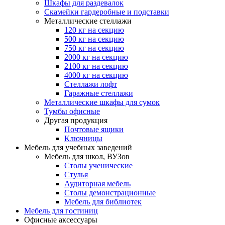
Шкафы для раздевалок
Скамейки гардеробные и подставки
Металлические стеллажи
120 кг на секцию
500 кг на секцию
750 кг на секцию
2000 кг на секцию
2100 кг на секцию
4000 кг на секцию
Стеллажи лофт
Гаражные стеллажи
Металлические шкафы для сумок
Тумбы офисные
Другая продукция
Почтовые ящики
Ключницы
Мебель для учебных заведений
Мебель для школ, ВУЗов
Столы ученические
Стулья
Аудиторная мебель
Столы демонстрационные
Мебель для библиотек
Мебель для гостиниц
Офисные аксессуары