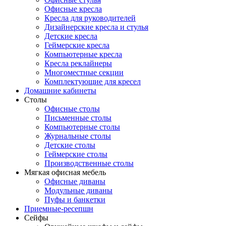
Офисные кресла
Кресла для руководителей
Дизайнерские кресла и стулья
Детские кресла
Геймерские кресла
Компьютерные кресла
Кресла реклайнеры
Многоместные секции
Комплектующие для кресел
Домашние кабинеты
Столы
Офисные столы
Письменные столы
Компьютерные столы
Журнальные столы
Детские столы
Геймерские столы
Производственные столы
Мягкая офисная мебель
Офисные диваны
Модульные диваны
Пуфы и банкетки
Приемные-ресепшн
Сейфы