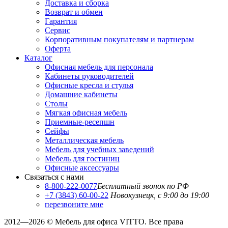
Доставка и сборка
Возврат и обмен
Гарантия
Сервис
Корпоративным покупателям и партнерам
Оферта
Каталог
Офисная мебель для персонала
Кабинеты руководителей
Офисные кресла и стулья
Домашние кабинеты
Столы
Мягкая офисная мебель
Приемные-ресепшн
Сейфы
Металлическая мебель
Мебель для учебных заведений
Мебель для гостиниц
Офисные аксессуары
Связаться с нами
8-800-222-0077
Бесплатный звонок по РФ
+7 (3843) 60-00-22
Новокузнецк, с 9:00 до 19:00
перезвоните мне
2012—2026 © Мебель для офиса VITTO. Все права