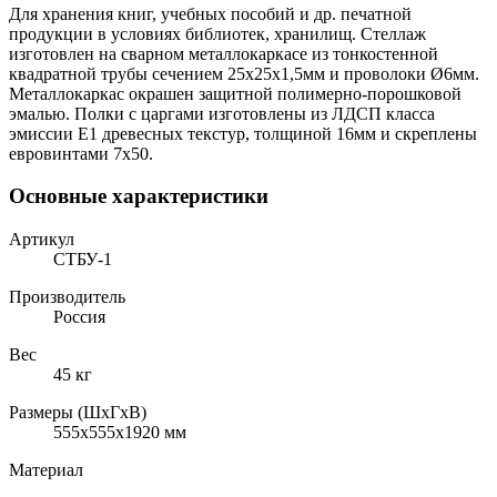
Для хранения книг, учебных пособий и др. печатной
продукции в условиях библиотек, хранилищ. Стеллаж
изготовлен на сварном металлокаркасе из тонкостенной
квадратной трубы сечением 25х25х1,5мм и проволоки Ø6мм.
Металлокаркас окрашен защитной полимерно-порошковой
эмалью. Полки с царгами изготовлены из ЛДСП класса
эмиссии Е1 древесных текстур, толщиной 16мм и скреплены
евровинтами 7х50.
Основные характеристики
Артикул
СТБУ-1
Производитель
Россия
Вес
45 кг
Размеры (ШхГхВ)
555x555x1920 мм
Материал