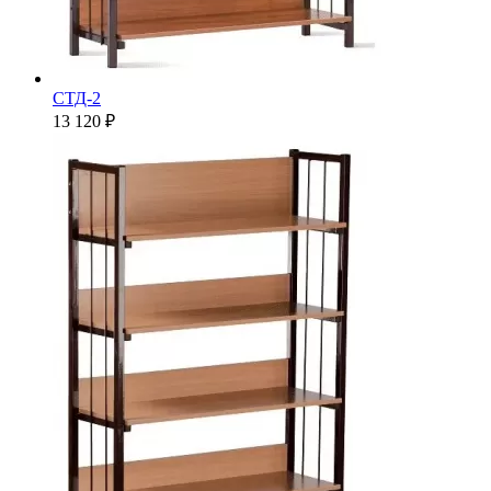
СТД-2
13 120 ₽