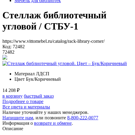
Мебель для библиотек
Стеллаж библиотечный
угловой
/ СТБУ-1
https://www.vittomebel.ru/catalog/rack-library-corner/
Код: 72482
72482
Материал
ЛДСП
Цвет
Бук/Коричневый
14 208
₽
в корзину
быстрый заказ
Подробнее о товаре
Все цвета и материалы
Наличие уточняйте у наших менеджеров.
Напишите нам
, или позвоните
8-800-222-0077
Информация о
возврате и обмене
.
Описание