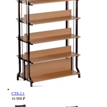
СТБ-2.1
16 968 ₽