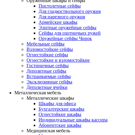
Оружейные шкафы и сейфы
Пистолетные сейфы
Для гладкоствольного оружия
Для нарезного оружия
Армейские шкафы
Элитные оружейные сейфы
Сейфы для охотничьих ружей
Оружейные сейфы Чирок
Мебельные сейфы
Взломостойкие сейфы
Огнестойкие сейфы
Огнестойкие и взломостойкие
Гостиничные сейфы
Депозитные сейфы
Встраиваемые сейфы
Эксклюзивные сейфы
Депозитные ячейки
Металлическая мебель
Металлические шкафы
Шкафы для офиса
Бухгалтерские шкафы
Огнестойкие шкафы
Индивидуальные шкафы кассира
Абонентские шкафы
Медицинская мебель