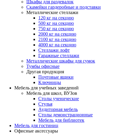
Шкафы для раздевалок
Скамейки гардеробные и подставки
Металлические стеллажи
120 кг на секцию
500 кг на секцию
750 кг на секцию
2000 кг на секцию
2100 кг на секцию
4000 кг на секцию
Стеллажи лофт
Гаражные стеллажи
Металлические шкафы для сумок
Тумбы офисные
Другая продукция
Почтовые ящики
Ключницы
Мебель для учебных заведений
Мебель для школ, ВУЗов
Столы ученические
Стулья
Аудиторная мебель
Столы демонстрационные
Мебель для библиотек
Мебель для гостиниц
Офисные аксессуары