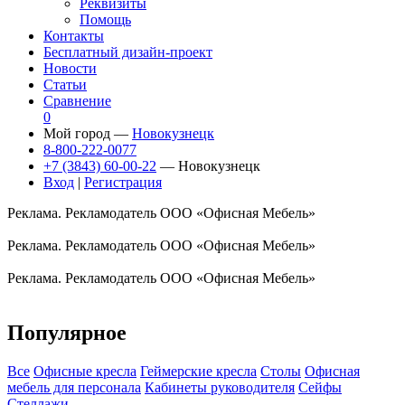
Реквизиты
Помощь
Контакты
Бесплатный дизайн-проект
Новости
Статьи
Сравнение
0
Мой город —
Новокузнецк
8-800-222-0077
+7 (3843) 60-00-22
— Новокузнецк
Вход
|
Регистрация
Реклама. Рекламодатель ООО «Офисная Мебель»
Реклама. Рекламодатель ООО «Офисная Мебель»
Реклама. Рекламодатель ООО «Офисная Мебель»
Популярное
Все
Офисные кресла
Геймерские кресла
Столы
Офисная
мебель для персонала
Кабинеты руководителя
Сейфы
Стеллажи