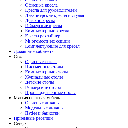
Офисные кресла
Кресла для руководителей
Дизайнерские кресла и стулья
Детские кресла
Геймерские кресла
Компьютерные кресла
Кресла реклайнеры
Многоместные секции
Комплектующие для кресел
Домашние кабинеты
Столы
Офисные столы
Письменные столы
Компьютерные столы
Журнальные столы
Детские столы
Геймерские столы
Производственные столы
Мягкая офисная мебель
Офисные диваны
Модульные диваны
Пуфы и банкетки
Приемные-ресепшн
Сейфы