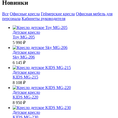
Новинки
Все
Офисные кресла
Геймерские кресла
Офисная мебель для
персонала
Кабинеты руководителя
Детское кресло
Toy MG-205
5 990 ₽
Детское кресло
Sky MG-206
6 145 ₽
Детское кресло
KIDS MG-215
8 108 ₽
Детское кресло
KIDS MG-220
8 950 ₽
Детское кресло
KIDS MG-230