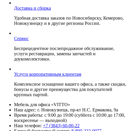
Доставка и сборка
Удобная доставка заказов по Новосибирску, Кемерово,
Новокузнецку и в другие регионы России.
Сервис
Беспрецедентное послепродажное обслуживание,
услуги реставрации, замены запчастей и
доукомплектовки.
Услуги корпоративным клиентам
Комплексное оснащение вашего офиса, а также скидки,
бонусы и другие преимущества для покупателей
крупных партий.
Мебель для офиса «VITTO»
Наш адрес:
г. Новокузнецк, пр-кт Н.С. Ермакова, 9а
Время работы:
с 9:00 до 19:00 (суббота с 10:00 до 17:00,
воскресенье — выходной)
Наш телефон:
+7 (3843) 60-00-22
Единый бесплатный номер:
8-800-222-0077