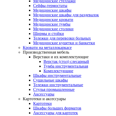
Медицинские стеллажи
Сейфы-термостаты
Медицинские шкафы
Медицинские шкафы для раздевалок
Медицинские кровати
Медицинские тумбы
Медицинские столики
Ширмы и стойки
Тележки для перевозки больных
Медицинские кушетки и банкетки
Кровати на металлокаркасе
Производственная мебель
Верстаки и их комплектующие
Верстак (стол) слесарный
Тумба инструментальная
Комплектующие
Шкафы инструментальные
Сушильные шкафы
Тележки инструментальные
Стулья промышленные
Аксессуары
Картотеки и аксессуары
Картотеки
Шкафы больших форматов
Аксессуары для картотек