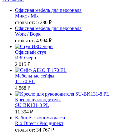
Офисная мебель для персонала
Микс
/ Mix
столы от:
5 280 ₽
Офисная мебель для персонала
Work
/ Ворк
столы от:
4 994 ₽
Офисный стул
ИЗО черн
2 015 ₽
Мебельные сейфы
Т-170 EL
4 568 ₽
Кресло руководителя
SU-BK131-8 PL
11 394 ₽
Кабинет эконом-класса
Rio Direct
/ Рио директ
столы от:
34 767 ₽