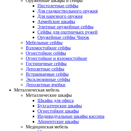
Оружейные шкафы и сейфы
Пистолетные сейфы
Для гладкоствольного оружия
Для нарезного оружия
Армейские шкафы
Элитные оружейные сейфы
Сейфы для охотничьих ружей
Оружейные сейфы Чирок
Мебельные сейфы
Взломостойкие сейфы
Огнестойкие сейфы
Огнестойкие и взломостойкие
Гостиничные сейфы
Депозитные сейфы
Встраиваемые сейфы
Эксклюзивные сейфы
Депозитные ячейки
Металлическая мебель
Металлические шкафы
Шкафы для офиса
Бухгалтерские шкафы
Огнестойкие шкафы
Индивидуальные шкафы кассира
Абонентские шкафы
Медицинская мебель