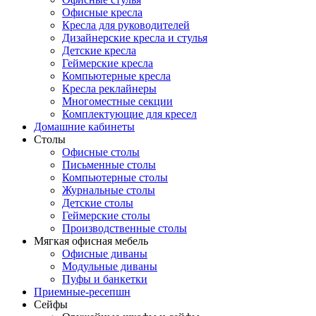
Офисные кресла
Кресла для руководителей
Дизайнерские кресла и стулья
Детские кресла
Геймерские кресла
Компьютерные кресла
Кресла реклайнеры
Многоместные секции
Комплектующие для кресел
Домашние кабинеты
Столы
Офисные столы
Письменные столы
Компьютерные столы
Журнальные столы
Детские столы
Геймерские столы
Производственные столы
Мягкая офисная мебель
Офисные диваны
Модульные диваны
Пуфы и банкетки
Приемные-ресепшн
Сейфы