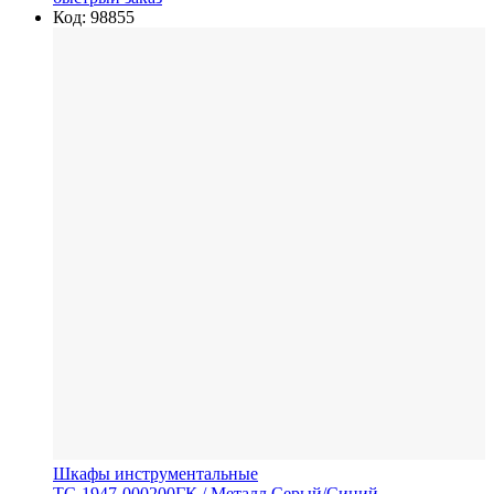
Код: 98855
Шкафы инструментальные
TC-1947-000200ГК
/ Металл
Серый/Синий