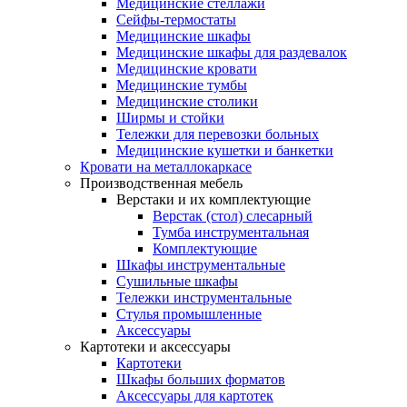
Медицинские стеллажи
Сейфы-термостаты
Медицинские шкафы
Медицинские шкафы для раздевалок
Медицинские кровати
Медицинские тумбы
Медицинские столики
Ширмы и стойки
Тележки для перевозки больных
Медицинские кушетки и банкетки
Кровати на металлокаркасе
Производственная мебель
Верстаки и их комплектующие
Верстак (стол) слесарный
Тумба инструментальная
Комплектующие
Шкафы инструментальные
Сушильные шкафы
Тележки инструментальные
Стулья промышленные
Аксессуары
Картотеки и аксессуары
Картотеки
Шкафы больших форматов
Аксессуары для картотек