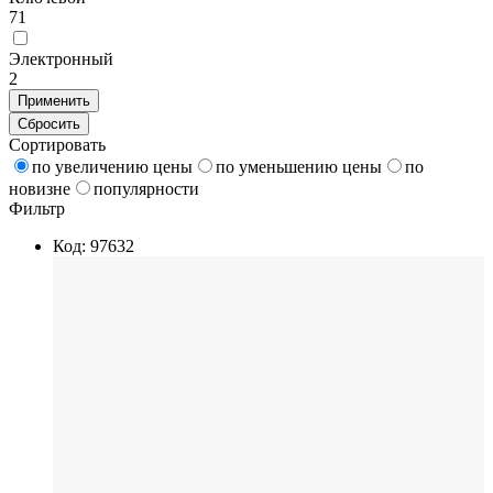
71
Электронный
2
Применить
Сбросить
Сортировать
по увеличению цены
по уменьшению цены
по
новизне
популярности
Фильтр
Код: 97632