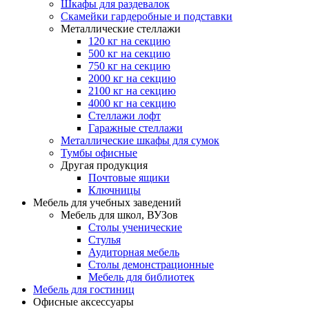
Шкафы для раздевалок
Скамейки гардеробные и подставки
Металлические стеллажи
120 кг на секцию
500 кг на секцию
750 кг на секцию
2000 кг на секцию
2100 кг на секцию
4000 кг на секцию
Стеллажи лофт
Гаражные стеллажи
Металлические шкафы для сумок
Тумбы офисные
Другая продукция
Почтовые ящики
Ключницы
Мебель для учебных заведений
Мебель для школ, ВУЗов
Столы ученические
Стулья
Аудиторная мебель
Столы демонстрационные
Мебель для библиотек
Мебель для гостиниц
Офисные аксессуары