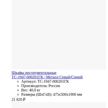
Шкафы инструментальные
TC-1947-000201ГК
/ Металл
Серый/Синий
Артикул: TC-1947-000201ГК
Производитель: Россия
Вес: 40,0 кг
Размеры (ШхГхВ): 475x500x1900 мм
21 820
₽