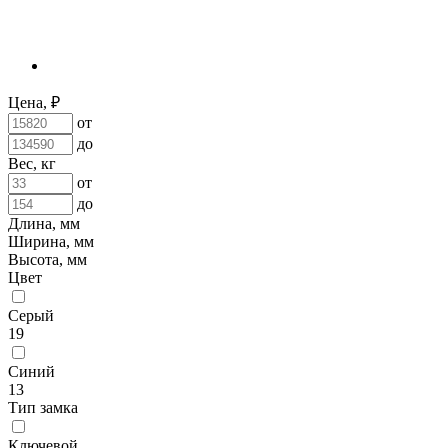
Цена, ₽
от
до
Вес, кг
от
до
Длина, мм
Ширина, мм
Высота, мм
Цвет
Серый
19
Синий
13
Тип замка
Ключевой