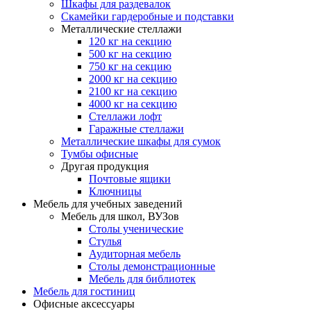
Шкафы для раздевалок
Скамейки гардеробные и подставки
Металлические стеллажи
120 кг на секцию
500 кг на секцию
750 кг на секцию
2000 кг на секцию
2100 кг на секцию
4000 кг на секцию
Стеллажи лофт
Гаражные стеллажи
Металлические шкафы для сумок
Тумбы офисные
Другая продукция
Почтовые ящики
Ключницы
Мебель для учебных заведений
Мебель для школ, ВУЗов
Столы ученические
Стулья
Аудиторная мебель
Столы демонстрационные
Мебель для библиотек
Мебель для гостиниц
Офисные аксессуары