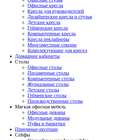
Офисные кресла
Кресла для руководителей
Дизайнерские кресла и стулья
Детские кресла
Геймерские кресла
Компьютерные кресла
Кресла реклайнеры
Многоместные секции
Комплектующие для кресел
Домашние кабинеты
Столы
Офисные столы
Письменные столы
Компьютерные столы
Журнальные столы
Детские столы
Геймерские столы
Производственные столы
Мягкая офисная мебель
Офисные диваны
Модульные диваны
Пуфы и банкетки
Приемные-ресепшн
Сейфы