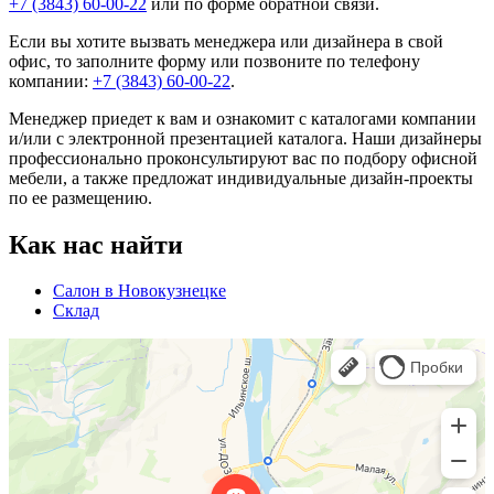
+7 (3843) 60-00-22
или по форме
обратной связи
.
Если вы хотите вызвать менеджера или дизайнера в свой
офис, то заполните
форму
или позвоните по телефону
компании:
+7 (3843) 60-00-22
.
Менеджер приедет к вам и ознакомит с каталогами компании
и/или с электронной презентацией каталога. Наши дизайнеры
профессионально проконсультируют вас по подбору офисной
мебели, а также предложат индивидуальные дизайн-проекты
по ее размещению.
Как нас найти
Салон в Новокузнецке
Склад