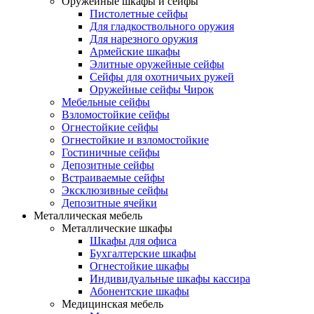
Оружейные шкафы и сейфы
Пистолетные сейфы
Для гладкоствольного оружия
Для нарезного оружия
Армейские шкафы
Элитные оружейные сейфы
Сейфы для охотничьих ружей
Оружейные сейфы Чирок
Мебельные сейфы
Взломостойкие сейфы
Огнестойкие сейфы
Огнестойкие и взломостойкие
Гостиничные сейфы
Депозитные сейфы
Встраиваемые сейфы
Эксклюзивные сейфы
Депозитные ячейки
Металлическая мебель
Металлические шкафы
Шкафы для офиса
Бухгалтерские шкафы
Огнестойкие шкафы
Индивидуальные шкафы кассира
Абонентские шкафы
Медицинская мебель