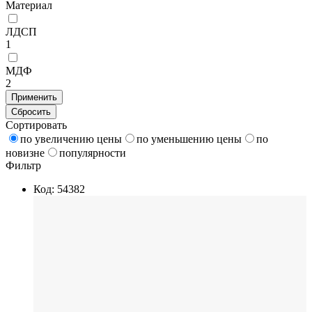
Материал
ЛДСП
1
МДФ
2
Применить
Сбросить
Сортировать
по увеличению цены
по уменьшению цены
по
новизне
популярности
Фильтр
Код: 54382