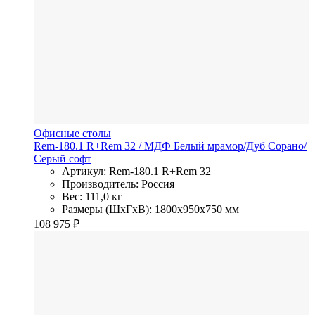
Офисные столы
Rem-180.1 R+Rem 32
/ МДФ
Белый мрамор/Дуб Сорано/
Серый софт
Артикул: Rem-180.1 R+Rem 32
Производитель: Россия
Вес: 111,0 кг
Размеры (ШхГхВ): 1800x950x750 мм
108 975
₽