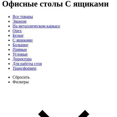
Офисные столы
С ящиками
Все товары
Эконом
На металлическом каркасе
Орех
Белые
С ящиками
Большие
Прямые
Угловые
Директора
Для работы стоя
Трансформер
Сбросить
Фильтры