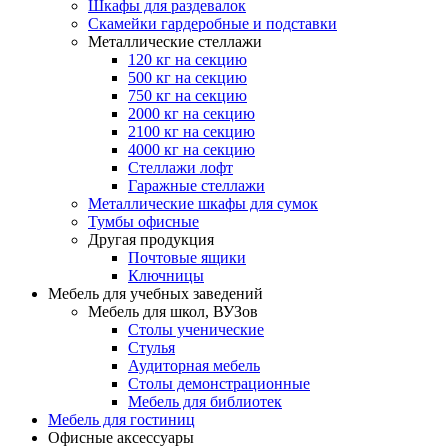
Шкафы для раздевалок
Скамейки гардеробные и подставки
Металлические стеллажи
120 кг на секцию
500 кг на секцию
750 кг на секцию
2000 кг на секцию
2100 кг на секцию
4000 кг на секцию
Стеллажи лофт
Гаражные стеллажи
Металлические шкафы для сумок
Тумбы офисные
Другая продукция
Почтовые ящики
Ключницы
Мебель для учебных заведений
Мебель для школ, ВУЗов
Столы ученические
Стулья
Аудиторная мебель
Столы демонстрационные
Мебель для библиотек
Мебель для гостиниц
Офисные аксессуары