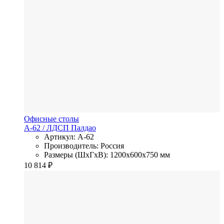
Офисные столы
А-62
/ ЛДСП
Палдао
Артикул: А-62
Производитель: Россия
Размеры (ШхГхВ): 1200x600x750 мм
10 814
₽