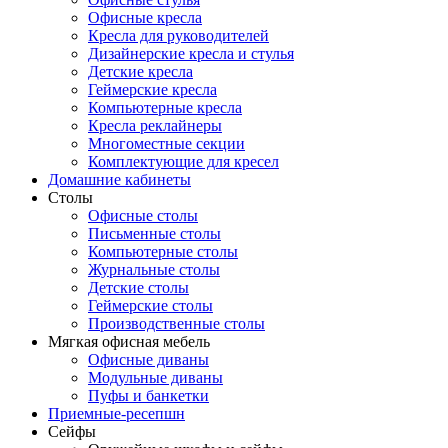
Офисные кресла
Кресла для руководителей
Дизайнерские кресла и стулья
Детские кресла
Геймерские кресла
Компьютерные кресла
Кресла реклайнеры
Многоместные секции
Комплектующие для кресел
Домашние кабинеты
Столы
Офисные столы
Письменные столы
Компьютерные столы
Журнальные столы
Детские столы
Геймерские столы
Производственные столы
Мягкая офисная мебель
Офисные диваны
Модульные диваны
Пуфы и банкетки
Приемные-ресепшн
Сейфы