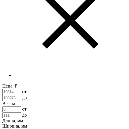
Цена, ₽
от
до
Вес, кг
от
до
Длина, мм
Ширина, мм