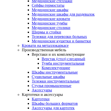
Медицинские стеллажи
Сейфы-термостаты
Медицинские шкафы
Медицинские шкафы для раздевалок
Медицинские кровати
Медицинские тумбы
Медицинские столики
Ширмы и стойки
Тележки для перевозки больных
Медицинские кушетки и банкетки
Кровати на металлокаркасе
Производственная мебель
Верстаки и их комплектующие
Верстак (стол) слесарный
Тумба инструментальная
Комплектующие
Шкафы инструментальные
Сушильные шкафы
Тележки инструментальные
Стулья промышленные
Аксессуары
Картотеки и аксессуары
Картотеки
Шкафы больших форматов
Аксессуары для картотек