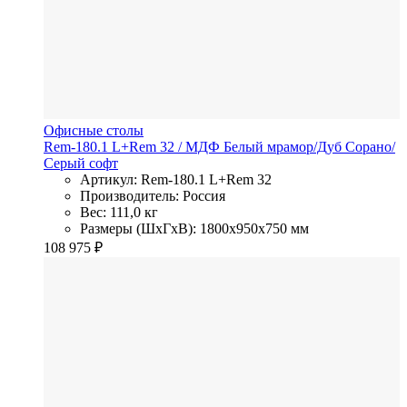
Офисные столы
Rem-180.1 L+Rem 32
/ МДФ
Белый мрамор/Дуб Сорано/
Серый софт
Артикул: Rem-180.1 L+Rem 32
Производитель: Россия
Вес: 111,0 кг
Размеры (ШхГхВ): 1800x950x750 мм
108 975
₽