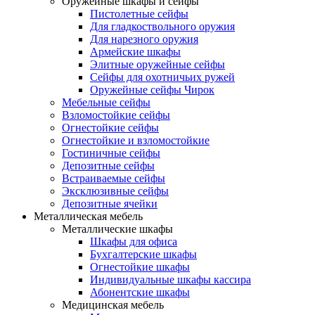
Оружейные шкафы и сейфы
Пистолетные сейфы
Для гладкоствольного оружия
Для нарезного оружия
Армейские шкафы
Элитные оружейные сейфы
Сейфы для охотничьих ружей
Оружейные сейфы Чирок
Мебельные сейфы
Взломостойкие сейфы
Огнестойкие сейфы
Огнестойкие и взломостойкие
Гостиничные сейфы
Депозитные сейфы
Встраиваемые сейфы
Эксклюзивные сейфы
Депозитные ячейки
Металлическая мебель
Металлические шкафы
Шкафы для офиса
Бухгалтерские шкафы
Огнестойкие шкафы
Индивидуальные шкафы кассира
Абонентские шкафы
Медицинская мебель