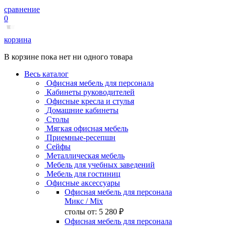
сравнение
0
корзина
В корзине пока нет ни одного товара
Весь каталог
Офисная мебель для персонала
Кабинеты руководителей
Офисные кресла и стулья
Домашние кабинеты
Столы
Мягкая офисная мебель
Приемные-ресепшн
Сейфы
Металлическая мебель
Мебель для учебных заведений
Мебель для гостиниц
Офисные аксессуары
Офисная мебель для персонала
Микс
/ Mix
столы от:
5 280 ₽
Офисная мебель для персонала