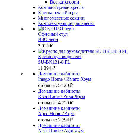
Все категории
Компьютерные кресла
Кресла реклайнеры
Многоместные секции
Комплектующие для кресел
Офисный стул
ИЗО черн
2 015 ₽
Кресло руководителя
SU-BK131-8 PL
11 394 ₽
Домашние кабинеты
Imago Home
/ Имаго Хоум
столы от:
5 120 ₽
Домашние кабинеты
Riva Home
/ Рива Хоум
столы от:
4 750 ₽
Домашние кабинеты
Арго Home
/ Argo
столы от:
2 794 ₽
Домашние кабинеты
Агат Home
/ Agat хоум