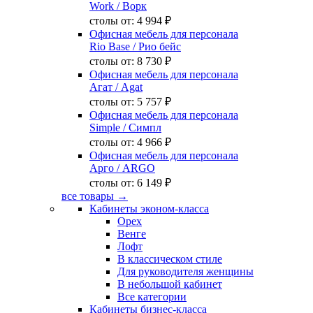
Work
/ Ворк
столы от:
4 994 ₽
Офисная мебель для персонала
Rio Base
/ Рио бейс
столы от:
8 730 ₽
Офисная мебель для персонала
Агат
/ Agat
столы от:
5 757 ₽
Офисная мебель для персонала
Simple
/ Симпл
столы от:
4 966 ₽
Офисная мебель для персонала
Арго
/ ARGO
столы от:
6 149 ₽
все товары →
Кабинеты эконом-класса
Орех
Венге
Лофт
В классическом стиле
Для руководителя женщины
В небольшой кабинет
Все категории
Кабинеты бизнес-класса