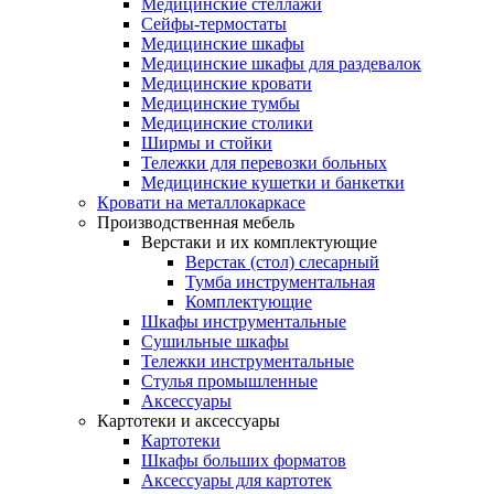
Медицинские стеллажи
Сейфы-термостаты
Медицинские шкафы
Медицинские шкафы для раздевалок
Медицинские кровати
Медицинские тумбы
Медицинские столики
Ширмы и стойки
Тележки для перевозки больных
Медицинские кушетки и банкетки
Кровати на металлокаркасе
Производственная мебель
Верстаки и их комплектующие
Верстак (стол) слесарный
Тумба инструментальная
Комплектующие
Шкафы инструментальные
Сушильные шкафы
Тележки инструментальные
Стулья промышленные
Аксессуары
Картотеки и аксессуары
Картотеки
Шкафы больших форматов
Аксессуары для картотек