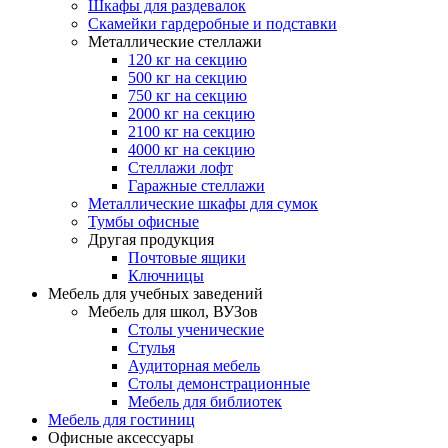
Шкафы для раздевалок
Скамейки гардеробные и подставки
Металлические стеллажи
120 кг на секцию
500 кг на секцию
750 кг на секцию
2000 кг на секцию
2100 кг на секцию
4000 кг на секцию
Стеллажи лофт
Гаражные стеллажи
Металлические шкафы для сумок
Тумбы офисные
Другая продукция
Почтовые ящики
Ключницы
Мебель для учебных заведений
Мебель для школ, ВУЗов
Столы ученические
Стулья
Аудиторная мебель
Столы демонстрационные
Мебель для библиотек
Мебель для гостиниц
Офисные аксессуары