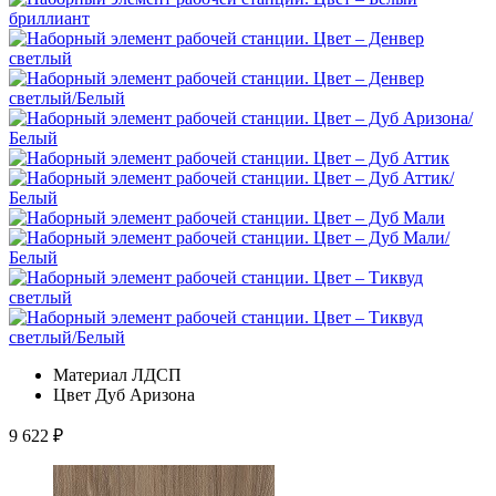
Материал
ЛДСП
Цвет
Дуб Аризона
9 622
₽