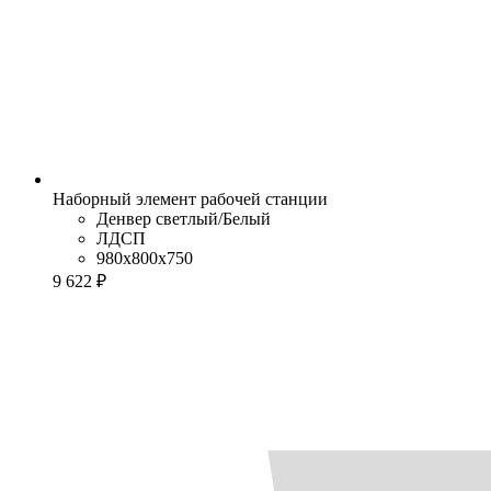
Наборный элемент рабочей станции
Денвер светлый/Белый
ЛДСП
980x800x750
9 622 ₽