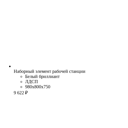
Наборный элемент рабочей станции
Белый бриллиант
ЛДСП
980x800x750
9 622 ₽