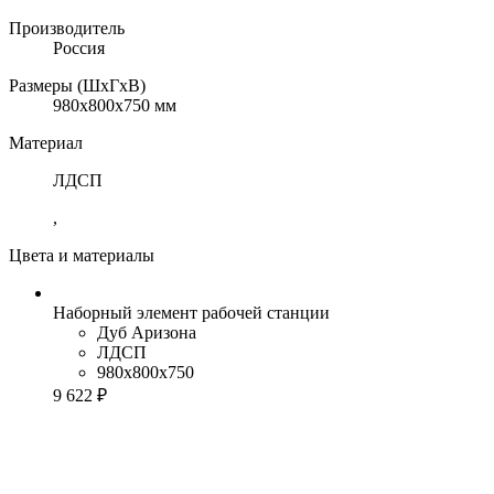
Производитель
Россия
Размеры (ШхГхВ)
980x800x750 мм
Материал
ЛДСП
,
Цвета и материалы
Наборный элемент рабочей станции
Дуб Аризона
ЛДСП
980x800x750
9 622 ₽