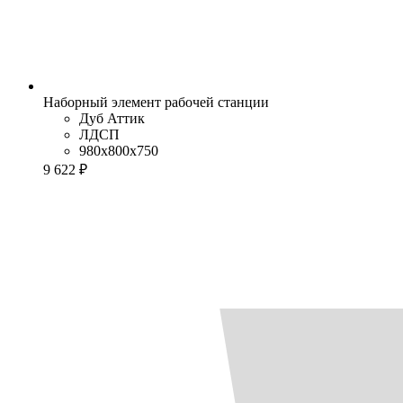
Наборный элемент рабочей станции
Дуб Аттик
ЛДСП
980x800x750
9 622 ₽