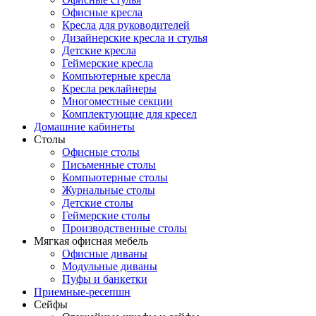
Офисные кресла
Кресла для руководителей
Дизайнерские кресла и стулья
Детские кресла
Геймерские кресла
Компьютерные кресла
Кресла реклайнеры
Многоместные секции
Комплектующие для кресел
Домашние кабинеты
Столы
Офисные столы
Письменные столы
Компьютерные столы
Журнальные столы
Детские столы
Геймерские столы
Производственные столы
Мягкая офисная мебель
Офисные диваны
Модульные диваны
Пуфы и банкетки
Приемные-ресепшн
Сейфы