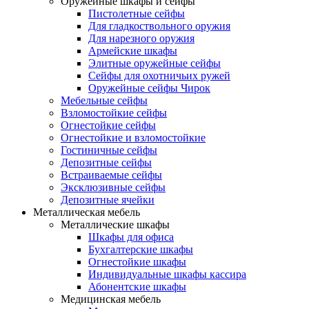
Оружейные шкафы и сейфы
Пистолетные сейфы
Для гладкоствольного оружия
Для нарезного оружия
Армейские шкафы
Элитные оружейные сейфы
Сейфы для охотничьих ружей
Оружейные сейфы Чирок
Мебельные сейфы
Взломостойкие сейфы
Огнестойкие сейфы
Огнестойкие и взломостойкие
Гостиничные сейфы
Депозитные сейфы
Встраиваемые сейфы
Эксклюзивные сейфы
Депозитные ячейки
Металлическая мебель
Металлические шкафы
Шкафы для офиса
Бухгалтерские шкафы
Огнестойкие шкафы
Индивидуальные шкафы кассира
Абонентские шкафы
Медицинская мебель