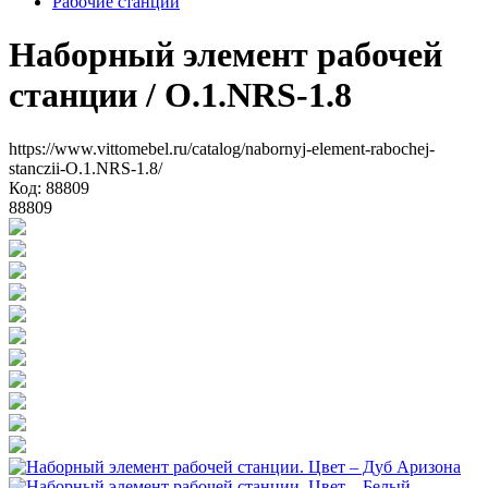
Рабочие станции
Наборный элемент рабочей
станции
/ O.1.NRS-1.8
https://www.vittomebel.ru/catalog/nabornyj-element-rabochej-
stanczii-O.1.NRS-1.8/
Код: 88809
88809