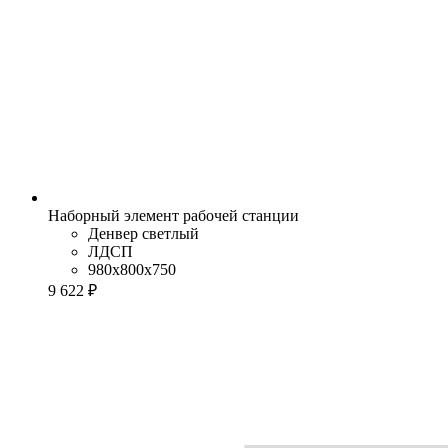
Наборный элемент рабочей станции
Денвер светлый
ЛДСП
980x800x750
9 622 ₽