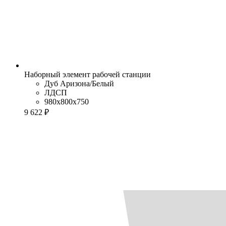
Наборный элемент рабочей станции
Дуб Аризона/Белый
ЛДСП
980x800x750
9 622 ₽