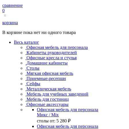
сравнение
0
корзина
В корзине пока нет ни одного товара
Весь каталог
Офисная мебель для персонала
Кабинеты руководителей
Офисные кресла и стулья
Домашние кабинеты
Столы
Мягкая офисная мебель
Приемные-ресепшн
Сейфы
Металлическая мебель
Мебель для учебных заведений
Мебель для гостиниц
Офисные аксессуары
Офисная мебель для персонала
Микс
/ Mix
столы от:
5 280 ₽
Офисная мебель для персонала