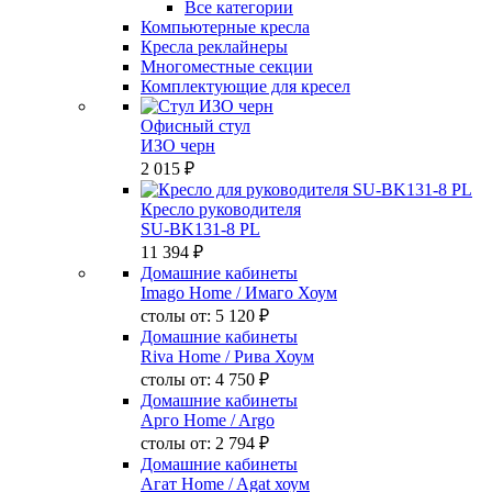
Все категории
Компьютерные кресла
Кресла реклайнеры
Многоместные секции
Комплектующие для кресел
Офисный стул
ИЗО черн
2 015 ₽
Кресло руководителя
SU-BK131-8 PL
11 394 ₽
Домашние кабинеты
Imago Home
/ Имаго Хоум
столы от:
5 120 ₽
Домашние кабинеты
Riva Home
/ Рива Хоум
столы от:
4 750 ₽
Домашние кабинеты
Арго Home
/ Argo
столы от:
2 794 ₽
Домашние кабинеты
Агат Home
/ Agat хоум