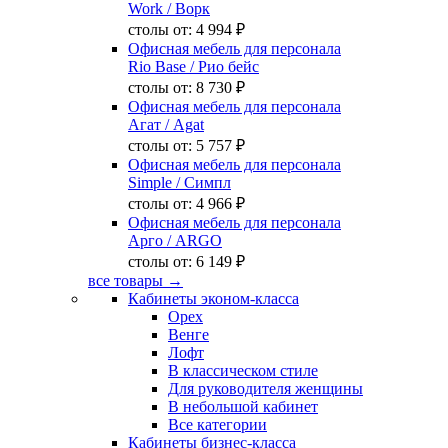
Work
/ Ворк
столы от:
4 994 ₽
Офисная мебель для персонала
Rio Base
/ Рио бейс
столы от:
8 730 ₽
Офисная мебель для персонала
Агат
/ Agat
столы от:
5 757 ₽
Офисная мебель для персонала
Simple
/ Симпл
столы от:
4 966 ₽
Офисная мебель для персонала
Арго
/ ARGO
столы от:
6 149 ₽
все товары →
Кабинеты эконом-класса
Орех
Венге
Лофт
В классическом стиле
Для руководителя женщины
В небольшой кабинет
Все категории
Кабинеты бизнес-класса