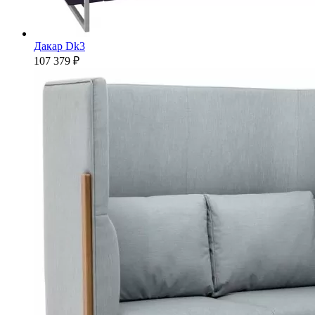
Дакар Dk3
107 379 ₽