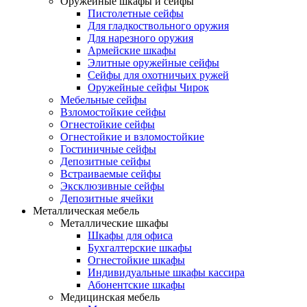
Оружейные шкафы и сейфы
Пистолетные сейфы
Для гладкоствольного оружия
Для нарезного оружия
Армейские шкафы
Элитные оружейные сейфы
Сейфы для охотничьих ружей
Оружейные сейфы Чирок
Мебельные сейфы
Взломостойкие сейфы
Огнестойкие сейфы
Огнестойкие и взломостойкие
Гостиничные сейфы
Депозитные сейфы
Встраиваемые сейфы
Эксклюзивные сейфы
Депозитные ячейки
Металлическая мебель
Металлические шкафы
Шкафы для офиса
Бухгалтерские шкафы
Огнестойкие шкафы
Индивидуальные шкафы кассира
Абонентские шкафы
Медицинская мебель