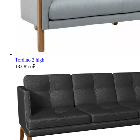
Tordino 2 high
133 855 ₽