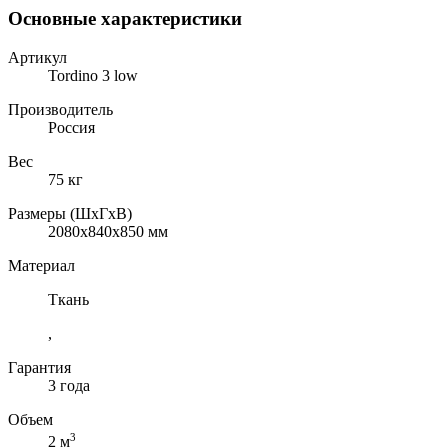
Основные характеристики
Артикул
Tordino 3 low
Производитель
Россия
Вес
75 кг
Размеры (ШхГхВ)
2080x840x850 мм
Материал
Ткань
,
Гарантия
3 года
Объем
3
2 м