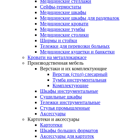
Медицинские стеллажи
Сейфы-термостаты
Медицинские шкафы
Медицинские шкафы для раздевалок
Медицинские кровати
Медицинские тумбы
Медицинские столики
Ширмы и стойки
Тележки для перевозки больных
Медицинские кушетки и банкетки
Кровати на металлокаркасе
Производственная мебель
Верстаки и их комплектующие
Верстак (стол) слесарный
Тумба инструментальная
Комплектующие
Шкафы инструментальные
Сушильные шкафы
Тележки инструментальные
Стулья промышленные
Аксессуары
Картотеки и аксессуары
Картотеки
Шкафы больших форматов
Аксессуары для картотек