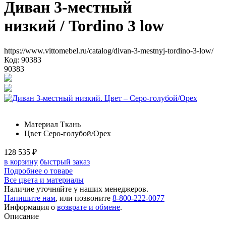
Диван 3-местный
низкий
/ Tordino 3 low
https://www.vittomebel.ru/catalog/divan-3-mestnyj-tordino-3-low/
Код: 90383
90383
Материал
Ткань
Цвет
Серо-голубой/Орех
128 535
₽
в корзину
быстрый заказ
Подробнее о товаре
Все цвета и материалы
Наличие уточняйте у наших менеджеров.
Напишите нам
, или позвоните
8-800-222-0077
Информация о
возврате и обмене
.
Описание