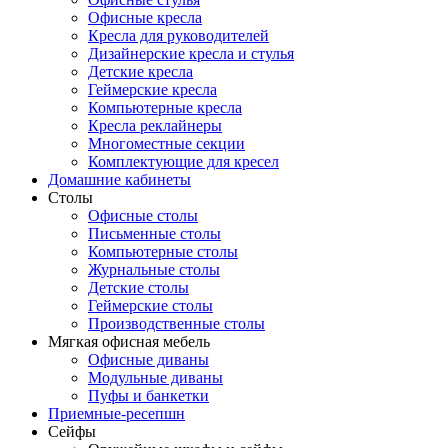
Офисные кресла
Кресла для руководителей
Дизайнерские кресла и стулья
Детские кресла
Геймерские кресла
Компьютерные кресла
Кресла реклайнеры
Многоместные секции
Комплектующие для кресел
Домашние кабинеты
Столы
Офисные столы
Письменные столы
Компьютерные столы
Журнальные столы
Детские столы
Геймерские столы
Производственные столы
Мягкая офисная мебель
Офисные диваны
Модульные диваны
Пуфы и банкетки
Приемные-ресепшн
Сейфы