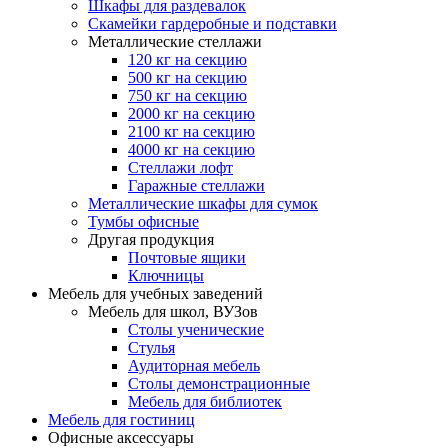
Шкафы для раздевалок
Скамейки гардеробные и подставки
Металлические стеллажи
120 кг на секцию
500 кг на секцию
750 кг на секцию
2000 кг на секцию
2100 кг на секцию
4000 кг на секцию
Стеллажи лофт
Гаражные стеллажи
Металлические шкафы для сумок
Тумбы офисные
Другая продукция
Почтовые ящики
Ключницы
Мебель для учебных заведений
Мебель для школ, ВУЗов
Столы ученические
Стулья
Аудиторная мебель
Столы демонстрационные
Мебель для библиотек
Мебель для гостиниц
Офисные аксессуары