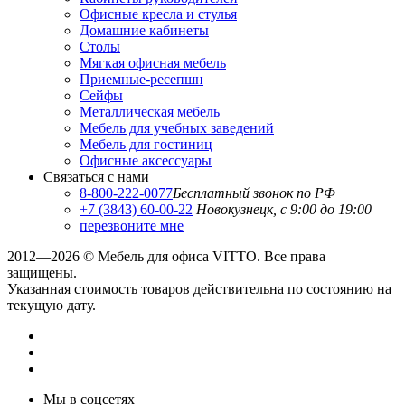
Офисные кресла и стулья
Домашние кабинеты
Столы
Мягкая офисная мебель
Приемные-ресепшн
Сейфы
Металлическая мебель
Мебель для учебных заведений
Мебель для гостиниц
Офисные аксессуары
Связаться с нами
8-800-222-0077
Бесплатный звонок по РФ
+7 (3843) 60-00-22
Новокузнецк, с 9:00 до 19:00
перезвоните мне
2012—2026 © Мебель для офиса VITTO. Все права
защищены.
Указанная стоимость товаров действительна по состоянию на
текущую дату.
Мы в соцсетях