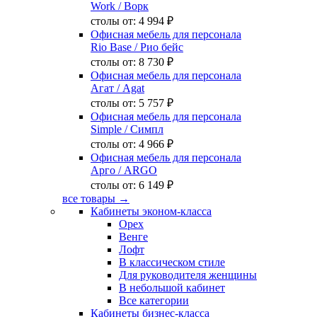
Work
/ Ворк
столы от:
4 994 ₽
Офисная мебель для персонала
Rio Base
/ Рио бейс
столы от:
8 730 ₽
Офисная мебель для персонала
Агат
/ Agat
столы от:
5 757 ₽
Офисная мебель для персонала
Simple
/ Симпл
столы от:
4 966 ₽
Офисная мебель для персонала
Арго
/ ARGO
столы от:
6 149 ₽
все товары →
Кабинеты эконом-класса
Орех
Венге
Лофт
В классическом стиле
Для руководителя женщины
В небольшой кабинет
Все категории
Кабинеты бизнес-класса