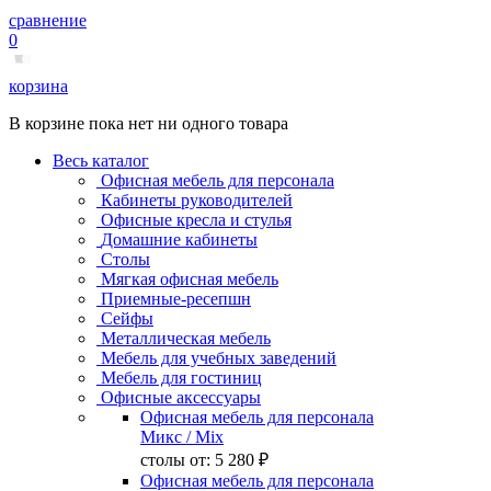
сравнение
0
корзина
В корзине пока нет ни одного товара
Весь каталог
Офисная мебель для персонала
Кабинеты руководителей
Офисные кресла и стулья
Домашние кабинеты
Столы
Мягкая офисная мебель
Приемные-ресепшн
Сейфы
Металлическая мебель
Мебель для учебных заведений
Мебель для гостиниц
Офисные аксессуары
Офисная мебель для персонала
Микс
/ Mix
столы от:
5 280 ₽
Офисная мебель для персонала