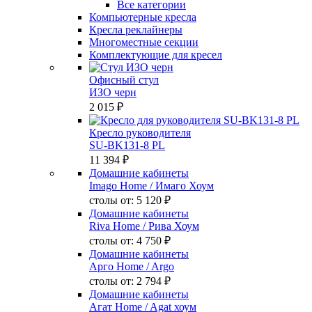
Все категории
Компьютерные кресла
Кресла реклайнеры
Многоместные секции
Комплектующие для кресел
Офисный стул
ИЗО черн
2 015 ₽
Кресло руководителя
SU-BK131-8 PL
11 394 ₽
Домашние кабинеты
Imago Home
/ Имаго Хоум
столы от:
5 120 ₽
Домашние кабинеты
Riva Home
/ Рива Хоум
столы от:
4 750 ₽
Домашние кабинеты
Арго Home
/ Argo
столы от:
2 794 ₽
Домашние кабинеты
Агат Home
/ Agat хоум