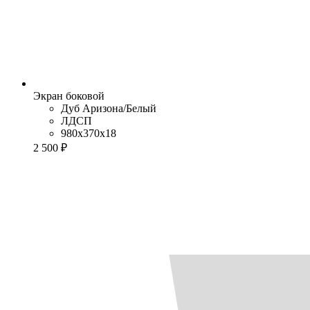
Экран боковой
Дуб Аризона/Белый
ЛДСП
980x370x18
2 500 ₽