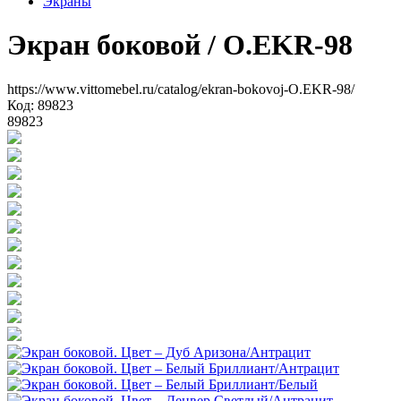
Экраны
Экран боковой
/ O.EKR-98
https://www.vittomebel.ru/catalog/ekran-bokovoj-O.EKR-98/
Код: 89823
89823