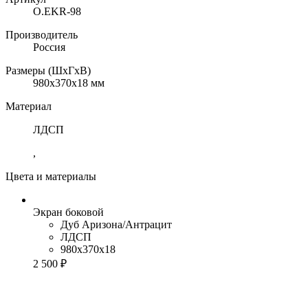
O.EKR-98
Производитель
Россия
Размеры (ШхГхВ)
980x370x18 мм
Материал
ЛДСП
,
Цвета и материалы
Экран боковой
Дуб Аризона/Антрацит
ЛДСП
980x370x18
2 500 ₽