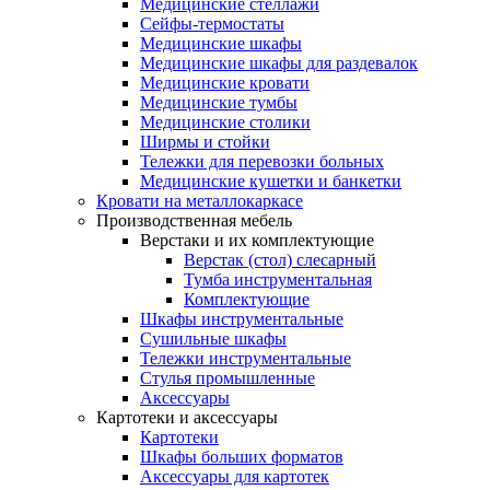
Медицинские стеллажи
Сейфы-термостаты
Медицинские шкафы
Медицинские шкафы для раздевалок
Медицинские кровати
Медицинские тумбы
Медицинские столики
Ширмы и стойки
Тележки для перевозки больных
Медицинские кушетки и банкетки
Кровати на металлокаркасе
Производственная мебель
Верстаки и их комплектующие
Верстак (стол) слесарный
Тумба инструментальная
Комплектующие
Шкафы инструментальные
Сушильные шкафы
Тележки инструментальные
Стулья промышленные
Аксессуары
Картотеки и аксессуары
Картотеки
Шкафы больших форматов
Аксессуары для картотек