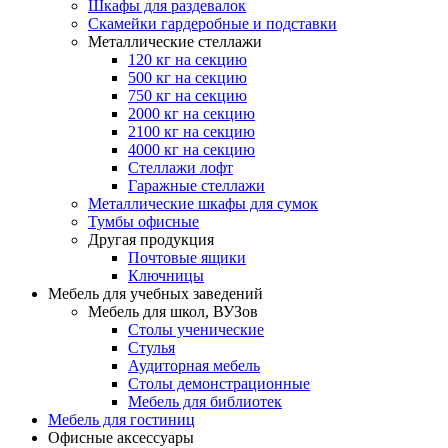
Шкафы для раздевалок
Скамейки гардеробные и подставки
Металлические стеллажи
120 кг на секцию
500 кг на секцию
750 кг на секцию
2000 кг на секцию
2100 кг на секцию
4000 кг на секцию
Стеллажи лофт
Гаражные стеллажи
Металлические шкафы для сумок
Тумбы офисные
Другая продукция
Почтовые ящики
Ключницы
Мебель для учебных заведений
Мебель для школ, ВУЗов
Столы ученические
Стулья
Аудиторная мебель
Столы демонстрационные
Мебель для библиотек
Мебель для гостиниц
Офисные аксессуары