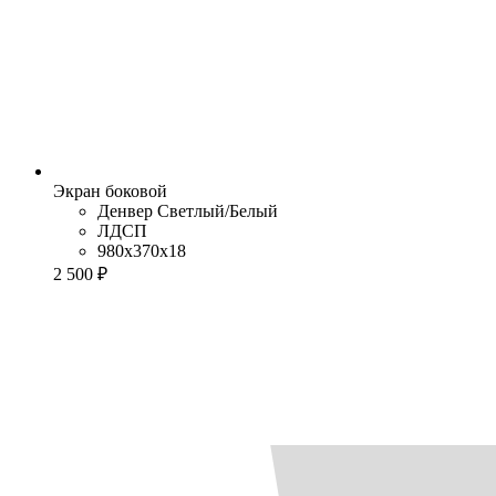
Экран боковой
Денвер Cветлый/Белый
ЛДСП
980x370x18
2 500 ₽