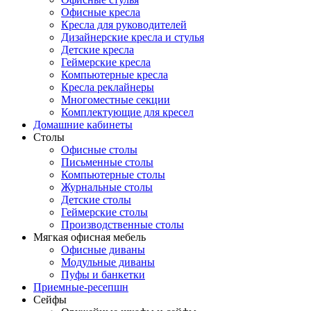
Офисные кресла
Кресла для руководителей
Дизайнерские кресла и стулья
Детские кресла
Геймерские кресла
Компьютерные кресла
Кресла реклайнеры
Многоместные секции
Комплектующие для кресел
Домашние кабинеты
Столы
Офисные столы
Письменные столы
Компьютерные столы
Журнальные столы
Детские столы
Геймерские столы
Производственные столы
Мягкая офисная мебель
Офисные диваны
Модульные диваны
Пуфы и банкетки
Приемные-ресепшн
Сейфы