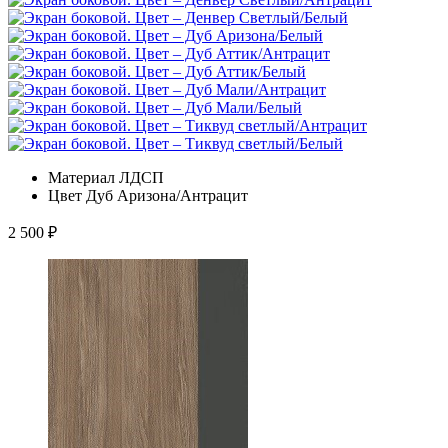
Материал
ЛДСП
Цвет
Дуб Аризона/Антрацит
2 500
₽