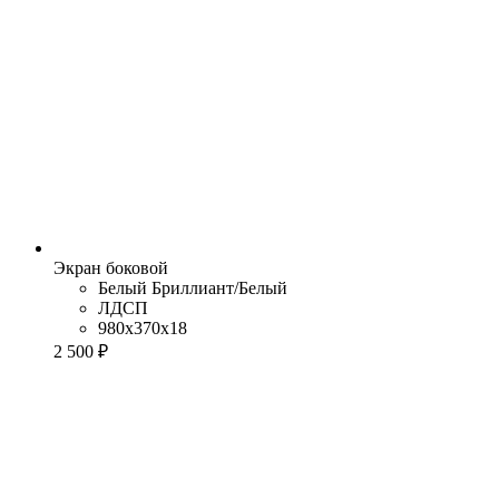
Экран боковой
Белый Бриллиант/Белый
ЛДСП
980x370x18
2 500 ₽