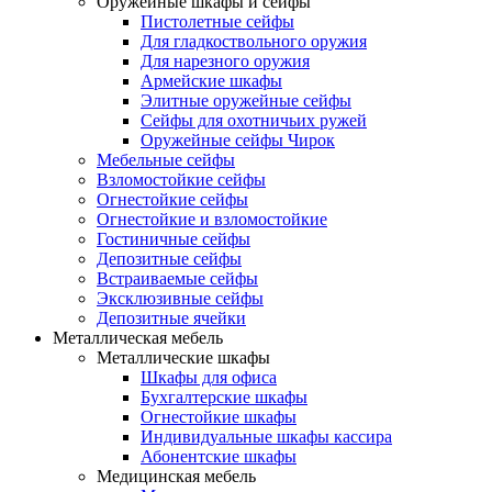
Оружейные шкафы и сейфы
Пистолетные сейфы
Для гладкоствольного оружия
Для нарезного оружия
Армейские шкафы
Элитные оружейные сейфы
Сейфы для охотничьих ружей
Оружейные сейфы Чирок
Мебельные сейфы
Взломостойкие сейфы
Огнестойкие сейфы
Огнестойкие и взломостойкие
Гостиничные сейфы
Депозитные сейфы
Встраиваемые сейфы
Эксклюзивные сейфы
Депозитные ячейки
Металлическая мебель
Металлические шкафы
Шкафы для офиса
Бухгалтерские шкафы
Огнестойкие шкафы
Индивидуальные шкафы кассира
Абонентские шкафы
Медицинская мебель