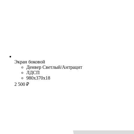
Экран боковой
Денвер Cветлый/Антрацит
ЛДСП
980x370x18
2 500 ₽