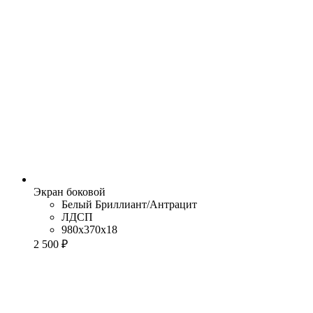
Экран боковой
Белый Бриллиант/Антрацит
ЛДСП
980x370x18
2 500 ₽