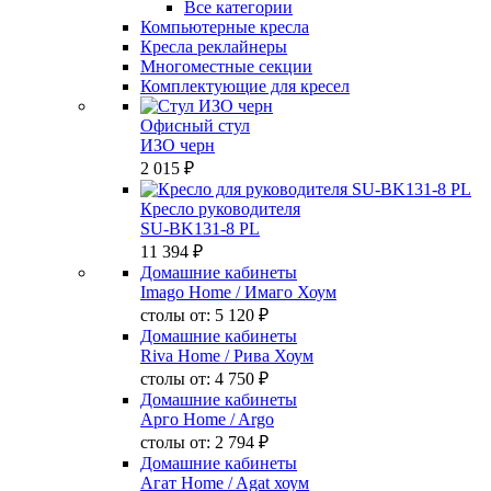
Все категории
Компьютерные кресла
Кресла реклайнеры
Многоместные секции
Комплектующие для кресел
Офисный стул
ИЗО черн
2 015 ₽
Кресло руководителя
SU-BK131-8 PL
11 394 ₽
Домашние кабинеты
Imago Home
/ Имаго Хоум
столы от:
5 120 ₽
Домашние кабинеты
Riva Home
/ Рива Хоум
столы от:
4 750 ₽
Домашние кабинеты
Арго Home
/ Argo
столы от:
2 794 ₽
Домашние кабинеты
Агат Home
/ Agat хоум