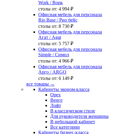
Work
/ Ворк
столы от:
4 994 ₽
Офисная мебель для персонала
Rio Base
/ Рио бейс
столы от:
8 730 ₽
Офисная мебель для персонала
Агат
/ Agat
столы от:
5 757 ₽
Офисная мебель для персонала
Simple
/ Симпл
столы от:
4 966 ₽
Офисная мебель для персонала
Арго
/ ARGO
столы от:
6 149 ₽
все товары →
Кабинеты эконом-класса
Орех
Венге
Лофт
В классическом стиле
Для руководителя женщины
В небольшой кабинет
Все категории
Кабинеты бизнес-класса