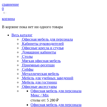
сравнение
0
корзина
В корзине пока нет ни одного товара
Весь каталог
Офисная мебель для персонала
Кабинеты руководителей
Офисные кресла и стулья
Домашние кабинеты
Столы
Мягкая офисная мебель
Приемные-ресепшн
Сейфы
Металлическая мебель
Мебель для учебных заведений
Мебель для гостиниц
Офисные аксессуары
Офисная мебель для персонала
Микс
/ Mix
столы от:
5 280 ₽
Офисная мебель для персонала