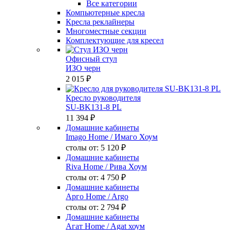
Все категории
Компьютерные кресла
Кресла реклайнеры
Многоместные секции
Комплектующие для кресел
Офисный стул
ИЗО черн
2 015 ₽
Кресло руководителя
SU-BK131-8 PL
11 394 ₽
Домашние кабинеты
Imago Home
/ Имаго Хоум
столы от:
5 120 ₽
Домашние кабинеты
Riva Home
/ Рива Хоум
столы от:
4 750 ₽
Домашние кабинеты
Арго Home
/ Argo
столы от:
2 794 ₽
Домашние кабинеты
Агат Home
/ Agat хоум