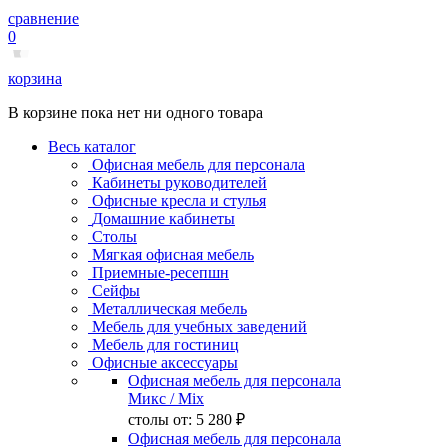
сравнение
0
корзина
В корзине пока нет ни одного товара
Весь каталог
Офисная мебель для персонала
Кабинеты руководителей
Офисные кресла и стулья
Домашние кабинеты
Столы
Мягкая офисная мебель
Приемные-ресепшн
Сейфы
Металлическая мебель
Мебель для учебных заведений
Мебель для гостиниц
Офисные аксессуары
Офисная мебель для персонала
Микс
/ Mix
столы от:
5 280 ₽
Офисная мебель для персонала