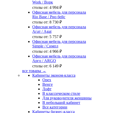
Work
/ Ворк
столы от:
4 994 ₽
Офисная мебель для персонала
Rio Base
/ Рио бейс
столы от:
8 730 ₽
Офисная мебель для персонала
Агат
/ Agat
столы от:
5 757 ₽
Офисная мебель для персонала
Simple
/ Симпл
столы от:
4 966 ₽
Офисная мебель для персонала
Арго
/ ARGO
столы от:
6 149 ₽
все товары →
Кабинеты эконом-класса
Орех
Венге
Лофт
В классическом стиле
Для руководителя женщины
В небольшой кабинет
Все категории
Кабинеты бизнес-класса