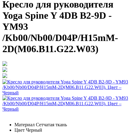
Кресло для руководителя
Yoga Spine Y 4DB B2-9D -
YM93
/Kb00/Nb00/D04P/H15mM-
2D(M06.B11.G22.W03)
Материал
Сетчатая ткань
Цвет
Черный