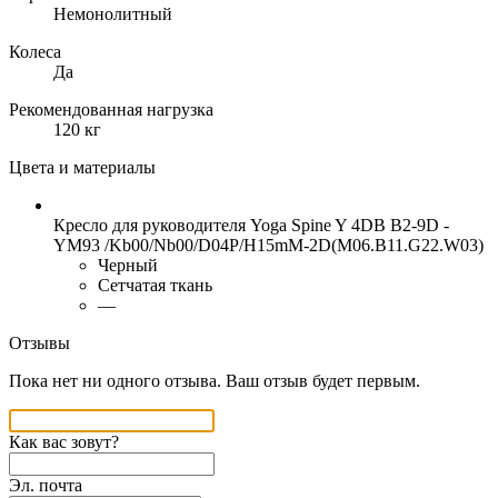
Немонолитный
Колеса
Да
Рекомендованная нагрузка
120 кг
Цвета и материалы
Кресло для руководителя Yoga Spine Y 4DB B2-9D -
YM93 /Kb00/Nb00/D04P/H15mM-2D(M06.B11.G22.W03)
Черный
Сетчатая ткань
—
Отзывы
Пока нет ни одного отзыва. Ваш отзыв будет первым.
Как вас зовут?
Эл. почта