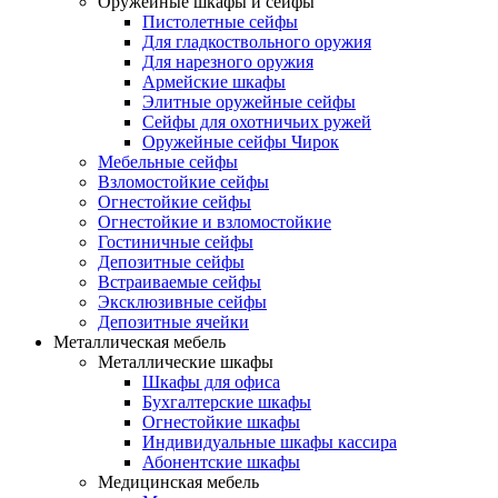
Оружейные шкафы и сейфы
Пистолетные сейфы
Для гладкоствольного оружия
Для нарезного оружия
Армейские шкафы
Элитные оружейные сейфы
Сейфы для охотничьих ружей
Оружейные сейфы Чирок
Мебельные сейфы
Взломостойкие сейфы
Огнестойкие сейфы
Огнестойкие и взломостойкие
Гостиничные сейфы
Депозитные сейфы
Встраиваемые сейфы
Эксклюзивные сейфы
Депозитные ячейки
Металлическая мебель
Металлические шкафы
Шкафы для офиса
Бухгалтерские шкафы
Огнестойкие шкафы
Индивидуальные шкафы кассира
Абонентские шкафы
Медицинская мебель