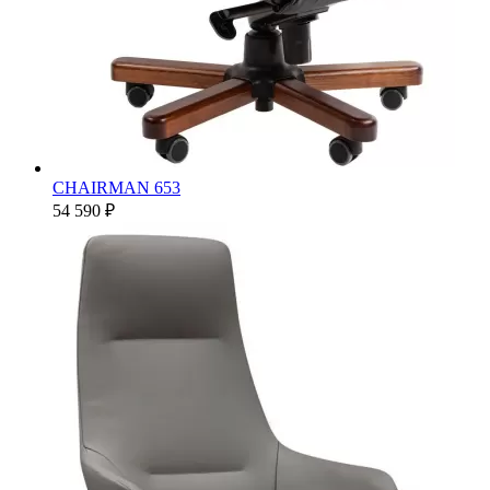
CHAIRMAN 653
54 590 ₽