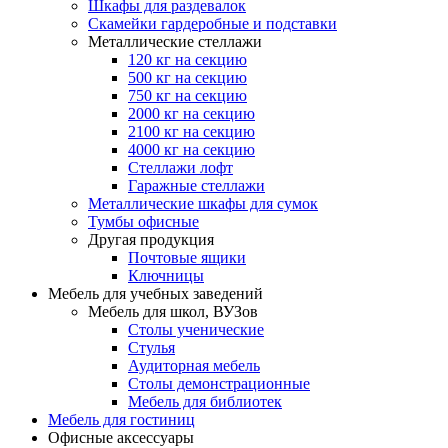
Шкафы для раздевалок
Скамейки гардеробные и подставки
Металлические стеллажи
120 кг на секцию
500 кг на секцию
750 кг на секцию
2000 кг на секцию
2100 кг на секцию
4000 кг на секцию
Стеллажи лофт
Гаражные стеллажи
Металлические шкафы для сумок
Тумбы офисные
Другая продукция
Почтовые ящики
Ключницы
Мебель для учебных заведений
Мебель для школ, ВУЗов
Столы ученические
Стулья
Аудиторная мебель
Столы демонстрационные
Мебель для библиотек
Мебель для гостиниц
Офисные аксессуары