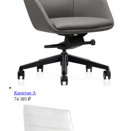
Капитан А
74 385 ₽