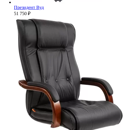
Президент Вуд
51 750 ₽