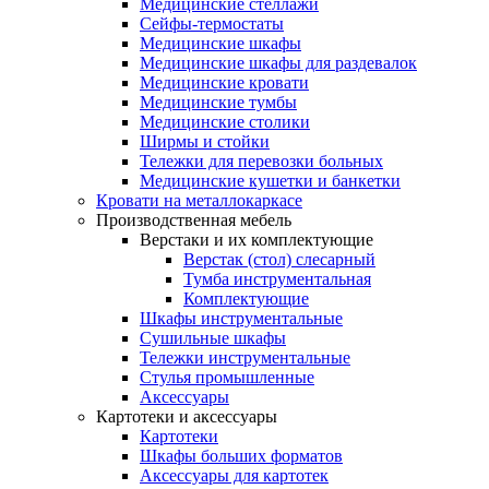
Медицинские стеллажи
Сейфы-термостаты
Медицинские шкафы
Медицинские шкафы для раздевалок
Медицинские кровати
Медицинские тумбы
Медицинские столики
Ширмы и стойки
Тележки для перевозки больных
Медицинские кушетки и банкетки
Кровати на металлокаркасе
Производственная мебель
Верстаки и их комплектующие
Верстак (стол) слесарный
Тумба инструментальная
Комплектующие
Шкафы инструментальные
Сушильные шкафы
Тележки инструментальные
Стулья промышленные
Аксессуары
Картотеки и аксессуары
Картотеки
Шкафы больших форматов
Аксессуары для картотек