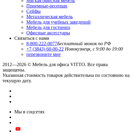
Мягкая офисная мебель
Приемные-ресепшн
Сейфы
Металлическая мебель
Мебель для учебных заведений
Мебель для гостиниц
Офисные аксессуары
Связаться с нами
8-800-222-0077
Бесплатный звонок по РФ
+7 (3843) 60-00-22
Новокузнецк, с 9:00 до 19:00
перезвоните мне
2012—2026 © Мебель для офиса VITTO. Все права
защищены.
Указанная стоимость товаров действительна по состоянию на
текущую дату.
Мы в соцсетях