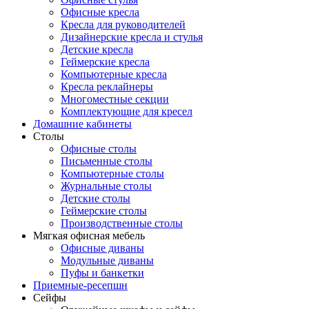
Офисные кресла
Кресла для руководителей
Дизайнерские кресла и стулья
Детские кресла
Геймерские кресла
Компьютерные кресла
Кресла реклайнеры
Многоместные секции
Комплектующие для кресел
Домашние кабинеты
Столы
Офисные столы
Письменные столы
Компьютерные столы
Журнальные столы
Детские столы
Геймерские столы
Производственные столы
Мягкая офисная мебель
Офисные диваны
Модульные диваны
Пуфы и банкетки
Приемные-ресепшн
Сейфы