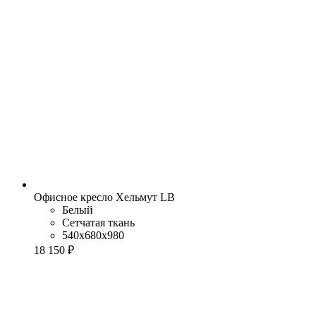
Офисное кресло Хельмут LB
Белый
Сетчатая ткань
540x680x980
18 150 ₽