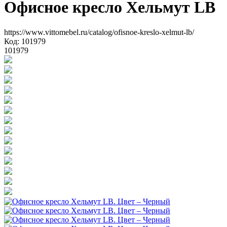
Офисное кресло Хельмут LB
https://www.vittomebel.ru/catalog/ofisnoe-kreslo-xelmut-lb/
Код: 101979
101979