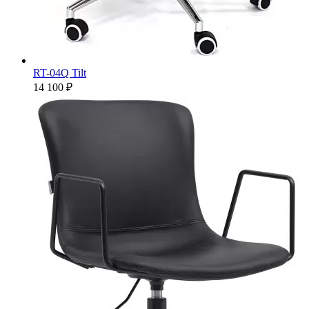
RT-04Q Tilt
14 100 ₽