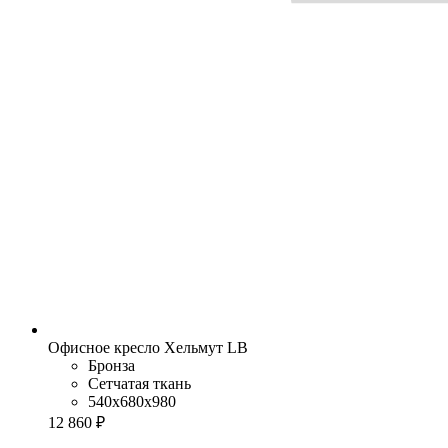
Офисное кресло Хельмут LB
Бронза
Сетчатая ткань
540x680x980
12 860 ₽