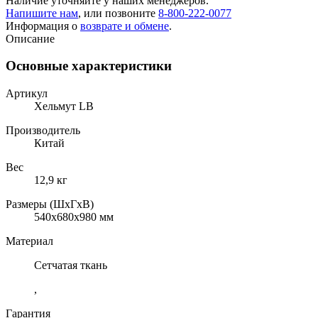
Наличие уточняйте у наших менеджеров.
Напишите нам
, или позвоните
8-800-222-0077
Информация о
возврате и обмене
.
Описание
Основные характеристики
Артикул
Хельмут LB
Производитель
Китай
Вес
12,9 кг
Размеры (ШхГхВ)
540x680x980 мм
Материал
Сетчатая ткань
,
Гарантия