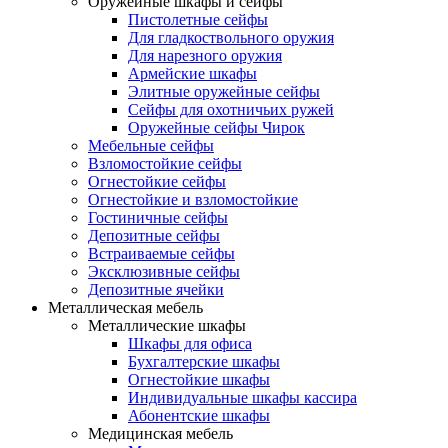
Оружейные шкафы и сейфы
Пистолетные сейфы
Для гладкоствольного оружия
Для нарезного оружия
Армейские шкафы
Элитные оружейные сейфы
Сейфы для охотничьих ружей
Оружейные сейфы Чирок
Мебельные сейфы
Взломостойкие сейфы
Огнестойкие сейфы
Огнестойкие и взломостойкие
Гостиничные сейфы
Депозитные сейфы
Встраиваемые сейфы
Эксклюзивные сейфы
Депозитные ячейки
Металлическая мебель
Металлические шкафы
Шкафы для офиса
Бухгалтерские шкафы
Огнестойкие шкафы
Индивидуальные шкафы кассира
Абонентские шкафы
Медицинская мебель