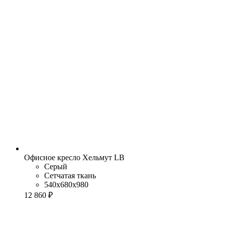
Офисное кресло Хельмут LB
Серый
Сетчатая ткань
540x680x980
12 860 ₽