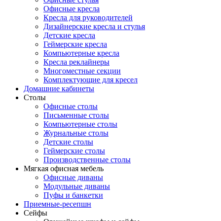
Офисные кресла
Кресла для руководителей
Дизайнерские кресла и стулья
Детские кресла
Геймерские кресла
Компьютерные кресла
Кресла реклайнеры
Многоместные секции
Комплектующие для кресел
Домашние кабинеты
Столы
Офисные столы
Письменные столы
Компьютерные столы
Журнальные столы
Детские столы
Геймерские столы
Производственные столы
Мягкая офисная мебель
Офисные диваны
Модульные диваны
Пуфы и банкетки
Приемные-ресепшн
Сейфы