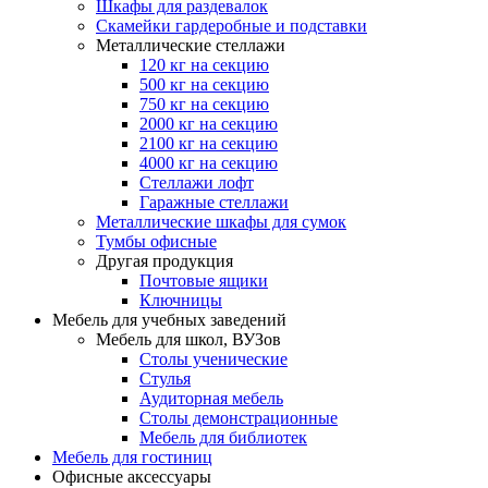
Шкафы для раздевалок
Скамейки гардеробные и подставки
Металлические стеллажи
120 кг на секцию
500 кг на секцию
750 кг на секцию
2000 кг на секцию
2100 кг на секцию
4000 кг на секцию
Стеллажи лофт
Гаражные стеллажи
Металлические шкафы для сумок
Тумбы офисные
Другая продукция
Почтовые ящики
Ключницы
Мебель для учебных заведений
Мебель для школ, ВУЗов
Столы ученические
Стулья
Аудиторная мебель
Столы демонстрационные
Мебель для библиотек
Мебель для гостиниц
Офисные аксессуары