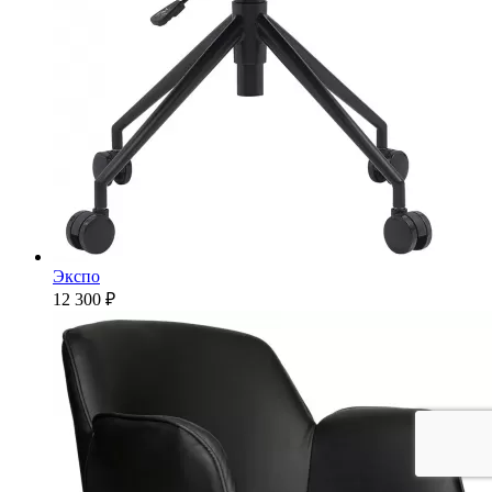
Экспо
12 300 ₽