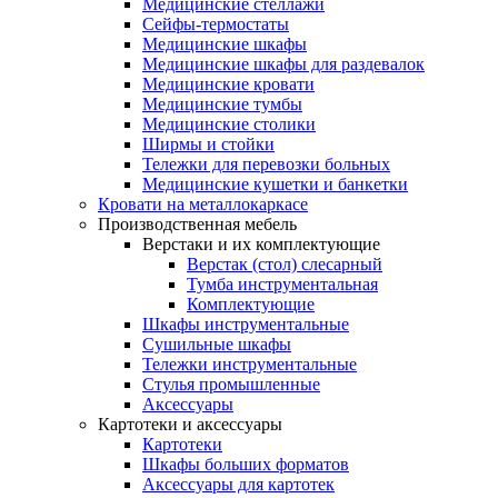
Медицинские стеллажи
Сейфы-термостаты
Медицинские шкафы
Медицинские шкафы для раздевалок
Медицинские кровати
Медицинские тумбы
Медицинские столики
Ширмы и стойки
Тележки для перевозки больных
Медицинские кушетки и банкетки
Кровати на металлокаркасе
Производственная мебель
Верстаки и их комплектующие
Верстак (стол) слесарный
Тумба инструментальная
Комплектующие
Шкафы инструментальные
Сушильные шкафы
Тележки инструментальные
Стулья промышленные
Аксессуары
Картотеки и аксессуары
Картотеки
Шкафы больших форматов
Аксессуары для картотек