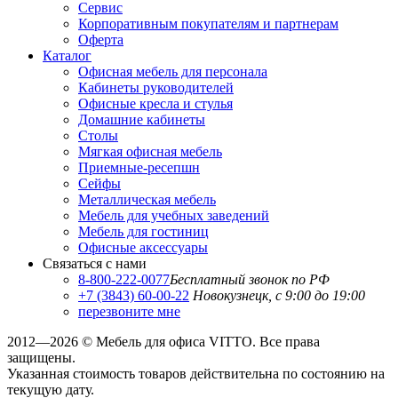
Сервис
Корпоративным покупателям и партнерам
Оферта
Каталог
Офисная мебель для персонала
Кабинеты руководителей
Офисные кресла и стулья
Домашние кабинеты
Столы
Мягкая офисная мебель
Приемные-ресепшн
Сейфы
Металлическая мебель
Мебель для учебных заведений
Мебель для гостиниц
Офисные аксессуары
Связаться с нами
8-800-222-0077
Бесплатный звонок по РФ
+7 (3843) 60-00-22
Новокузнецк, с 9:00 до 19:00
перезвоните мне
2012—2026 © Мебель для офиса VITTO. Все права
защищены.
Указанная стоимость товаров действительна по состоянию на
текущую дату.