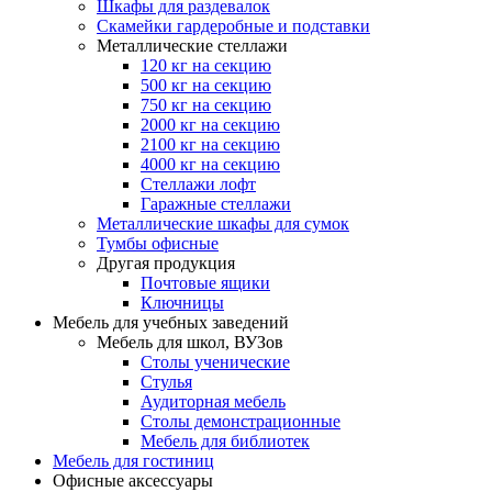
Шкафы для раздевалок
Скамейки гардеробные и подставки
Металлические стеллажи
120 кг на секцию
500 кг на секцию
750 кг на секцию
2000 кг на секцию
2100 кг на секцию
4000 кг на секцию
Стеллажи лофт
Гаражные стеллажи
Металлические шкафы для сумок
Тумбы офисные
Другая продукция
Почтовые ящики
Ключницы
Мебель для учебных заведений
Мебель для школ, ВУЗов
Столы ученические
Стулья
Аудиторная мебель
Столы демонстрационные
Мебель для библиотек
Мебель для гостиниц
Офисные аксессуары