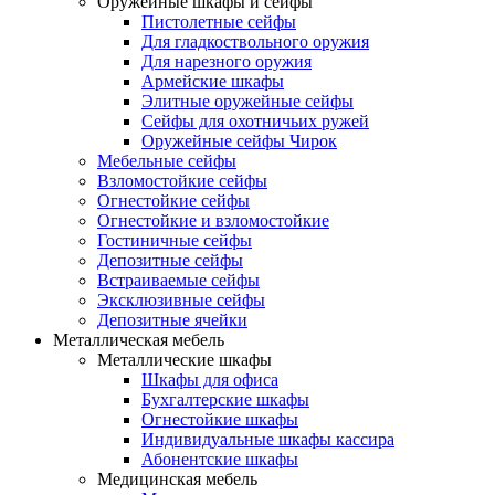
Оружейные шкафы и сейфы
Пистолетные сейфы
Для гладкоствольного оружия
Для нарезного оружия
Армейские шкафы
Элитные оружейные сейфы
Сейфы для охотничьих ружей
Оружейные сейфы Чирок
Мебельные сейфы
Взломостойкие сейфы
Огнестойкие сейфы
Огнестойкие и взломостойкие
Гостиничные сейфы
Депозитные сейфы
Встраиваемые сейфы
Эксклюзивные сейфы
Депозитные ячейки
Металлическая мебель
Металлические шкафы
Шкафы для офиса
Бухгалтерские шкафы
Огнестойкие шкафы
Индивидуальные шкафы кассира
Абонентские шкафы
Медицинская мебель