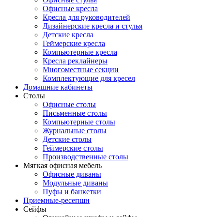
Офисные кресла
Кресла для руководителей
Дизайнерские кресла и стулья
Детские кресла
Геймерские кресла
Компьютерные кресла
Кресла реклайнеры
Многоместные секции
Комплектующие для кресел
Домашние кабинеты
Столы
Офисные столы
Письменные столы
Компьютерные столы
Журнальные столы
Детские столы
Геймерские столы
Производственные столы
Мягкая офисная мебель
Офисные диваны
Модульные диваны
Пуфы и банкетки
Приемные-ресепшн
Сейфы