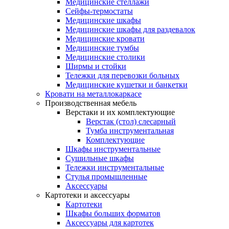
Медицинские стеллажи
Сейфы-термостаты
Медицинские шкафы
Медицинские шкафы для раздевалок
Медицинские кровати
Медицинские тумбы
Медицинские столики
Ширмы и стойки
Тележки для перевозки больных
Медицинские кушетки и банкетки
Кровати на металлокаркасе
Производственная мебель
Верстаки и их комплектующие
Верстак (стол) слесарный
Тумба инструментальная
Комплектующие
Шкафы инструментальные
Сушильные шкафы
Тележки инструментальные
Стулья промышленные
Аксессуары
Картотеки и аксессуары
Картотеки
Шкафы больших форматов
Аксессуары для картотек