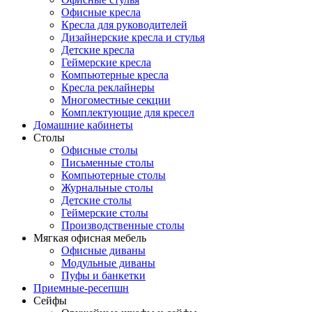
Офисные кресла
Кресла для руководителей
Дизайнерские кресла и стулья
Детские кресла
Геймерские кресла
Компьютерные кресла
Кресла реклайнеры
Многоместные секции
Комплектующие для кресел
Домашние кабинеты
Столы
Офисные столы
Письменные столы
Компьютерные столы
Журнальные столы
Детские столы
Геймерские столы
Производственные столы
Мягкая офисная мебель
Офисные диваны
Модульные диваны
Пуфы и банкетки
Приемные-ресепшн
Сейфы