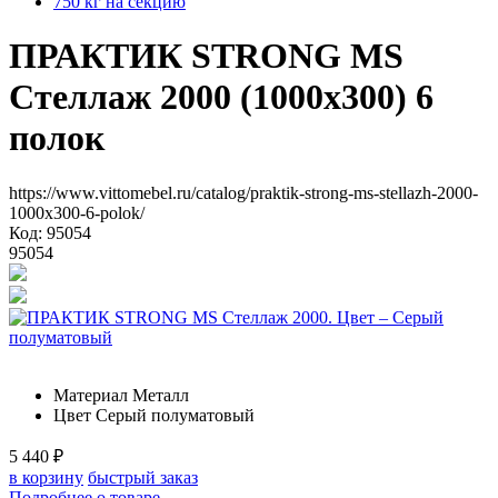
750 кг на секцию
ПРАКТИК STRONG MS
Стеллаж 2000 (1000х300) 6
полок
https://www.vittomebel.ru/catalog/praktik-strong-ms-stellazh-2000-
1000x300-6-polok/
Код: 95054
95054
Материал
Металл
Цвет
Серый полуматовый
5 440
₽
в корзину
быстрый заказ
Подробнее о товаре