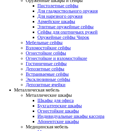
Оружейные шкафы и сейфы
Пистолетные сейфы
Для гладкоствольного оружия
Для нарезного оружия
Армейские шкафы
Элитные оружейные сейфы
Сейфы для охотничьих ружей
Оружейные сейфы Чирок
Мебельные сейфы
Взломостойкие сейфы
Огнестойкие сейфы
Огнестойкие и взломостойкие
Гостиничные сейфы
Депозитные сейфы
Встраиваемые сейфы
Эксклюзивные сейфы
Депозитные ячейки
Металлическая мебель
Металлические шкафы
Шкафы для офиса
Бухгалтерские шкафы
Огнестойкие шкафы
Индивидуальные шкафы кассира
Абонентские шкафы
Медицинская мебель