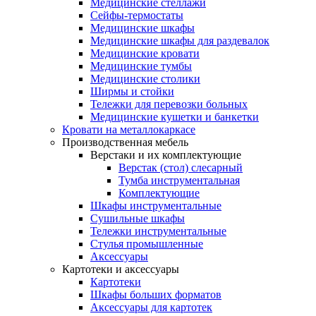
Медицинские стеллажи
Сейфы-термостаты
Медицинские шкафы
Медицинские шкафы для раздевалок
Медицинские кровати
Медицинские тумбы
Медицинские столики
Ширмы и стойки
Тележки для перевозки больных
Медицинские кушетки и банкетки
Кровати на металлокаркасе
Производственная мебель
Верстаки и их комплектующие
Верстак (стол) слесарный
Тумба инструментальная
Комплектующие
Шкафы инструментальные
Сушильные шкафы
Тележки инструментальные
Стулья промышленные
Аксессуары
Картотеки и аксессуары
Картотеки
Шкафы больших форматов
Аксессуары для картотек