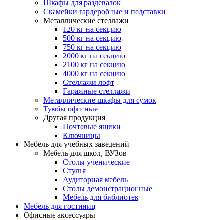
Шкафы для раздевалок
Скамейки гардеробные и подставки
Металлические стеллажи
120 кг на секцию
500 кг на секцию
750 кг на секцию
2000 кг на секцию
2100 кг на секцию
4000 кг на секцию
Стеллажи лофт
Гаражные стеллажи
Металлические шкафы для сумок
Тумбы офисные
Другая продукция
Почтовые ящики
Ключницы
Мебель для учебных заведений
Мебель для школ, ВУЗов
Столы ученические
Стулья
Аудиторная мебель
Столы демонстрационные
Мебель для библиотек
Мебель для гостиниц
Офисные аксессуары