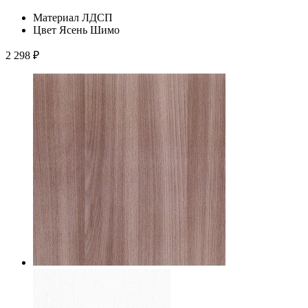
Материал
ЛДСП
Цвет
Ясень Шимо
2 298
₽