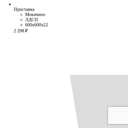
Приставка
Мокачино
ЛДСП
600x600x22
2 298 ₽