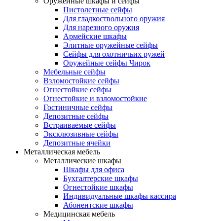
Оружейные шкафы и сейфы
Пистолетные сейфы
Для гладкоствольного оружия
Для нарезного оружия
Армейские шкафы
Элитные оружейные сейфы
Сейфы для охотничьих ружей
Оружейные сейфы Чирок
Мебельные сейфы
Взломостойкие сейфы
Огнестойкие сейфы
Огнестойкие и взломостойкие
Гостиничные сейфы
Депозитные сейфы
Встраиваемые сейфы
Эксклюзивные сейфы
Депозитные ячейки
Металлическая мебель
Металлические шкафы
Шкафы для офиса
Бухгалтерские шкафы
Огнестойкие шкафы
Индивидуальные шкафы кассира
Абонентские шкафы
Медицинская мебель