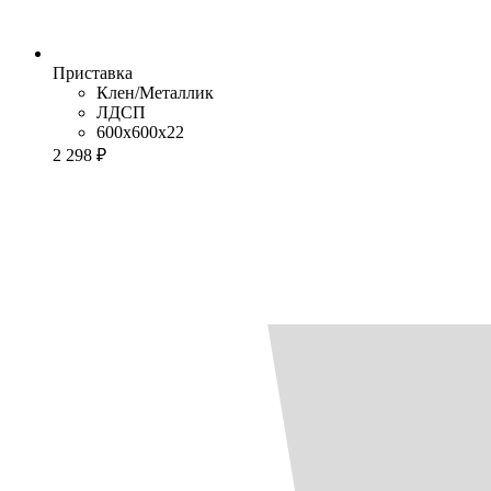
Приставка
Клен/Металлик
ЛДСП
600x600x22
2 298 ₽