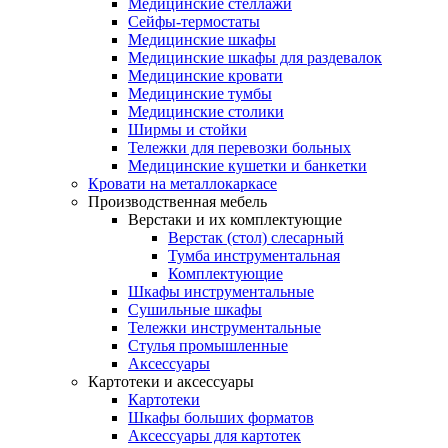
Медицинские стеллажи
Сейфы-термостаты
Медицинские шкафы
Медицинские шкафы для раздевалок
Медицинские кровати
Медицинские тумбы
Медицинские столики
Ширмы и стойки
Тележки для перевозки больных
Медицинские кушетки и банкетки
Кровати на металлокаркасе
Производственная мебель
Верстаки и их комплектующие
Верстак (стол) слесарный
Тумба инструментальная
Комплектующие
Шкафы инструментальные
Сушильные шкафы
Тележки инструментальные
Стулья промышленные
Аксессуары
Картотеки и аксессуары
Картотеки
Шкафы больших форматов
Аксессуары для картотек