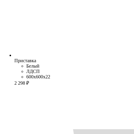
Приставка
Белый
ЛДСП
600x600x22
2 298 ₽