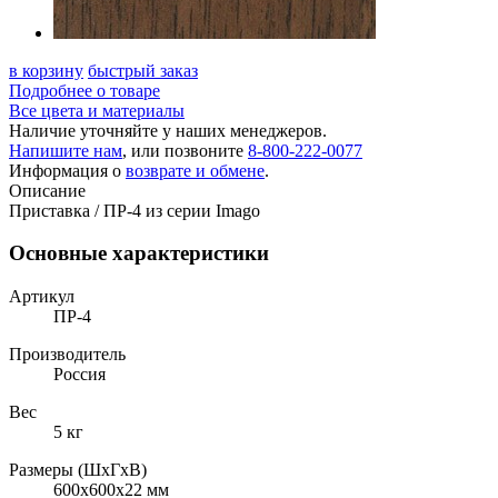
в корзину
быстрый заказ
Подробнее о товаре
Все цвета и материалы
Наличие уточняйте у наших менеджеров.
Напишите нам
, или позвоните
8-800-222-0077
Информация о
возврате и обмене
.
Описание
Приставка / ПР-4 из серии Imago
Основные характеристики
Артикул
ПР-4
Производитель
Россия
Вес
5 кг
Размеры (ШхГхВ)
600x600x22 мм