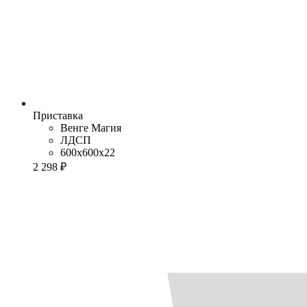
Приставка
Венге Магия
ЛДСП
600x600x22
2 298 ₽