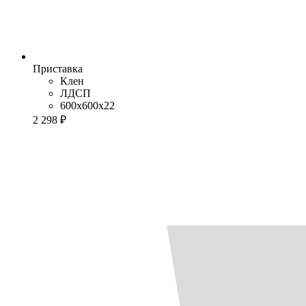
Приставка
Клен
ЛДСП
600x600x22
2 298 ₽