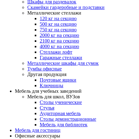
Шкафы для раздевалок
Скамейки гардеробные и подставки
Металлические стеллажи
120 кг на секцию
500 кг на секцию
750 кг на секцию
2000 кг на секцию
2100 кг на секцию
4000 кг на секцию
Стеллажи лофт
Гаражные стеллажи
Металлические шкафы для сумок
Тумбы офисные
Другая продукция
Почтовые ящики
Ключницы
Мебель для учебных заведений
Мебель для школ, ВУЗов
Столы ученические
Стулья
Аудиторная мебель
Столы демонстрационные
Мебель для библиотек
Мебель для гостиниц
Офисные аксессуары