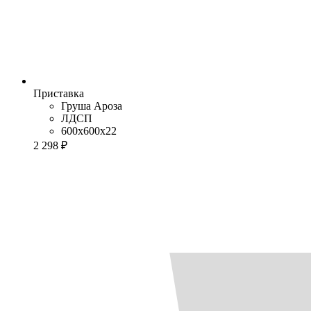
Приставка
Груша Ароза
ЛДСП
600x600x22
2 298 ₽