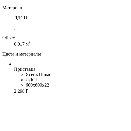
Материал
ЛДСП
,
Объем
3
0.017 м
Цвета и материалы
Приставка
Ясень Шимо
ЛДСП
600x600x22
2 298 ₽