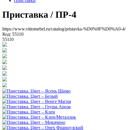
Приставки
Приставка
/ ПР-4
https://www.vittomebel.ru/catalog/pristavka-%D0%9F%D0%A0-4/
Код: 55110
55110