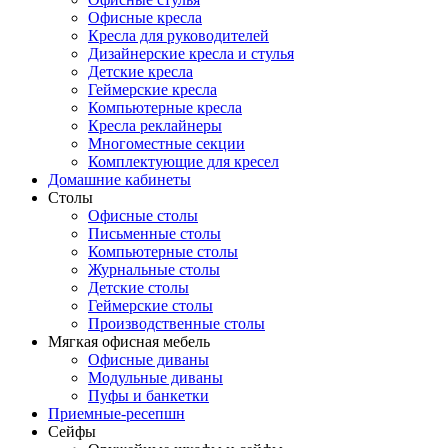
Офисные кресла
Кресла для руководителей
Дизайнерские кресла и стулья
Детские кресла
Геймерские кресла
Компьютерные кресла
Кресла реклайнеры
Многоместные секции
Комплектующие для кресел
Домашние кабинеты
Столы
Офисные столы
Письменные столы
Компьютерные столы
Журнальные столы
Детские столы
Геймерские столы
Производственные столы
Мягкая офисная мебель
Офисные диваны
Модульные диваны
Пуфы и банкетки
Приемные-ресепшн
Сейфы