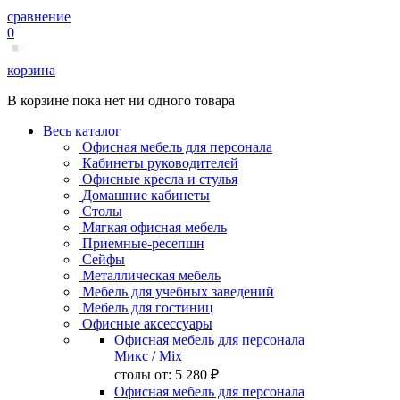
сравнение
0
корзина
В корзине пока нет ни одного товара
Весь каталог
Офисная мебель для персонала
Кабинеты руководителей
Офисные кресла и стулья
Домашние кабинеты
Столы
Мягкая офисная мебель
Приемные-ресепшн
Сейфы
Металлическая мебель
Мебель для учебных заведений
Мебель для гостиниц
Офисные аксессуары
Офисная мебель для персонала
Микс
/ Mix
столы от:
5 280 ₽
Офисная мебель для персонала