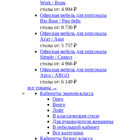
Work
/ Ворк
столы от:
4 994 ₽
Офисная мебель для персонала
Rio Base
/ Рио бейс
столы от:
8 730 ₽
Офисная мебель для персонала
Агат
/ Agat
столы от:
5 757 ₽
Офисная мебель для персонала
Simple
/ Симпл
столы от:
4 966 ₽
Офисная мебель для персонала
Арго
/ ARGO
столы от:
6 149 ₽
все товары →
Кабинеты эконом-класса
Орех
Венге
Лофт
В классическом стиле
Для руководителя женщины
В небольшой кабинет
Все категории
Кабинеты бизнес-класса