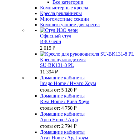
Все категории
Компьютерные кресла
Кресла реклайнеры
Многоместные секции
Комплектующие для кресел
Офисный стул
ИЗО черн
2 015 ₽
Кресло руководителя
SU-BK131-8 PL
11 394 ₽
Домашние кабинеты
Imago Home
/ Имаго Хоум
столы от:
5 120 ₽
Домашние кабинеты
Riva Home
/ Рива Хоум
столы от:
4 750 ₽
Домашние кабинеты
Арго Home
/ Argo
столы от:
2 794 ₽
Домашние кабинеты
Агат Home
/ Agat хоум