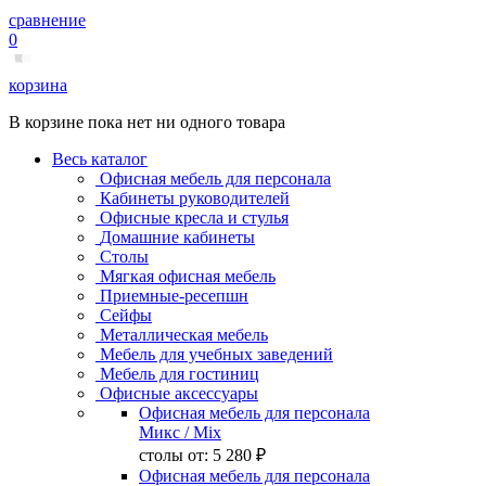
сравнение
0
корзина
В корзине пока нет ни одного товара
Весь каталог
Офисная мебель для персонала
Кабинеты руководителей
Офисные кресла и стулья
Домашние кабинеты
Столы
Мягкая офисная мебель
Приемные-ресепшн
Сейфы
Металлическая мебель
Мебель для учебных заведений
Мебель для гостиниц
Офисные аксессуары
Офисная мебель для персонала
Микс
/ Mix
столы от:
5 280 ₽
Офисная мебель для персонала