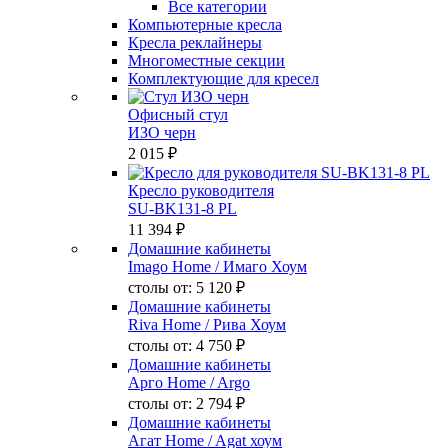
Все категории
Компьютерные кресла
Кресла реклайнеры
Многоместные секции
Комплектующие для кресел
Офисный стул
ИЗО черн
2 015 ₽
Кресло руководителя
SU-BK131-8 PL
11 394 ₽
Домашние кабинеты
Imago Home
/ Имаго Хоум
столы от:
5 120 ₽
Домашние кабинеты
Riva Home
/ Рива Хоум
столы от:
4 750 ₽
Домашние кабинеты
Арго Home
/ Argo
столы от:
2 794 ₽
Домашние кабинеты
Агат Home
/ Agat хоум