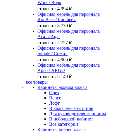
Work
/ Ворк
столы от:
4 994 ₽
Офисная мебель для персонала
Rio Base
/ Рио бейс
столы от:
8 730 ₽
Офисная мебель для персонала
Агат
/ Agat
столы от:
5 757 ₽
Офисная мебель для персонала
Simple
/ Симпл
столы от:
4 966 ₽
Офисная мебель для персонала
Арго
/ ARGO
столы от:
6 149 ₽
все товары →
Кабинеты эконом-класса
Орех
Венге
Лофт
В классическом стиле
Для руководителя женщины
В небольшой кабинет
Все категории
Кабинеты бизнес-класса