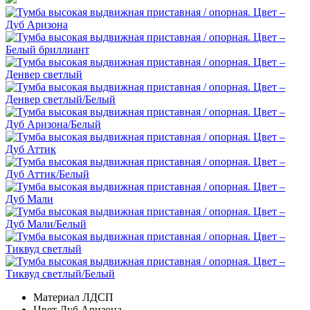
Материал
ЛДСП
Цвет
Дуб Аризона