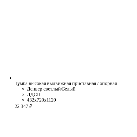
Тумба высокая выдвижная приставная / опорная
Денвер светлый/Белый
ЛДСП
432x720x1120
22 347 ₽