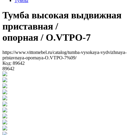
Тумбы
Тумба высокая выдвижная
приставная /
опорная
/ O.VTPO-7
https://www.vittomebel.ru/catalog/tumba-vysokaya-vydvizhnaya-
pristavnaya-opornaya-O.VTPO-7%09/
Код: 89642
89642