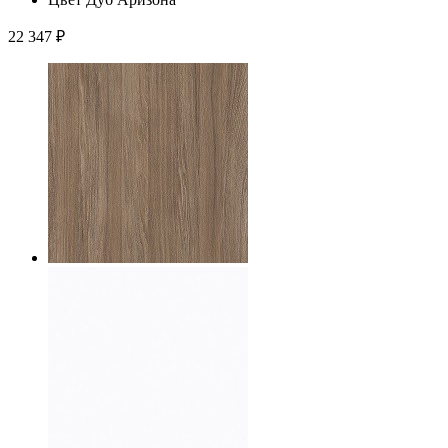
22 347
₽