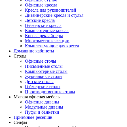
Офисные кресла
Кресла для руководителей
Дизайнерские кресла и стулья
Детские кресла
Геймерские кресла
Компьютерные кресла
Кресла реклайнеры
Многоместные секции
Комплектующие для кресел
Домашние кабинеты
Столы
Офисные столы
Письменные столы
Компьютерные столы
Журнальные столы
Детские столы
Геймерские столы
Производственные столы
Мягкая офисная мебель
Офисные диваны
Модульные диваны
Пуфы и банкетки
Приемные-ресепшн
Сейфы