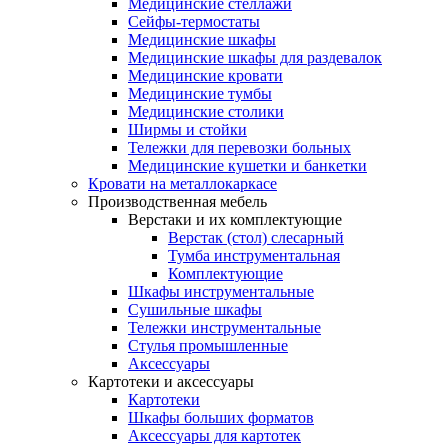
Медицинские стеллажи
Сейфы-термостаты
Медицинские шкафы
Медицинские шкафы для раздевалок
Медицинские кровати
Медицинские тумбы
Медицинские столики
Ширмы и стойки
Тележки для перевозки больных
Медицинские кушетки и банкетки
Кровати на металлокаркасе
Производственная мебель
Верстаки и их комплектующие
Верстак (стол) слесарный
Тумба инструментальная
Комплектующие
Шкафы инструментальные
Сушильные шкафы
Тележки инструментальные
Стулья промышленные
Аксессуары
Картотеки и аксессуары
Картотеки
Шкафы больших форматов
Аксессуары для картотек