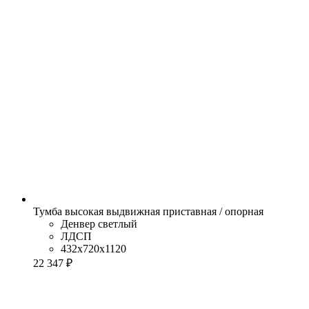
Тумба высокая выдвижная приставная / опорная
Денвер светлый
ЛДСП
432x720x1120
22 347 ₽