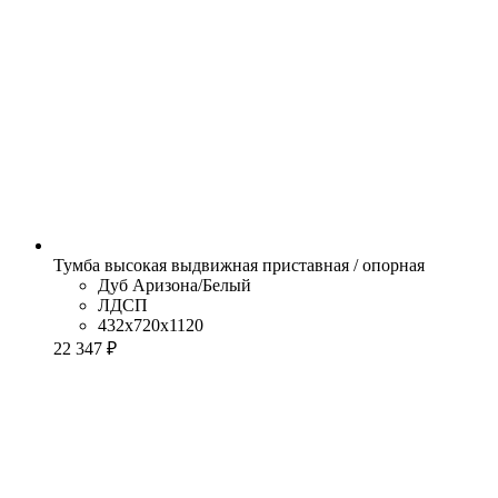
Тумба высокая выдвижная приставная / опорная
Дуб Аризона/Белый
ЛДСП
432x720x1120
22 347 ₽