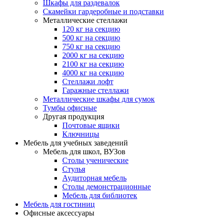
Шкафы для раздевалок
Скамейки гардеробные и подставки
Металлические стеллажи
120 кг на секцию
500 кг на секцию
750 кг на секцию
2000 кг на секцию
2100 кг на секцию
4000 кг на секцию
Стеллажи лофт
Гаражные стеллажи
Металлические шкафы для сумок
Тумбы офисные
Другая продукция
Почтовые ящики
Ключницы
Мебель для учебных заведений
Мебель для школ, ВУЗов
Столы ученические
Стулья
Аудиторная мебель
Столы демонстрационные
Мебель для библиотек
Мебель для гостиниц
Офисные аксессуары