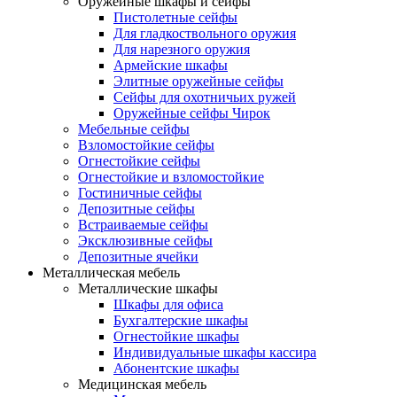
Оружейные шкафы и сейфы
Пистолетные сейфы
Для гладкоствольного оружия
Для нарезного оружия
Армейские шкафы
Элитные оружейные сейфы
Сейфы для охотничьих ружей
Оружейные сейфы Чирок
Мебельные сейфы
Взломостойкие сейфы
Огнестойкие сейфы
Огнестойкие и взломостойкие
Гостиничные сейфы
Депозитные сейфы
Встраиваемые сейфы
Эксклюзивные сейфы
Депозитные ячейки
Металлическая мебель
Металлические шкафы
Шкафы для офиса
Бухгалтерские шкафы
Огнестойкие шкафы
Индивидуальные шкафы кассира
Абонентские шкафы
Медицинская мебель