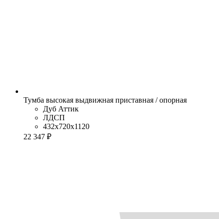
Тумба высокая выдвижная приставная / опорная
Дуб Аттик
ЛДСП
432x720x1120
22 347 ₽