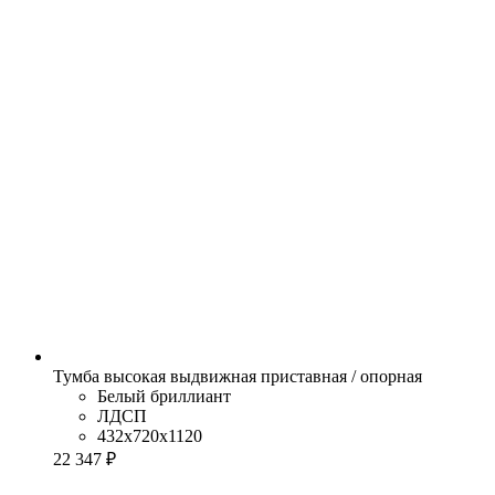
Тумба высокая выдвижная приставная / опорная
Белый бриллиант
ЛДСП
432x720x1120
22 347 ₽