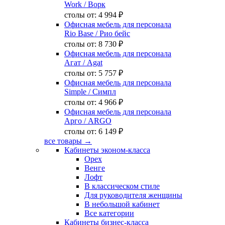
Work
/ Ворк
столы от:
4 994 ₽
Офисная мебель для персонала
Rio Base
/ Рио бейс
столы от:
8 730 ₽
Офисная мебель для персонала
Агат
/ Agat
столы от:
5 757 ₽
Офисная мебель для персонала
Simple
/ Симпл
столы от:
4 966 ₽
Офисная мебель для персонала
Арго
/ ARGO
столы от:
6 149 ₽
все товары →
Кабинеты эконом-класса
Орех
Венге
Лофт
В классическом стиле
Для руководителя женщины
В небольшой кабинет
Все категории
Кабинеты бизнес-класса