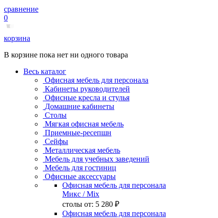
сравнение
0
корзина
В корзине пока нет ни одного товара
Весь каталог
Офисная мебель для персонала
Кабинеты руководителей
Офисные кресла и стулья
Домашние кабинеты
Столы
Мягкая офисная мебель
Приемные-ресепшн
Сейфы
Металлическая мебель
Мебель для учебных заведений
Мебель для гостиниц
Офисные аксессуары
Офисная мебель для персонала
Микс
/ Mix
столы от:
5 280 ₽
Офисная мебель для персонала