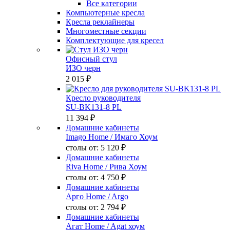
Все категории
Компьютерные кресла
Кресла реклайнеры
Многоместные секции
Комплектующие для кресел
Офисный стул
ИЗО черн
2 015 ₽
Кресло руководителя
SU-BK131-8 PL
11 394 ₽
Домашние кабинеты
Imago Home
/ Имаго Хоум
столы от:
5 120 ₽
Домашние кабинеты
Riva Home
/ Рива Хоум
столы от:
4 750 ₽
Домашние кабинеты
Арго Home
/ Argo
столы от:
2 794 ₽
Домашние кабинеты
Агат Home
/ Agat хоум