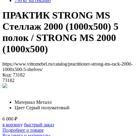
750 кг на секцию
ПРАКТИК STRONG MS
Стеллаж 2000 (1000х500) 5
полок
/ STRONG MS 2000
(1000х500)
https://www.vittomebel.ru/catalog/practitioner-strong-ms-rack-2000-
1000x500-5-shelves/
Код: 73182
73182
Материал
Металл
Цвет
Серый полуматовый
6 000
₽
в корзину
быстрый заказ
Подробнее о товаре
Все цвета и материалы