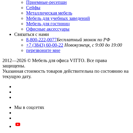
Приемные-ресепшн
Сейфы
Металлическая мебель
Мебель для учебных заведений
Мебель для гостиниц
Офисные аксессуары
Связаться с нами
8-800-222-0077
Бесплатный звонок по РФ
+7 (3843) 60-00-22
Новокузнецк, с 9:00 до 19:00
перезвоните мне
2012—2026 © Мебель для офиса VITTO. Все права
защищены.
Указанная стоимость товаров действительна по состоянию на
текущую дату.
Мы в соцсетях