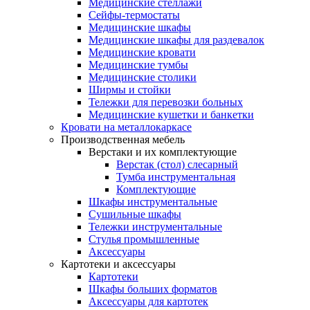
Медицинские стеллажи
Сейфы-термостаты
Медицинские шкафы
Медицинские шкафы для раздевалок
Медицинские кровати
Медицинские тумбы
Медицинские столики
Ширмы и стойки
Тележки для перевозки больных
Медицинские кушетки и банкетки
Кровати на металлокаркасе
Производственная мебель
Верстаки и их комплектующие
Верстак (стол) слесарный
Тумба инструментальная
Комплектующие
Шкафы инструментальные
Сушильные шкафы
Тележки инструментальные
Стулья промышленные
Аксессуары
Картотеки и аксессуары
Картотеки
Шкафы больших форматов
Аксессуары для картотек