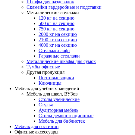
Шкафы для раздевалок
Скамейки гардеробные и подставки
Металлические стеллажи
120 кг на секцию
500 кг на секцию
750 кг на секцию
2000 кг на секцию
2100 кг на секцию
4000 кг на секцию
Стеллажи лофт
Гаражные стеллажи
Металлические шкафы для сумок
Тумбы офисные
Другая продукция
Почтовые ящики
Ключницы
Мебель для учебных заведений
Мебель для школ, ВУЗов
Столы ученические
Стулья
Аудиторная мебель
Столы демонстрационные
Мебель для библиотек
Мебель для гостиниц
Офисные аксессуары