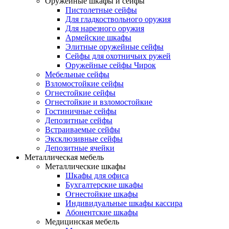
Оружейные шкафы и сейфы
Пистолетные сейфы
Для гладкоствольного оружия
Для нарезного оружия
Армейские шкафы
Элитные оружейные сейфы
Сейфы для охотничьих ружей
Оружейные сейфы Чирок
Мебельные сейфы
Взломостойкие сейфы
Огнестойкие сейфы
Огнестойкие и взломостойкие
Гостиничные сейфы
Депозитные сейфы
Встраиваемые сейфы
Эксклюзивные сейфы
Депозитные ячейки
Металлическая мебель
Металлические шкафы
Шкафы для офиса
Бухгалтерские шкафы
Огнестойкие шкафы
Индивидуальные шкафы кассира
Абонентские шкафы
Медицинская мебель