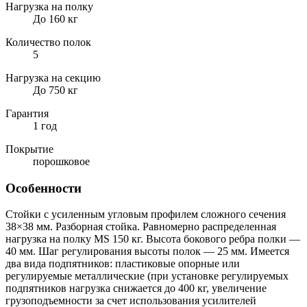
Нагрузка на полку
До 160 кг
Количество полок
5
Нагрузка на секцию
До 750 кг
Гарантия
1 год
Покрытие
порошковое
Особенности
Стойки с усиленным угловым профилем сложного сечения
38×38 мм. Разборная стойка. Равномерно распределенная
нагрузка на полку MS 150 кг. Высота бокового ребра полки —
40 мм. Шаг регулирования высоты полок — 25 мм. Имеется
два вида подпятников: пластиковые опорные или
регулируемые металлические (при установке регулируемых
подпятников нагрузка снижается до 400 кг, увеличение
грузоподъемности за счет использования усилителей