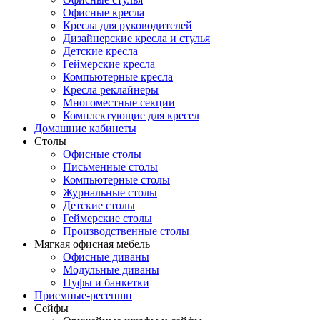
Офисные кресла
Кресла для руководителей
Дизайнерские кресла и стулья
Детские кресла
Геймерские кресла
Компьютерные кресла
Кресла реклайнеры
Многоместные секции
Комплектующие для кресел
Домашние кабинеты
Столы
Офисные столы
Письменные столы
Компьютерные столы
Журнальные столы
Детские столы
Геймерские столы
Производственные столы
Мягкая офисная мебель
Офисные диваны
Модульные диваны
Пуфы и банкетки
Приемные-ресепшн
Сейфы