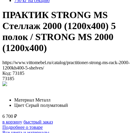
750 кг на секцию
ПРАКТИК STRONG MS
Стеллаж 2000 (1200х400) 5
полок
/ STRONG MS 2000
(1200х400)
https://www.vittomebel.ru/catalog/practitioner-strong-ms-rack-2000-
1200kh400-5-shelves/
Код: 73185
73185
Материал
Металл
Цвет
Серый полуматовый
6 700
₽
в корзину
быстрый заказ
Подробнее о товаре
Все цвета и материалы