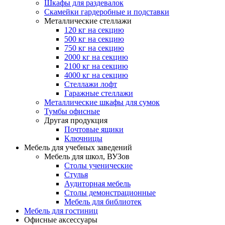
Шкафы для раздевалок
Скамейки гардеробные и подставки
Металлические стеллажи
120 кг на секцию
500 кг на секцию
750 кг на секцию
2000 кг на секцию
2100 кг на секцию
4000 кг на секцию
Стеллажи лофт
Гаражные стеллажи
Металлические шкафы для сумок
Тумбы офисные
Другая продукция
Почтовые ящики
Ключницы
Мебель для учебных заведений
Мебель для школ, ВУЗов
Столы ученические
Стулья
Аудиторная мебель
Столы демонстрационные
Мебель для библиотек
Мебель для гостиниц
Офисные аксессуары