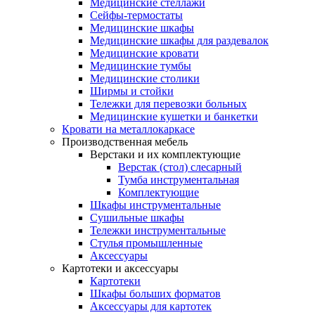
Медицинские стеллажи
Сейфы-термостаты
Медицинские шкафы
Медицинские шкафы для раздевалок
Медицинские кровати
Медицинские тумбы
Медицинские столики
Ширмы и стойки
Тележки для перевозки больных
Медицинские кушетки и банкетки
Кровати на металлокаркасе
Производственная мебель
Верстаки и их комплектующие
Верстак (стол) слесарный
Тумба инструментальная
Комплектующие
Шкафы инструментальные
Сушильные шкафы
Тележки инструментальные
Стулья промышленные
Аксессуары
Картотеки и аксессуары
Картотеки
Шкафы больших форматов
Аксессуары для картотек