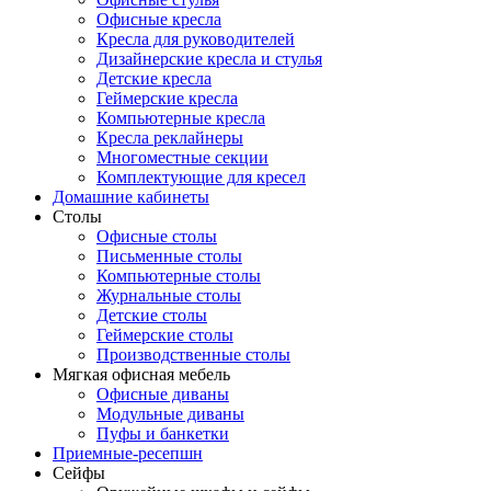
Офисные кресла
Кресла для руководителей
Дизайнерские кресла и стулья
Детские кресла
Геймерские кресла
Компьютерные кресла
Кресла реклайнеры
Многоместные секции
Комплектующие для кресел
Домашние кабинеты
Столы
Офисные столы
Письменные столы
Компьютерные столы
Журнальные столы
Детские столы
Геймерские столы
Производственные столы
Мягкая офисная мебель
Офисные диваны
Модульные диваны
Пуфы и банкетки
Приемные-ресепшн
Сейфы