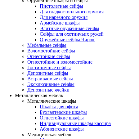
Оружейные шкафы и сейфы
Пистолетные сейфы
Для гладкоствольного оружия
Для нарезного оружия
Армейские шкафы
Элитные оружейные сейфы
Сейфы для охотничьих ружей
Оружейные сейфы Чирок
Мебельные сейфы
Взломостойкие сейфы
Огнестойкие сейфы
Огнестойкие и взломостойкие
Гостиничные сейфы
Депозитные сейфы
Встраиваемые сейфы
Эксклюзивные сейфы
Депозитные ячейки
Металлическая мебель
Металлические шкафы
Шкафы для офиса
Бухгалтерские шкафы
Огнестойкие шкафы
Индивидуальные шкафы кассира
Абонентские шкафы
Медицинская мебель