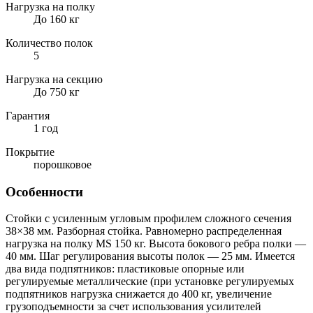
Нагрузка на полку
До 160 кг
Количество полок
5
Нагрузка на секцию
До 750 кг
Гарантия
1 год
Покрытие
порошковое
Особенности
Стойки с усиленным угловым профилем сложного сечения
38×38 мм. Разборная стойка. Равномерно распределенная
нагрузка на полку MS 150 кг. Высота бокового ребра полки —
40 мм. Шаг регулирования высоты полок — 25 мм. Имеется
два вида подпятников: пластиковые опорные или
регулируемые металлические (при установке регулируемых
подпятников нагрузка снижается до 400 кг, увеличение
грузоподъемности за счет использования усилителей