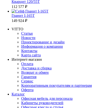
Кварцит 120/55T
112 577 ₽
Гранит I-165T
149 924 ₽
VITTO
Статьи
Новости
Проектирование и дизайн
Информация о компании
Контакты
Карта сайта
Интернет-магазин
Оплата
Доставка и сборка
Возврат и обмен
Гарантия
Сервис
Корпоративным покупателям и партнерам
Оферта
Каталог
Офисная мебель для персонала
Кабинеты руководителей
Офисные кресла и стулья