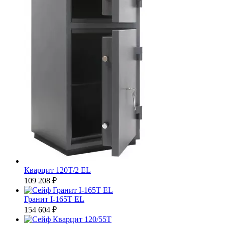
Кварцит 120Т/2 EL
109 208 ₽
Гранит I-165T EL
154 604 ₽