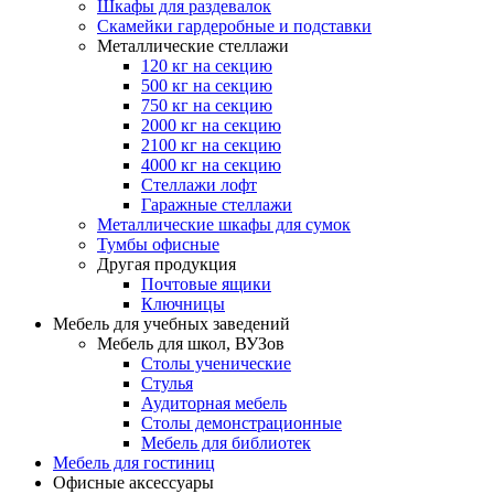
Шкафы для раздевалок
Скамейки гардеробные и подставки
Металлические стеллажи
120 кг на секцию
500 кг на секцию
750 кг на секцию
2000 кг на секцию
2100 кг на секцию
4000 кг на секцию
Стеллажи лофт
Гаражные стеллажи
Металлические шкафы для сумок
Тумбы офисные
Другая продукция
Почтовые ящики
Ключницы
Мебель для учебных заведений
Мебель для школ, ВУЗов
Столы ученические
Стулья
Аудиторная мебель
Столы демонстрационные
Мебель для библиотек
Мебель для гостиниц
Офисные аксессуары