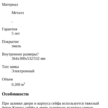
Материал
Металл
,
Гарантия
5 лет
Покрытие
эмаль
Внутренние размеры
?
364x300х532/532 мм
Тип замка
Электронный
Объем
3
0.269 м
Особенности
При заливке двери и корпуса сейфа используется тяжелый
бетон.Корпус сейфа и дверь заливные; толщина стенок —