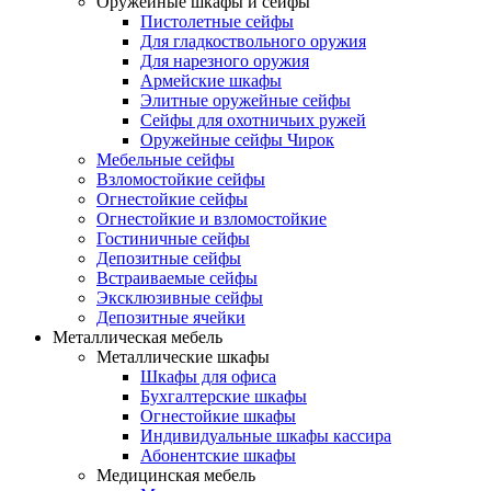
Оружейные шкафы и сейфы
Пистолетные сейфы
Для гладкоствольного оружия
Для нарезного оружия
Армейские шкафы
Элитные оружейные сейфы
Сейфы для охотничьих ружей
Оружейные сейфы Чирок
Мебельные сейфы
Взломостойкие сейфы
Огнестойкие сейфы
Огнестойкие и взломостойкие
Гостиничные сейфы
Депозитные сейфы
Встраиваемые сейфы
Эксклюзивные сейфы
Депозитные ячейки
Металлическая мебель
Металлические шкафы
Шкафы для офиса
Бухгалтерские шкафы
Огнестойкие шкафы
Индивидуальные шкафы кассира
Абонентские шкафы
Медицинская мебель