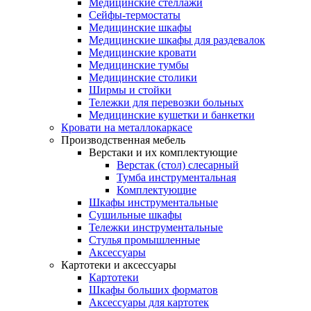
Медицинские стеллажи
Сейфы-термостаты
Медицинские шкафы
Медицинские шкафы для раздевалок
Медицинские кровати
Медицинские тумбы
Медицинские столики
Ширмы и стойки
Тележки для перевозки больных
Медицинские кушетки и банкетки
Кровати на металлокаркасе
Производственная мебель
Верстаки и их комплектующие
Верстак (стол) слесарный
Тумба инструментальная
Комплектующие
Шкафы инструментальные
Сушильные шкафы
Тележки инструментальные
Стулья промышленные
Аксессуары
Картотеки и аксессуары
Картотеки
Шкафы больших форматов
Аксессуары для картотек