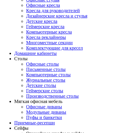
Офисные кресла
Кресла для руководителей
Дизайнерские кресла и стулья
Детские кресла
Геймерские кресла
Компьютерные кресла
Кресла реклайнеры
Многоместные секции
Комплектующие для кресел
Домашние кабинеты
Столы
Офисные столы
Письменные столы
Компьютерные столы
Журнальные столы
Детские столы
Геймерские столы
Производственные столы
Мягкая офисная мебель
Офисные диваны
Модульные диваны
Пуфы и банкетки
Приемные-ресепшн
Сейфы