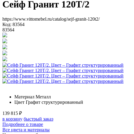
Сейф Гранит 120T/2
https://www.vittomebel.ru/catalog/sejf-granit-120t2/
Код: 83564
83564
Материал
Металл
Цвет
Графит структурированный
139 815
₽
в корзину
быстрый заказ
Подробнее о товаре
Все цвета и материалы