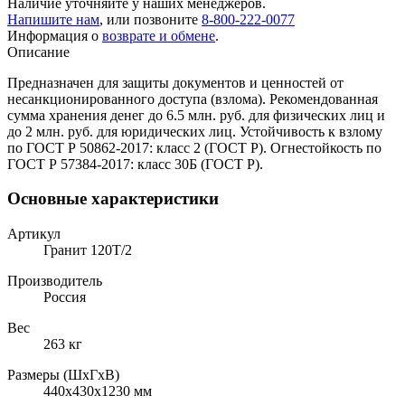
Наличие уточняйте у наших менеджеров.
Напишите нам
, или позвоните
8-800-222-0077
Информация о
возврате и обмене
.
Описание
Предназначен для защиты документов и ценностей от
несанкционированного доступа (взлома). Рекомендованная
сумма хранения денег до 6.5 млн. руб. для физических лиц и
до 2 млн. руб. для юридических лиц. Устойчивость к взлому
по ГОСТ Р 50862-2017: класс 2 (ГОСТ Р). Огнестойкость по
ГОСТ Р 57384-2017: класс 30Б (ГОСТ Р).
Основные характеристики
Артикул
Гранит 120T/2
Производитель
Россия
Вес
263 кг
Размеры (ШхГхВ)
440x430x1230 мм