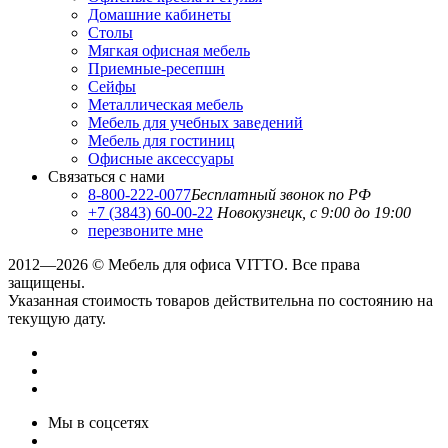
Домашние кабинеты
Столы
Мягкая офисная мебель
Приемные-ресепшн
Сейфы
Металлическая мебель
Мебель для учебных заведений
Мебель для гостиниц
Офисные аксессуары
Связаться с нами
8-800-222-0077
Бесплатный звонок по РФ
+7 (3843) 60-00-22
Новокузнецк, с 9:00 до 19:00
перезвоните мне
2012—2026 © Мебель для офиса VITTO. Все права
защищены.
Указанная стоимость товаров действительна по состоянию на
текущую дату.
Мы в соцсетях