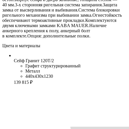
40 мм.3-х сторонняя ригельная система запирания.Защита
замка от высверливания и выбивания.Система блокировки
ригельного механизма при выбивании замка.Огнестойкость
обеспечивают термоактивные прокладки.Комплектуются
двумя ключевыми замками KABA MAUER.Наличие
анкерного крепления к полу, анкерный болт
в комплекте.Опция: дополнительные полки.
Цвета и материалы
Сейф Гранит 120T/2
Графит структурированный
Металл
440x430x1230
139 815 ₽