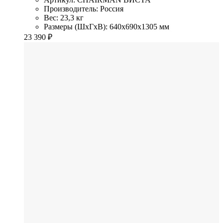
Производитель: Россия
Вес: 23,3 кг
Размеры (ШхГхВ): 640x690x1305 мм
23 390
₽