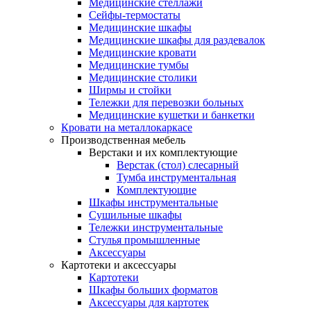
Медицинские стеллажи
Сейфы-термостаты
Медицинские шкафы
Медицинские шкафы для раздевалок
Медицинские кровати
Медицинские тумбы
Медицинские столики
Ширмы и стойки
Тележки для перевозки больных
Медицинские кушетки и банкетки
Кровати на металлокаркасе
Производственная мебель
Верстаки и их комплектующие
Верстак (стол) слесарный
Тумба инструментальная
Комплектующие
Шкафы инструментальные
Сушильные шкафы
Тележки инструментальные
Стулья промышленные
Аксессуары
Картотеки и аксессуары
Картотеки
Шкафы больших форматов
Аксессуары для картотек