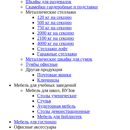
Шкафы для раздевалок
Скамейки гардеробные и подставки
Металлические стеллажи
120 кг на секцию
500 кг на секцию
750 кг на секцию
2000 кг на секцию
2100 кг на секцию
4000 кг на секцию
Стеллажи лофт
Гаражные стеллажи
Металлические шкафы для сумок
Тумбы офисные
Другая продукция
Почтовые ящики
Ключницы
Мебель для учебных заведений
Мебель для школ, ВУЗов
Столы ученические
Стулья
Аудиторная мебель
Столы демонстрационные
Мебель для библиотек
Мебель для гостиниц
Офисные аксессуары