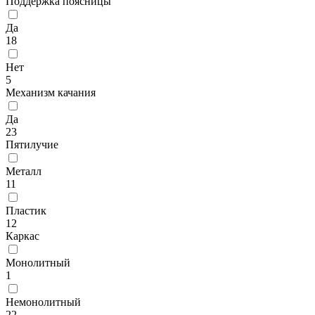
Поддержка поясницы
Да
18
Нет
5
Механизм качания
Да
23
Пятилучие
Металл
11
Пластик
12
Каркас
Монолитный
1
Немонолитный
22