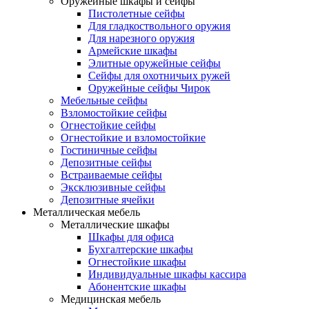
Оружейные шкафы и сейфы
Пистолетные сейфы
Для гладкоствольного оружия
Для нарезного оружия
Армейские шкафы
Элитные оружейные сейфы
Сейфы для охотничьих ружей
Оружейные сейфы Чирок
Мебельные сейфы
Взломостойкие сейфы
Огнестойкие сейфы
Огнестойкие и взломостойкие
Гостиничные сейфы
Депозитные сейфы
Встраиваемые сейфы
Эксклюзивные сейфы
Депозитные ячейки
Металлическая мебель
Металлические шкафы
Шкафы для офиса
Бухгалтерские шкафы
Огнестойкие шкафы
Индивидуальные шкафы кассира
Абонентские шкафы
Медицинская мебель