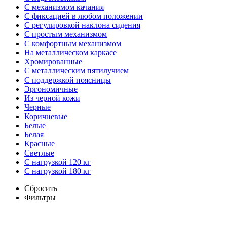
С механизмом качания
С фиксацией в любом положении
С регулировкой наклона сидения
С простым механизмом
С комфортным механизмом
На металлическом каркасе
Хромированные
С металлическим пятилучием
С поддержкой поясницы
Эргономичные
Из черной кожи
Черные
Коричневые
Белые
Белая
Красные
Светлые
С нагрузкой 120 кг
С нагрузкой 180 кг
Сбросить
Фильтры