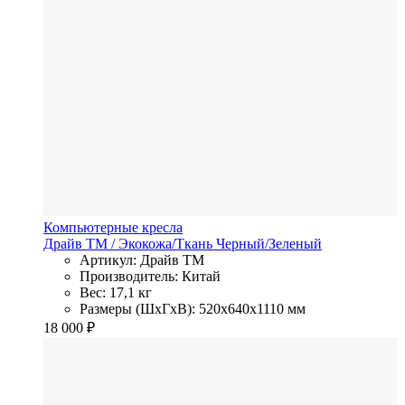
Компьютерные кресла
Драйв ТМ
/ Экокожа/Ткань
Черный/Зеленый
Артикул: Драйв ТМ
Производитель: Китай
Вес: 17,1 кг
Размеры (ШхГхВ): 520x640x1110 мм
18 000
₽