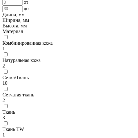
от
до
Длина, мм
Ширина, мм
Высота, мм
Материал
Комбинированная кожа
1
Натуральная кожа
2
Сетка/Ткань
10
Сетчатая ткань
2
Ткань
3
Ткань TW
1