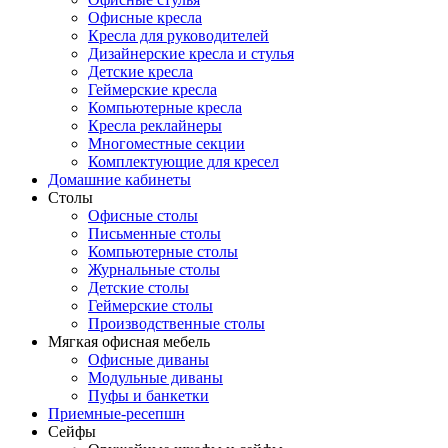
Офисные кресла
Кресла для руководителей
Дизайнерские кресла и стулья
Детские кресла
Геймерские кресла
Компьютерные кресла
Кресла реклайнеры
Многоместные секции
Комплектующие для кресел
Домашние кабинеты
Столы
Офисные столы
Письменные столы
Компьютерные столы
Журнальные столы
Детские столы
Геймерские столы
Производственные столы
Мягкая офисная мебель
Офисные диваны
Модульные диваны
Пуфы и банкетки
Приемные-ресепшн
Сейфы