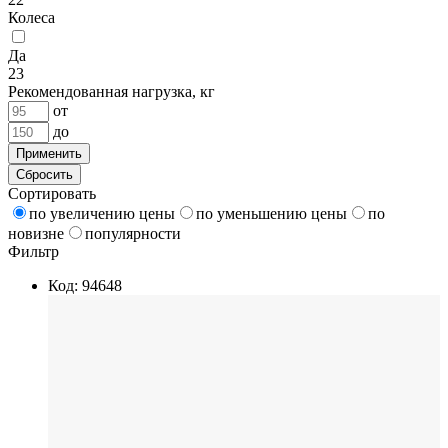
Колеса
Да
23
Рекомендованная нагрузка, кг
от
до
Применить
Сбросить
Сортировать
по увеличению цены
по уменьшению цены
по
новизне
популярности
Фильтр
Код: 94648