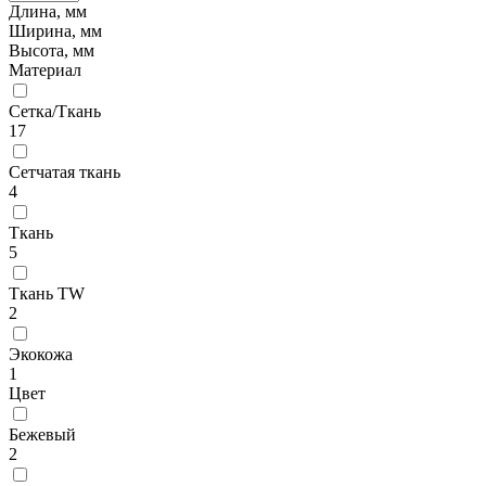
Длина, мм
Ширина, мм
Высота, мм
Материал
Сетка/Ткань
17
Сетчатая ткань
4
Ткань
5
Ткань TW
2
Экокожа
1
Цвет
Бежевый
2