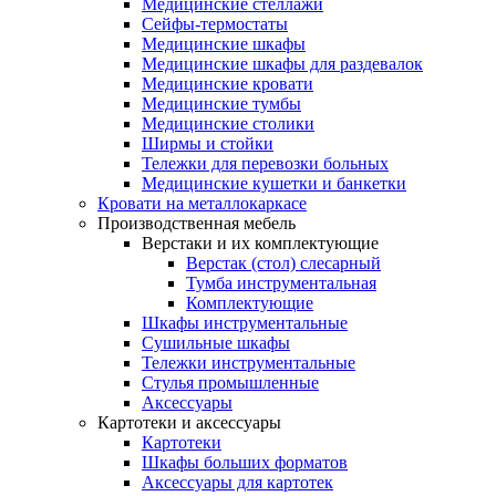
Медицинские стеллажи
Сейфы-термостаты
Медицинские шкафы
Медицинские шкафы для раздевалок
Медицинские кровати
Медицинские тумбы
Медицинские столики
Ширмы и стойки
Тележки для перевозки больных
Медицинские кушетки и банкетки
Кровати на металлокаркасе
Производственная мебель
Верстаки и их комплектующие
Верстак (стол) слесарный
Тумба инструментальная
Комплектующие
Шкафы инструментальные
Сушильные шкафы
Тележки инструментальные
Стулья промышленные
Аксессуары
Картотеки и аксессуары
Картотеки
Шкафы больших форматов
Аксессуары для картотек