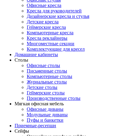
Офисные кресла
Кресла для руководителей
Дизайнерские кресла и стулья
Детские кресла
Геймерские кресла
Компьютерные кресла
Кресла реклайнеры
Многоместные секции
Комплектующие для кресел
Домашние кабинеты
Столы
Офисные столы
Письменные столы
Компьютерные столы
Журнальные столы
Детские столы
Геймерские столы
Производственные столы
Мягкая офисная мебель
Офисные диваны
Модульные диваны
Пуфы и банкетки
Приемные-ресепшн
Сейфы