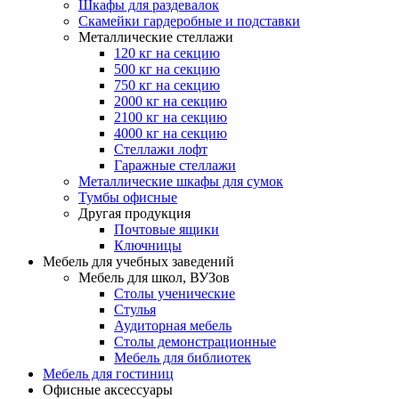
Шкафы для раздевалок
Скамейки гардеробные и подставки
Металлические стеллажи
120 кг на секцию
500 кг на секцию
750 кг на секцию
2000 кг на секцию
2100 кг на секцию
4000 кг на секцию
Стеллажи лофт
Гаражные стеллажи
Металлические шкафы для сумок
Тумбы офисные
Другая продукция
Почтовые ящики
Ключницы
Мебель для учебных заведений
Мебель для школ, ВУЗов
Столы ученические
Стулья
Аудиторная мебель
Столы демонстрационные
Мебель для библиотек
Мебель для гостиниц
Офисные аксессуары