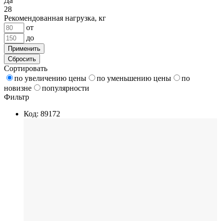
Да
28
Рекомендованная нагрузка, кг
от
до
Применить
Сбросить
Сортировать
по увеличению цены
по уменьшению цены
по
новизне
популярности
Фильтр
Код: 89172