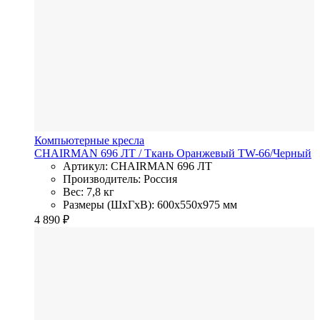
Компьютерные кресла
CHAIRMAN 696 ЛТ
/ Ткань
Оранжевый TW-66/Черный
Артикул: CHAIRMAN 696 ЛТ
Производитель: Россия
Вес: 7,8 кг
Размеры (ШхГхВ): 600x550x975 мм
4 890
₽