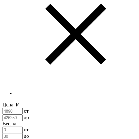
Цена, ₽
от
до
Вес, кг
от
до