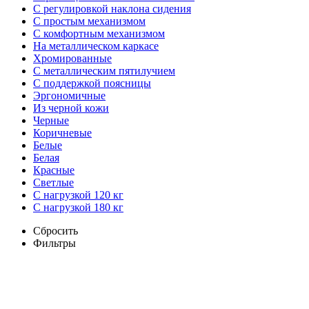
С регулировкой наклона сидения
С простым механизмом
С комфортным механизмом
На металлическом каркасе
Хромированные
С металлическим пятилучием
С поддержкой поясницы
Эргономичные
Из черной кожи
Черные
Коричневые
Белые
Белая
Красные
Светлые
С нагрузкой 120 кг
С нагрузкой 180 кг
Сбросить
Фильтры