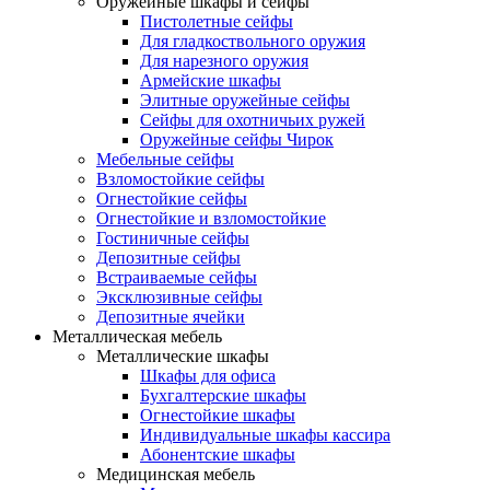
Оружейные шкафы и сейфы
Пистолетные сейфы
Для гладкоствольного оружия
Для нарезного оружия
Армейские шкафы
Элитные оружейные сейфы
Сейфы для охотничьих ружей
Оружейные сейфы Чирок
Мебельные сейфы
Взломостойкие сейфы
Огнестойкие сейфы
Огнестойкие и взломостойкие
Гостиничные сейфы
Депозитные сейфы
Встраиваемые сейфы
Эксклюзивные сейфы
Депозитные ячейки
Металлическая мебель
Металлические шкафы
Шкафы для офиса
Бухгалтерские шкафы
Огнестойкие шкафы
Индивидуальные шкафы кассира
Абонентские шкафы
Медицинская мебель