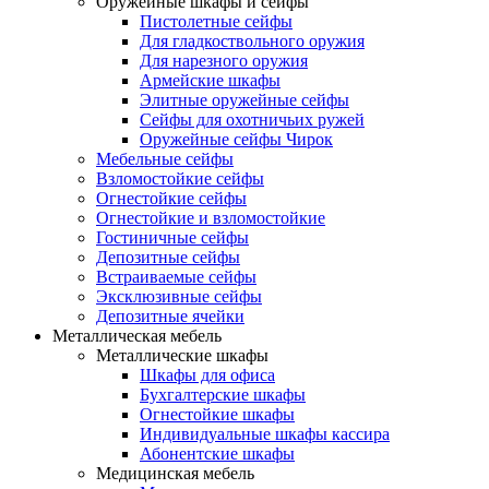
Оружейные шкафы и сейфы
Пистолетные сейфы
Для гладкоствольного оружия
Для нарезного оружия
Армейские шкафы
Элитные оружейные сейфы
Сейфы для охотничьих ружей
Оружейные сейфы Чирок
Мебельные сейфы
Взломостойкие сейфы
Огнестойкие сейфы
Огнестойкие и взломостойкие
Гостиничные сейфы
Депозитные сейфы
Встраиваемые сейфы
Эксклюзивные сейфы
Депозитные ячейки
Металлическая мебель
Металлические шкафы
Шкафы для офиса
Бухгалтерские шкафы
Огнестойкие шкафы
Индивидуальные шкафы кассира
Абонентские шкафы
Медицинская мебель