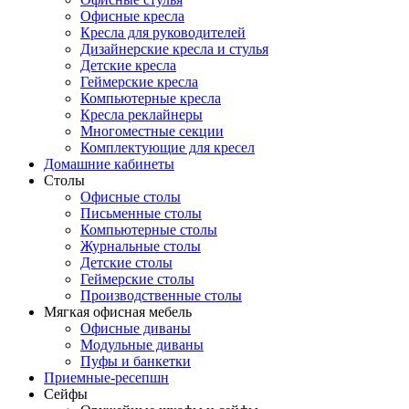
Офисные кресла
Кресла для руководителей
Дизайнерские кресла и стулья
Детские кресла
Геймерские кресла
Компьютерные кресла
Кресла реклайнеры
Многоместные секции
Комплектующие для кресел
Домашние кабинеты
Столы
Офисные столы
Письменные столы
Компьютерные столы
Журнальные столы
Детские столы
Геймерские столы
Производственные столы
Мягкая офисная мебель
Офисные диваны
Модульные диваны
Пуфы и банкетки
Приемные-ресепшн
Сейфы