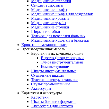
Медицинские стеллажи
Сейфы-термостаты
Медицинские шкафы
Медицинские шкафы для раздевалок
Медицинские кровати
Медицинские тумбы
Медицинские столики
Ширмы и стойки
Тележки для перевозки больных
Медицинские кушетки и банкетки
Кровати на металлокаркасе
Производственная мебель
Верстаки и их комплектующие
Верстак (стол) слесарный
Тумба инструментальная
Комплектующие
Шкафы инструментальные
Сушильные шкафы
Тележки инструментальные
Стулья промышленные
Аксессуары
Картотеки и аксессуары
Картотеки
Шкафы больших форматов
Аксессуары для картотек