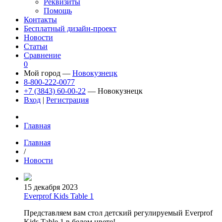
Реквизиты
Помощь
Контакты
Бесплатный дизайн-проект
Новости
Статьи
Сравнение
0
Мой город —
Новокузнецк
8-800-222-0077
+7 (3843) 60-00-22
— Новокузнецк
Вход
|
Регистрация
Главная
Главная
/
Новости
15 декабря 2023
Everprof Kids Table 1
Представляем вам стол детский регулируемый Everprof
Kids Table 1 в белом цвете!