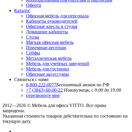
Оферта
Каталог
Офисная мебель для персонала
Кабинеты руководителей
Офисные кресла и стулья
Домашние кабинеты
Столы
Мягкая офисная мебель
Приемные-ресепшн
Сейфы
Металлическая мебель
Мебель для учебных заведений
Мебель для гостиниц
Офисные аксессуары
Связаться с нами
8-800-222-0077
Бесплатный звонок по РФ
+7 (3843) 60-00-22
Новокузнецк, с 9:00 до 19:00
перезвоните мне
2012—2026 © Мебель для офиса VITTO. Все права
защищены.
Указанная стоимость товаров действительна по состоянию на
текущую дату.