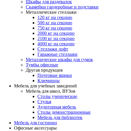
Шкафы для раздевалок
Скамейки гардеробные и подставки
Металлические стеллажи
120 кг на секцию
500 кг на секцию
750 кг на секцию
2000 кг на секцию
2100 кг на секцию
4000 кг на секцию
Стеллажи лофт
Гаражные стеллажи
Металлические шкафы для сумок
Тумбы офисные
Другая продукция
Почтовые ящики
Ключницы
Мебель для учебных заведений
Мебель для школ, ВУЗов
Столы ученические
Стулья
Аудиторная мебель
Столы демонстрационные
Мебель для библиотек
Мебель для гостиниц
Офисные аксессуары