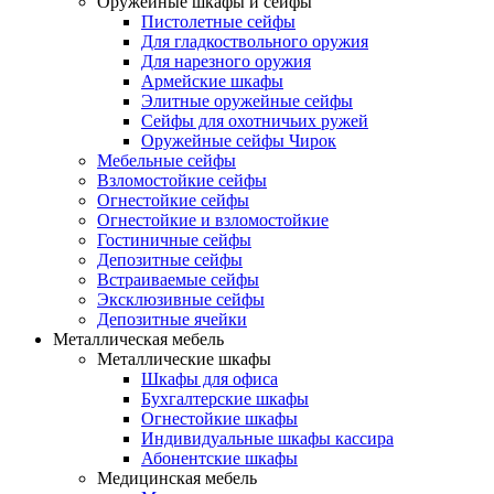
Оружейные шкафы и сейфы
Пистолетные сейфы
Для гладкоствольного оружия
Для нарезного оружия
Армейские шкафы
Элитные оружейные сейфы
Сейфы для охотничьих ружей
Оружейные сейфы Чирок
Мебельные сейфы
Взломостойкие сейфы
Огнестойкие сейфы
Огнестойкие и взломостойкие
Гостиничные сейфы
Депозитные сейфы
Встраиваемые сейфы
Эксклюзивные сейфы
Депозитные ячейки
Металлическая мебель
Металлические шкафы
Шкафы для офиса
Бухгалтерские шкафы
Огнестойкие шкафы
Индивидуальные шкафы кассира
Абонентские шкафы
Медицинская мебель