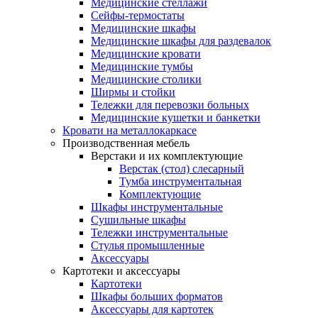
Медицинские стеллажи
Сейфы-термостаты
Медицинские шкафы
Медицинские шкафы для раздевалок
Медицинские кровати
Медицинские тумбы
Медицинские столики
Ширмы и стойки
Тележки для перевозки больных
Медицинские кушетки и банкетки
Кровати на металлокаркасе
Производственная мебель
Верстаки и их комплектующие
Верстак (стол) слесарный
Тумба инструментальная
Комплектующие
Шкафы инструментальные
Сушильные шкафы
Тележки инструментальные
Стулья промышленные
Аксессуары
Картотеки и аксессуары
Картотеки
Шкафы больших форматов
Аксессуары для картотек