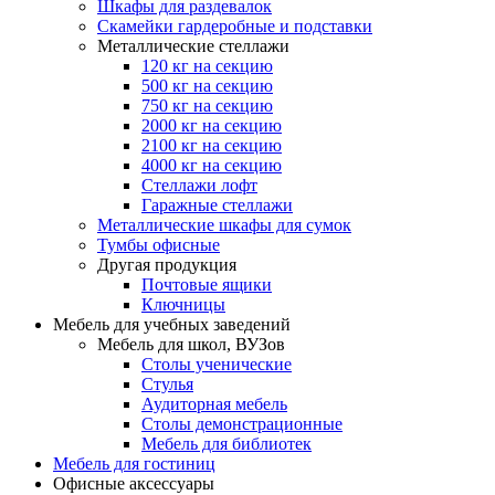
Шкафы для раздевалок
Скамейки гардеробные и подставки
Металлические стеллажи
120 кг на секцию
500 кг на секцию
750 кг на секцию
2000 кг на секцию
2100 кг на секцию
4000 кг на секцию
Стеллажи лофт
Гаражные стеллажи
Металлические шкафы для сумок
Тумбы офисные
Другая продукция
Почтовые ящики
Ключницы
Мебель для учебных заведений
Мебель для школ, ВУЗов
Столы ученические
Стулья
Аудиторная мебель
Столы демонстрационные
Мебель для библиотек
Мебель для гостиниц
Офисные аксессуары