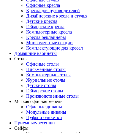
Офисные кресла
Кресла для руководителей
Дизайнерские кресла и стулья
Детские кресла
Геймерские кресла
Компьютерные кресла
Кресла реклайнеры
Многоместные секции
Комплектующие для кресел
Домашние кабинеты
Столы
Офисные столы
Письменные столы
Компьютерные столы
Журнальные столы
Детские столы
Геймерские столы
Производственные столы
Мягкая офисная мебель
Офисные диваны
Модульные диваны
Пуфы и банкетки
Приемные-ресепшн
Сейфы