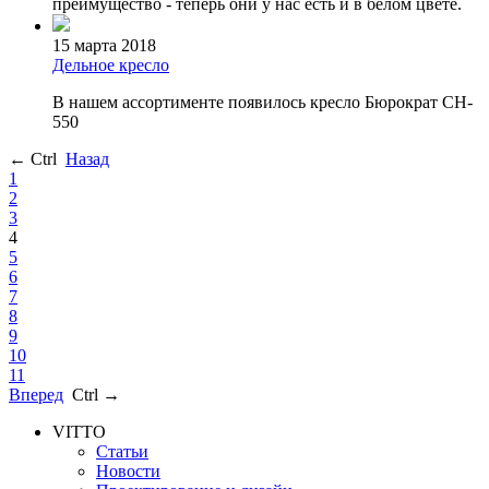
преимущество - теперь они у нас есть и в белом цвете.
15 марта 2018
Дельное кресло
В нашем ассортименте появилось кресло Бюрократ CH-
550
← Ctrl
Назад
1
2
3
4
5
6
7
8
9
10
11
Вперед
Ctrl →
VITTO
Статьи
Новости