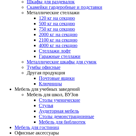
Шкафы для раздевалок
Скамейки гардеробные и подставки
Металлические стеллажи
120 кг на секцию
500 кг на секцию
750 кг на секцию
2000 кг на секцию
2100 кг на секцию
4000 кг на секцию
Стеллажи лофт
Гаражные стеллажи
Металлические шкафы для сумок
Тумбы офисные
Другая продукция
Почтовые ящики
Ключницы
Мебель для учебных заведений
Мебель для школ, ВУЗов
Столы ученические
Стулья
Аудиторная мебель
Столы демонстрационные
Мебель для библиотек
Мебель для гостиниц
Офисные аксессуары