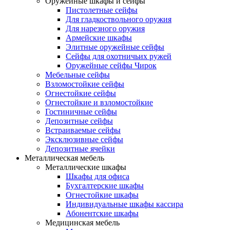
Оружейные шкафы и сейфы
Пистолетные сейфы
Для гладкоствольного оружия
Для нарезного оружия
Армейские шкафы
Элитные оружейные сейфы
Сейфы для охотничьих ружей
Оружейные сейфы Чирок
Мебельные сейфы
Взломостойкие сейфы
Огнестойкие сейфы
Огнестойкие и взломостойкие
Гостиничные сейфы
Депозитные сейфы
Встраиваемые сейфы
Эксклюзивные сейфы
Депозитные ячейки
Металлическая мебель
Металлические шкафы
Шкафы для офиса
Бухгалтерские шкафы
Огнестойкие шкафы
Индивидуальные шкафы кассира
Абонентские шкафы
Медицинская мебель