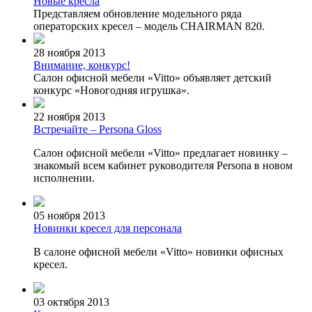
Новые кресла
Представляем обновление модельного ряда
операторских кресел – модель CHAIRMAN 820.
28 ноября 2013
Внимание, конкурс!
Салон офисной мебели
«Vitto
» объявляет детский
конкурс
«Новогодняя
игрушка».
22 ноября 2013
Встречайте – Persona Gloss
Салон офисной мебели
«Vitto
» предлагает новинку –
знакомый всем кабинет руководителя Persona в новом
исполнении.
05 ноября 2013
Новинки кресел для персонала
В салоне офисной мебели
«Vitto
» новинки офисных
кресел.
03 октября 2013