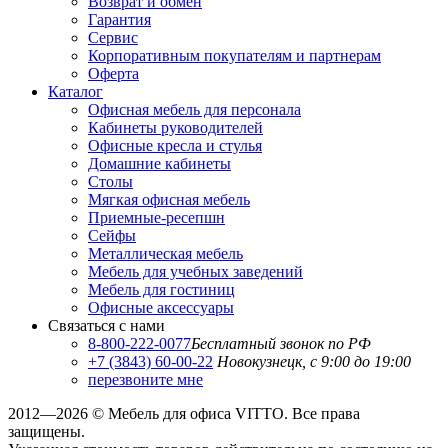
Возврат и обмен
Гарантия
Сервис
Корпоративным покупателям и партнерам
Оферта
Каталог
Офисная мебель для персонала
Кабинеты руководителей
Офисные кресла и стулья
Домашние кабинеты
Столы
Мягкая офисная мебель
Приемные-ресепшн
Сейфы
Металлическая мебель
Мебель для учебных заведений
Мебель для гостиниц
Офисные аксессуары
Связаться с нами
8-800-222-0077
Бесплатный звонок по РФ
+7 (3843) 60-00-22
Новокузнецк, с 9:00 до 19:00
перезвоните мне
2012—2026 © Мебель для офиса VITTO. Все права
защищены.