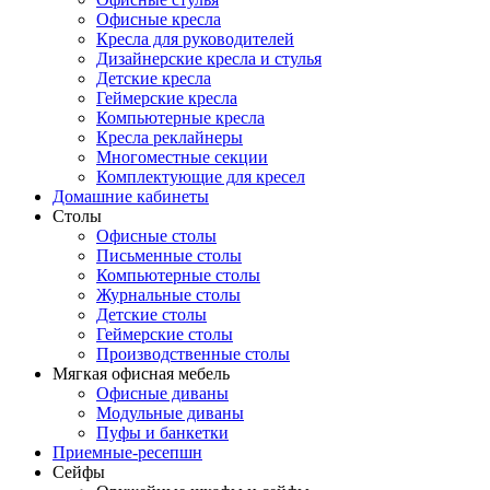
Офисные кресла
Кресла для руководителей
Дизайнерские кресла и стулья
Детские кресла
Геймерские кресла
Компьютерные кресла
Кресла реклайнеры
Многоместные секции
Комплектующие для кресел
Домашние кабинеты
Столы
Офисные столы
Письменные столы
Компьютерные столы
Журнальные столы
Детские столы
Геймерские столы
Производственные столы
Мягкая офисная мебель
Офисные диваны
Модульные диваны
Пуфы и банкетки
Приемные-ресепшн
Сейфы