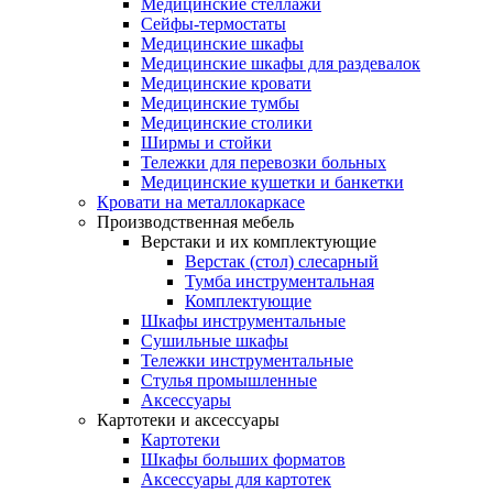
Медицинские стеллажи
Сейфы-термостаты
Медицинские шкафы
Медицинские шкафы для раздевалок
Медицинские кровати
Медицинские тумбы
Медицинские столики
Ширмы и стойки
Тележки для перевозки больных
Медицинские кушетки и банкетки
Кровати на металлокаркасе
Производственная мебель
Верстаки и их комплектующие
Верстак (стол) слесарный
Тумба инструментальная
Комплектующие
Шкафы инструментальные
Сушильные шкафы
Тележки инструментальные
Стулья промышленные
Аксессуары
Картотеки и аксессуары
Картотеки
Шкафы больших форматов
Аксессуары для картотек