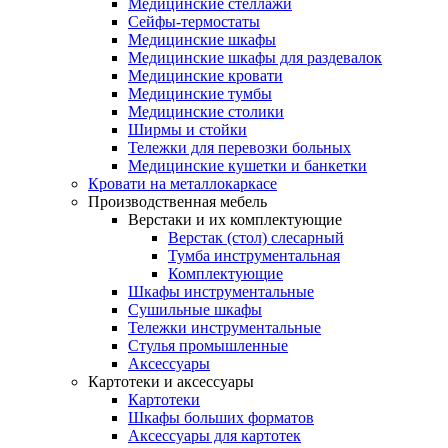
Медицинские стеллажи
Сейфы-термостаты
Медицинские шкафы
Медицинские шкафы для раздевалок
Медицинские кровати
Медицинские тумбы
Медицинские столики
Ширмы и стойки
Тележки для перевозки больных
Медицинские кушетки и банкетки
Кровати на металлокаркасе
Производственная мебель
Верстаки и их комплектующие
Верстак (стол) слесарный
Тумба инструментальная
Комплектующие
Шкафы инструментальные
Сушильные шкафы
Тележки инструментальные
Стулья промышленные
Аксессуары
Картотеки и аксессуары
Картотеки
Шкафы больших форматов
Аксессуары для картотек