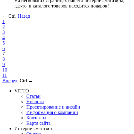
На нескольких страницах нашего интернет-магазина,
где-то
в каталоге товаров находится подарок!
← Ctrl
Назад
1
2
3
4
5
6
7
8
9
10
11
Вперед
Ctrl →
VITTO
Статьи
Новости
Проектирование и дизайн
Информация о компании
Контакты
Карта сайта
Интернет-магазин
Оплата