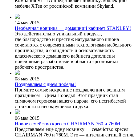
Компания VITTO представляет новинку: коллекцию
мебели XTen от российской компании Skyland.
14 мая 2015
Необычная новинка — домашний кабинет STANLEY!
Это действительно уникальный продукт,
где благородство и престиж натурального шпона
сочетаются с современными технологиями мебельного
производства, а солидность и основательность
классического домашнего кабинета дополнены
новейшими разработками в области эргономики
рабочего пространства.
08 мая 2015
Поздравляем с днем победы!
Примите самые искренние поздравления с великим
праздником – Днем Победы! Этот праздник стал
символом героизма нашего народа, его несгибаемой
стойкости и несокрушимости духа!
06 мая 2015
Новое семейство кресел CHAIRMAN 760 и 760M
Представляем еще одну новинку — семейство кресел
CHAIRMAN 760 и 760M. Это — интеллигентный стиль