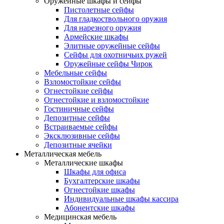
Оружейные шкафы и сейфы
Пистолетные сейфы
Для гладкоствольного оружия
Для нарезного оружия
Армейские шкафы
Элитные оружейные сейфы
Сейфы для охотничьих ружей
Оружейные сейфы Чирок
Мебельные сейфы
Взломостойкие сейфы
Огнестойкие сейфы
Огнестойкие и взломостойкие
Гостиничные сейфы
Депозитные сейфы
Встраиваемые сейфы
Эксклюзивные сейфы
Депозитные ячейки
Металлическая мебель
Металлические шкафы
Шкафы для офиса
Бухгалтерские шкафы
Огнестойкие шкафы
Индивидуальные шкафы кассира
Абонентские шкафы
Медицинская мебель