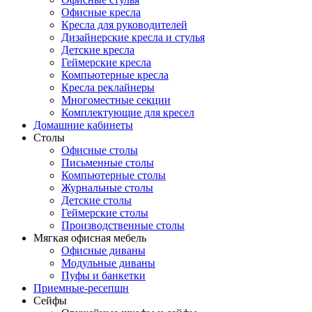
Офисные кресла
Кресла для руководителей
Дизайнерские кресла и стулья
Детские кресла
Геймерские кресла
Компьютерные кресла
Кресла реклайнеры
Многоместные секции
Комплектующие для кресел
Домашние кабинеты
Столы
Офисные столы
Письменные столы
Компьютерные столы
Журнальные столы
Детские столы
Геймерские столы
Производственные столы
Мягкая офисная мебель
Офисные диваны
Модульные диваны
Пуфы и банкетки
Приемные-ресепшн
Сейфы