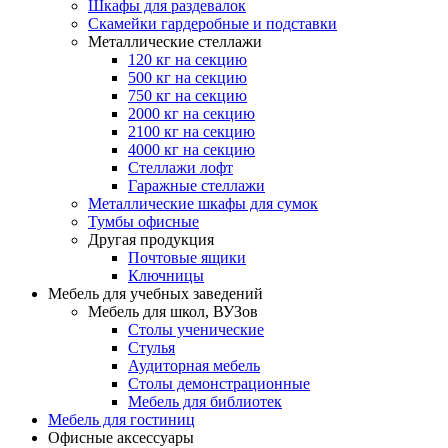
Шкафы для раздевалок
Скамейки гардеробные и подставки
Металлические стеллажи
120 кг на секцию
500 кг на секцию
750 кг на секцию
2000 кг на секцию
2100 кг на секцию
4000 кг на секцию
Стеллажи лофт
Гаражные стеллажи
Металлические шкафы для сумок
Тумбы офисные
Другая продукция
Почтовые ящики
Ключницы
Мебель для учебных заведений
Мебель для школ, ВУЗов
Столы ученические
Стулья
Аудиторная мебель
Столы демонстрационные
Мебель для библиотек
Мебель для гостиниц
Офисные аксессуары