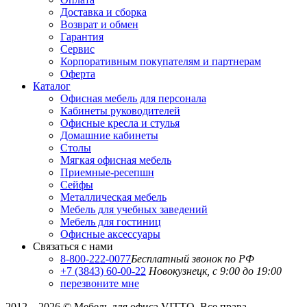
Доставка и сборка
Возврат и обмен
Гарантия
Сервис
Корпоративным покупателям и партнерам
Оферта
Каталог
Офисная мебель для персонала
Кабинеты руководителей
Офисные кресла и стулья
Домашние кабинеты
Столы
Мягкая офисная мебель
Приемные-ресепшн
Сейфы
Металлическая мебель
Мебель для учебных заведений
Мебель для гостиниц
Офисные аксессуары
Связаться с нами
8-800-222-0077
Бесплатный звонок по РФ
+7 (3843) 60-00-22
Новокузнецк, с 9:00 до 19:00
перезвоните мне
2012—2026 © Мебель для офиса VITTO. Все права