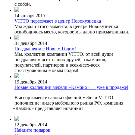
с собой.
14 января 2015
VITTO переезжает в центр Новокузнецка
Мы ждали этого момента: в центре Новокузнецка
освободилось место, которое мы давно присматривали.
31 декабря 2014
Поздравляем с Новым Годом!
Мы, коллектив компании VITTO, от всей души
поздравляем всех наших друзей, заказчиков,
покупателей, партнеров и всех-всех-всех
с наступающим Новым Годом!
19 декабря 2014
Новые коллекции мебели «Камбио» — уже в продаже!
В ассортименте салона офисной мебели VITTO
пополнение: лидер мебельного рынка РФ, компания
«Камбио
» представляет новинки!
12 декабря 2014
Найдите подарок